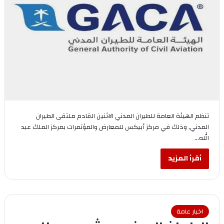
تنظم الهيئة العامة للطيران المدني الاثنين القادم ملتقى الطيران
المدني, وذلك في مركز أبيكس للمعارض والمؤتمرات بمركز الملك عبد
الله…
أقرأ المزيد
اخبار عامة