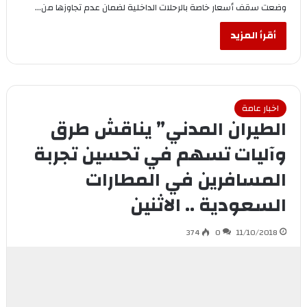
وضعت سقف أسعار خاصة بالرحلات الداخلية لضمان عدم تجاوزها من…
أقرأ المزيد
اخبار عامة
الطيران المدني” يناقش طرق
وآليات تسهم في تحسين تجربة
المسافرين في المطارات
السعودية .. الاثنين
374
0
11/10/2018