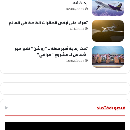
رحلة أبها
02/06/2025
تعرف على أرخص الطائرات الخاصة في العالم
27/11/2023
تحت رعاية أمير مكة .. “روشن” تضع حجر
الأساس لـ مشروع “مرافي”
16/02/2024
فيديو الاقتصاد
مشغل