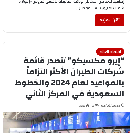
إضافية للحد من المخاطر الوبائية المرتبطة بتفشي فيروس «إيبولا»،
شملت تعليق سفر المواطنين…
أقرأ المزيد
اقتصاد العالم
“إيرو مكسيكو” تتصدر قائمة
شركات الطيران الأكثر التزاماً
بالمواعيد لعام 2024 والخطوط
السعودية في المركز الثاني
332
0
03/01/2025