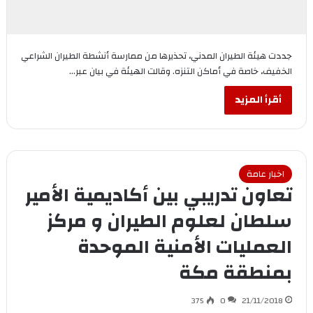
جددت هيئة الطيران المدني، تحذيرها من ممارسة أنشطة الطيران الشراعي
الخفيف، خاصة في أماكن التنزه. وقالت الهيئة في بيان عبر…
أقرأ المزيد
اخبار عامة
تعاون تدريبي بين أكاديمية الأمير
سلطان لعلوم الطيران و مركز
العمليات الأمنية الموحدة
بمنطقة مكة
375
0
21/11/2018