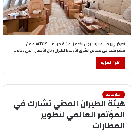
تعرض إيرباص لطائرات رجال الأعمال طائرة من طراز ACJ319، ضمن
مشاركتها في معرض الشرق الأوسط لطيران رجال الأعمال، الذي يقام…
أقرأ المزيد
اخبار عامة
هيئة الطيران المدني تشارك في
المؤتمر العالمي لتطوير
المطارات