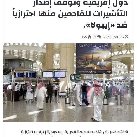
دول إفريقية وتوقف إصدار
التأشيرات للقادمين منها احترازياً
ضد «إيبولا».
365
0
25/06/2026
الاقتصاد.الرياض اتخذت المملكة العربية السعودية إجراءات احترازية