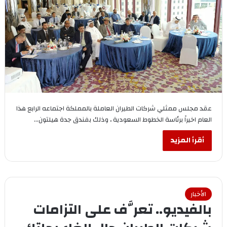
عقد مجلس ممثلي شركات الطيران العاملة بالمملكة اجتماعه الرابع هذا
العام اخيراً برئاسة الخطوط السعودية ، وذلك بفندق جدة هيلتون…
أقرأ المزيد
الأخبار
بالفيديو.. تعرَّف على التزامات