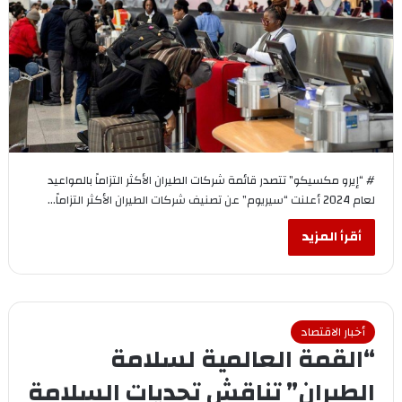
# “إيرو مكسيكو” تتصدر قائمة شركات الطيران الأكثر التزاماً بالمواعيد
لعام 2024 أعلنت “سيريوم” عن تصنيف شركات الطيران الأكثر التزاماً…
أقرأ المزيد
أخبار الاقتصاد
“القمة العالمية لسلامة
الطيران” تناقش تحديات السلامة