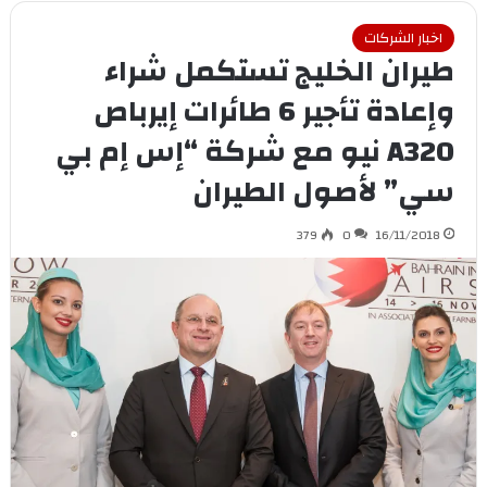
اخبار الشركات
طيران الخليج تستكمل شراء
وإعادة تأجير 6 طائرات إيرباص
A320 نيو مع شركة “إس إم بي
سي” لأصول الطيران
379
0
16/11/2018