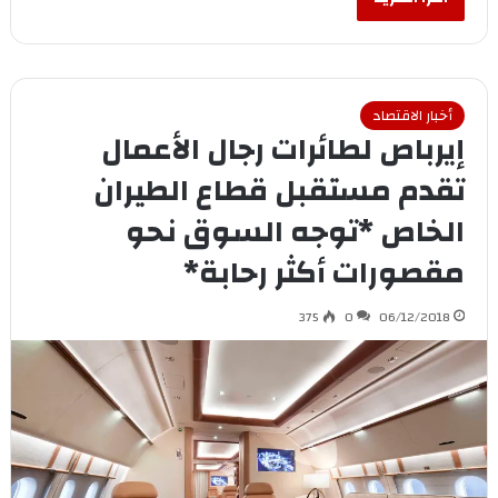
أخبار الاقتصاد
إيرباص لطائرات رجال الأعمال
تقدم مستقبل قطاع الطيران
الخاص *توجه السوق نحو
مقصورات أكثر رحابة*
375
0
06/12/2018