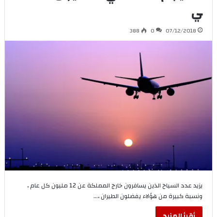
ي
388
0
07/12/2018
يزيد عدد السياح الذين يسافرون خارج المملكة عن 12 مليون كل عام ،
ونسبة كبيرة من هؤلاء يفضلون الطيران ،…
أقرأ المزيد