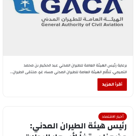
برعاية رئيس الهيئة العامة للطيران المدني عبد الحكيم بن محمد
التميمي، تنظّم الهيئة العامة للطيران المدني مساء غدٍ، ملتقى الطيران…
أقرأ المزيد
أخبار الاقتصاد
رئيس هيئة الطيران المدني: