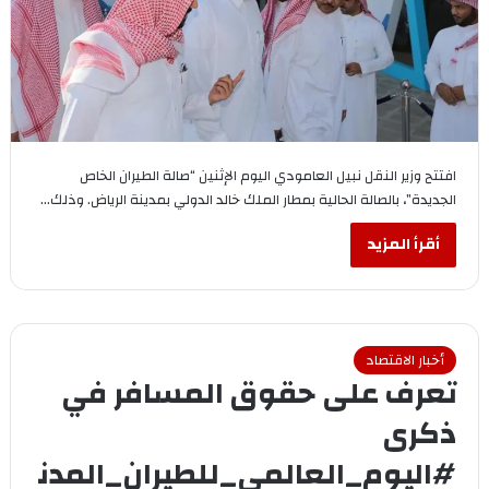
افتتح وزير النقل نبيل العامودي اليوم الإثنين “صالة الطيران الخاص
الجديدة”، بالصالة الحالية بمطار الملك خالد الدولي بمدينة الرياض. وذلك…
أقرأ المزيد
أخبار الاقتصاد
تعرف على حقوق المسافر في
ذكرى
#اليوم_العالمي_للطيران_المدن