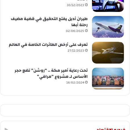
30/12/2023
طيران أديل يفتح التحقيق في قضية مضيف
رحلة أبها
02/06/2025
تعرف على أرخص الطائرات الخاصة في العالم
27/11/2023
تحت رعاية أمير مكة .. “روشن” تضع حجر
الأساس لـ مشروع “مرافي”
16/02/2024
فيديو الاقتصاد