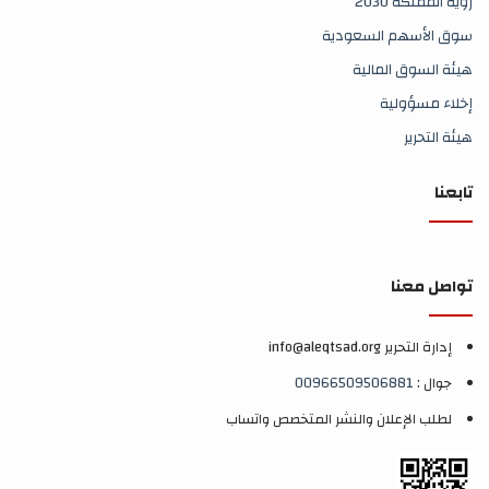
رؤية المملكة 2030
سوق الأسهم السعودية
هيئة السوق المالية
إخلاء مسؤولية
هيئة التحرير
تابعنا
تواصل معنا
إدارة التحرير info@aleqtsad.org
جوال :
00966509506881
لطلب الإعلان والنشر المتخصص واتساب