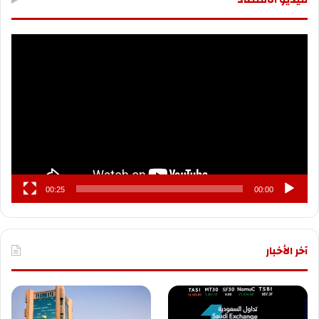
مشغل
الفيديو
00:25
00:00
آخر الأخبار