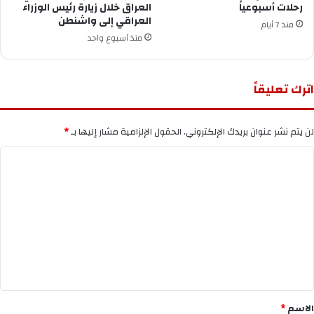
رحلات أسبوعياً
العراق خلال زيارة رئيس الوزراء
العراقي إلى واشنطن
منذ 7 أيام
منذ أسبوع واحد
اترك تعليقاً
لن يتم نشر عنوان بريدك الإلكتروني.
الحقول الإلزامية مشار إليها بـ
*
ا
ل
ت
ع
ل
ي
ق
*
الاسم
*