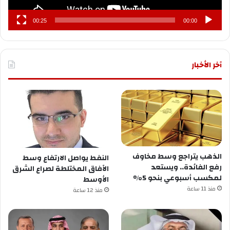
00:25
00:00
آخر الأخبار
الذهب يتراجع وسط مخاوف
النفط يواصل الارتفاع وسط
رفع الفائدة.. ويستعد
الآفاق المختلطة لصراع الشرق
لمكسب أسبوعي بنحو 5%
الأوسط
منذ 11 ساعة
منذ 12 ساعة