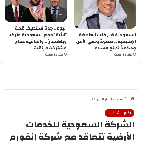
اليوم.. جدة تستضيف قمة
ثلاثية تجمع السعودية وتركيا
السعودية في قلب العاصفة
وباكستان.. واتفاقية دفاع
الإقليمية… صمودٌ يحمي الأمن
مشتركة مرتقبة
وحكمةٌ تصنع السلام
منذ 15 ساعة
منذ 12 ساعة