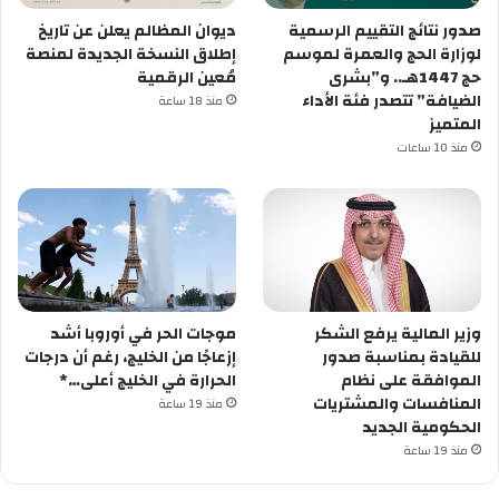
صدور نتائج التقييم الرسمية
ديوان المظالم يعلن عن تاريخ
لوزارة الحج والعمرة لموسم
إطلاق النسخة الجديدة لمنصة
حج 1447هـ.. و”بشرى
مُعين الرقمية
الضيافة” تتصدر فئة الأداء
منذ 18 ساعة
المتميز
منذ 10 ساعات
وزير المالية يرفع الشكر
موجات الحر في أوروبا أشد
للقيادة بمناسبة صدور
إزعاجًا من الخليج، رغم أن درجات
الموافقة على نظام
الحرارة في الخليج أعلى…*
المنافسات والمشتريات
منذ 19 ساعة
الحكومية الجديد
منذ 19 ساعة