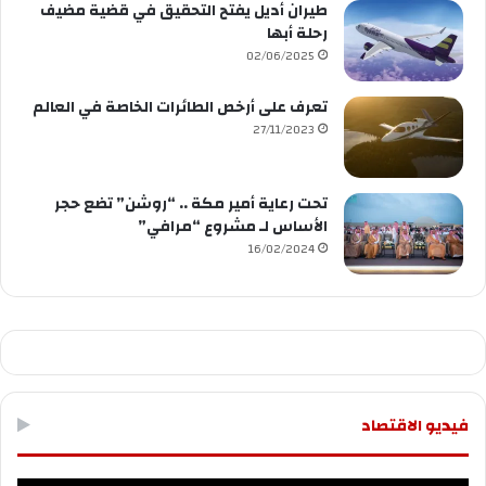
طيران أديل يفتح التحقيق في قضية مضيف
رحلة أبها
02/06/2025
تعرف على أرخص الطائرات الخاصة في العالم
27/11/2023
تحت رعاية أمير مكة .. “روشن” تضع حجر
الأساس لـ مشروع “مرافي”
16/02/2024
فيديو الاقتصاد