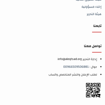
إخلاء مسؤولية
هيئة التحرير
تابعنا
تواصل معنا
إدارة التحرير info@aleqtsad.org
جوال :
00966509506881
لطلب الإعلان والنشر المتخصص واتساب