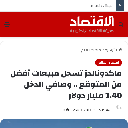
الليلة : «قمر صفر» في تربيعه الأخير*
بحث عن
الق
الرئيسية
/
اقتصاد العالم
اقتصاد العالم
ماكدونالدز تسجل مبيعات أفضل
من المتوقع .. وصافي الدخل
1.40 مليار دولار
الاقتصاد
26/07/2017
0