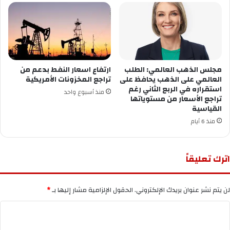
مجلس الذهب العالمي: الطلب
ارتفاع اسعار النفط بدعم من
العالمي على الذهب يحافظ على
تراجع المخزونات الأمريكية
استقراره في الربع الثاني رغم
منذ أسبوع واحد
تراجع الأسعار من مستوياتها
القياسية
منذ 6 أيام
اترك تعليقاً
لن يتم نشر عنوان بريدك الإلكتروني.
الحقول الإلزامية مشار إليها بـ
*
ا
ل