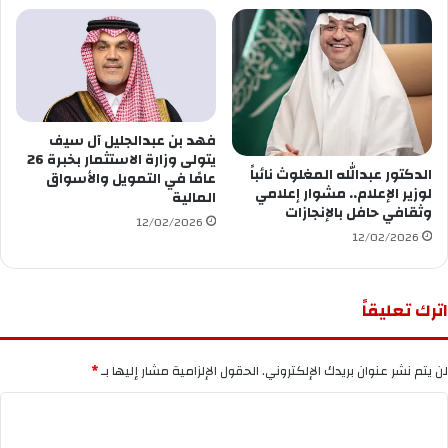
فهد بن عبدالجليل آل سيف
يتولى وزارة الاستثمار بخبرة 26
الدكتور عبدالله المغلوث نائباً
عامًا في التمويل والأسواق
لوزير الإعلام.. مشوار إعلامي
المالية
وثقافي حافل بالإنجازات
12/02/2026
12/02/2026
اترك تعليقاً
لن يتم نشر عنوان بريدك الإلكتروني.
الحقول الإلزامية مشار إليها بـ
*
ا
ل