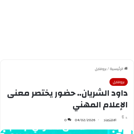
الرئيسية
/
بروفايل
بروفايل
داود الشريان.. حضور يختصر معنى
الإعلام المهني
الاقتصاد
04/02/2026
0