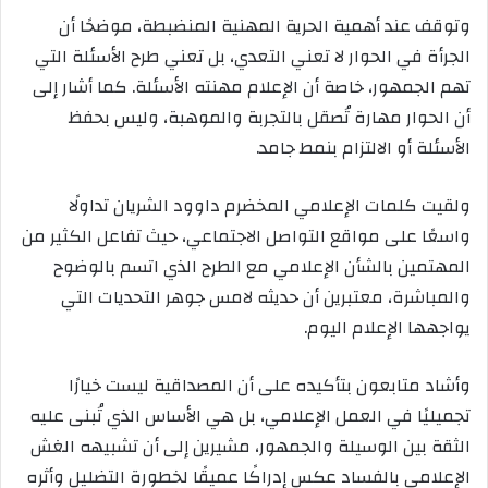
وتوقف عند أهمية الحرية المهنية المنضبطة، موضحًا أن
الجرأة في الحوار لا تعني التعدي، بل تعني طرح الأسئلة التي
تهم الجمهور، خاصة أن الإعلام مهنته الأسئلة. كما أشار إلى
أن الحوار مهارة تُصقل بالتجربة والموهبة، وليس بحفظ
الأسئلة أو الالتزام بنمط جامد.
ولقيت كلمات الإعلامي المخضرم داوود الشريان تداولًا
واسعًا على مواقع التواصل الاجتماعي، حيث تفاعل الكثير من
المهتمين بالشأن الإعلامي مع الطرح الذي اتسم بالوضوح
والمباشرة، معتبرين أن حديثه لامس جوهر التحديات التي
يواجهها الإعلام اليوم.
وأشاد متابعون بتأكيده على أن المصداقية ليست خيارًا
تجميليًا في العمل الإعلامي، بل هي الأساس الذي تُبنى عليه
الثقة بين الوسيلة والجمهور، مشيرين إلى أن تشبيهه الغش
الإعلامي بالفساد عكس إدراكًا عميقًا لخطورة التضليل وأثره