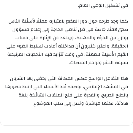
في تشكيل الوعي العام.
كما وجد طرحه حول دور المذيع باعتباره ممثلًا لأسئلة الناس
صدىً لافتًا، خاصة في ظل تنامي الحاجة إلى إعلام مسؤول
يوازن بين الجرأة والمهنية، ويبتعد عن الإثارة على حساب
الحقيقة. واعتبر كثيرون أن مداخلته أعادت تسليط الضوء على
القيم الأصيلة للمهنة، في وقت تتزايد فيه التحديات المرتبطة
بسرعة النشر وتزاحم المنصات.
هذا التفاعل الواسع عكس المكانة التي يحظى بها الشريان
في المشهد الإعلامي، بوصفه أحد الأسماء التي ارتبط حضورها
بالطرح الصريح، والقدرة على فتح الملفات الشائكة بلغة
هادئة، لكنها مباشرة وتصل إلى صلب الموضوع