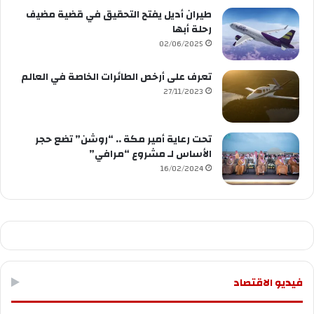
طيران أديل يفتح التحقيق في قضية مضيف
رحلة أبها
02/06/2025
تعرف على أرخص الطائرات الخاصة في العالم
27/11/2023
تحت رعاية أمير مكة .. “روشن” تضع حجر
الأساس لـ مشروع “مرافي”
16/02/2024
فيديو الاقتصاد