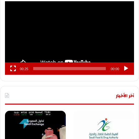
مشغل
الفيديو
00:25
00:00
آخر الأخبار