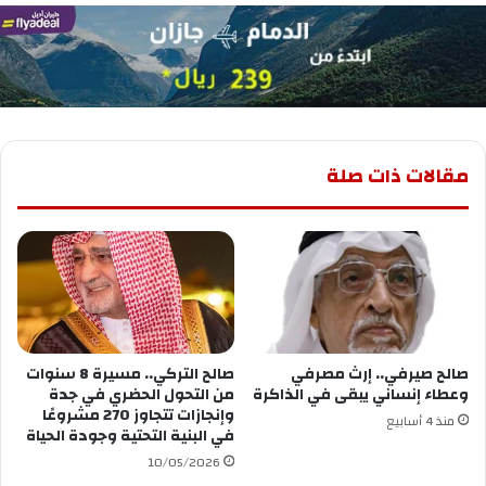
مقالات ذات صلة
صالح صيرفي.. إرث مصرفي
صالح التركي.. مسيرة 8 سنوات
وعطاء إنساني يبقى في الذاكرة
من التحول الحضري في جدة
وإنجازات تتجاوز 270 مشروعًا
منذ 4 أسابيع
في البنية التحتية وجودة الحياة
10/05/2026