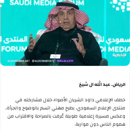
الرياض. عبد الله ال شيخ
خطف الإعلامي داود الشريان الأضواء خلال مشاركته في
منتدى الإعلام السعودي، بطرحٍ مهني اتسم بالوضوح والجرأة،
وعكس مسيرة إعلامية طويلة عُرفت بالصراحة والاقتراب من
هموم الناس دون مواربة.