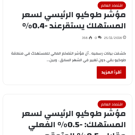
اقتصاد العالم
مؤشر طوكيو الرئيسي لسعر
المستهلك يستقرعند -0.4%
356
0
25/11/2016
كشفت بيانات رسميه , أن مؤشر التضخم المالي للمستهلك في منطقة
طوكيو بقي دون تغيير في الشهر السابق . وبين…
أقرأ المزيد
اقتصاد العالم
مؤشر طوكيو الرئيسي لسعر
المستهلك: -0.5% الفعلي