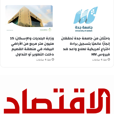
باحثتان من جامعة جدة تحققان
وزارة البلديات والإسكان: 15
إنجازًا عالميًا بتسجيل براءة
مليون متر مربع من الأراضي
اختراع أمريكية لعلاج واعد ضد
البيضاء في منطقة القصيم
فيروس HIV
دخلت التطوير أو التداول
منذ 4 ساعات
منذ 4 ساعات