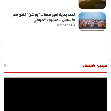
تحت رعاية أمير مكة .. “روشن” تضع حجر
الأساس لـ مشروع “مرافي”
16/02/2024
فيديو الاقتصاد
مشغل
الفيديو