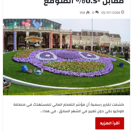
مقابل -0.5% المتوقع
356
0
01/07/2016
كشفت تقارير رسمية أن مؤشر التضخم المالي للمستهلك في منطقة
طوكيو بقي دون تغيير في الشهر السابق . في هاذا…
أقرأ المزيد