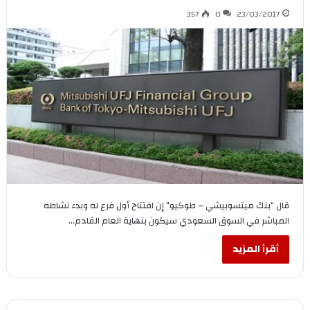
357
0
23/03/2017
قال “بنك ميتسوبيشي – طوكيو” إن افتتاح أول فرع له وبدء نشاطه
المباشر في السوق السعودي سيكون بنهاية العام القادم…
أقرأ المزيد