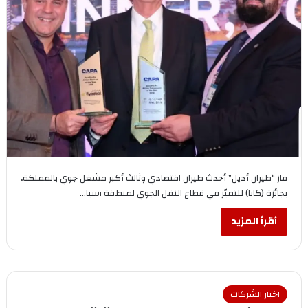
فاز “طيران أديل” أحدث طيران اقتصادي وثالث أكبر مشغل جوي بالمملكة،
بجائزة (كابا) للتميّز في قطاع النقل الجوي لمنطقة آسيا…
أقرأ المزيد
اخبار الشركات