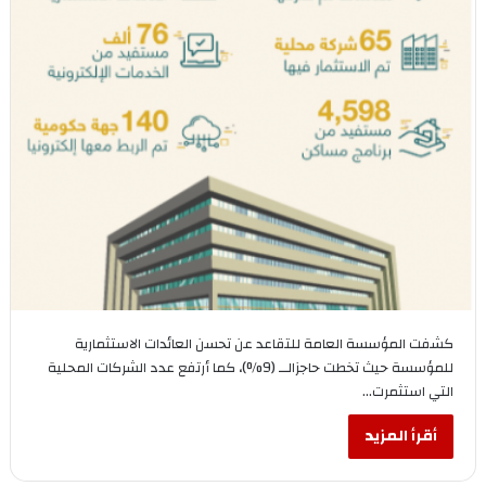
كشفت المؤسسة العامة للتقاعد عن تحسن العائدات الاستثمارية
للمؤسسة حيث تخطت حاجزالــ (9%)، كما أرتفع عدد الشركات المحلية
التي استثمرت…
أقرأ المزيد