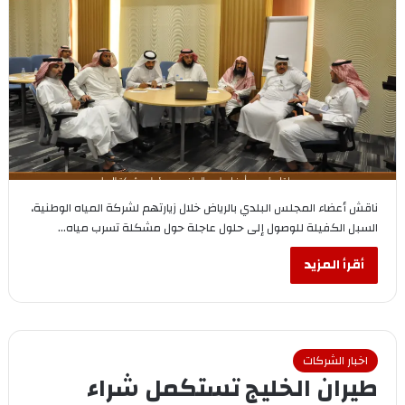
ناقش أعضاء المجلس البلدي بالرياض خلال زيارتهم لشركة المياه الوطنية،
السبل الكفيلة للوصول إلى حلول عاجلة حول مشكلة تسرب مياه…
أقرأ المزيد
اخبار الشركات
طيران الخليج تستكمل شراء