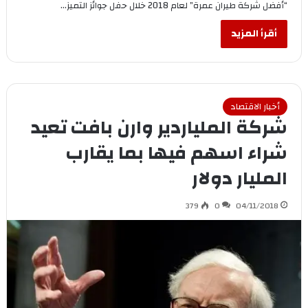
“أفضل شركة طيران عمرة” لعام 2018 خلال حفل جوائز التميز…
أقرأ المزيد
أخبار الاقتصاد
شركة الملياردير وارن بافت تعيد
شراء اسهم فيها بما يقارب
المليار دولار
379
0
04/11/2018