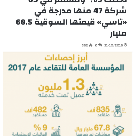
شركة 47 منها مدرجة في
«تاسي» قيمتها السوقية 68.5
مليار
382
0
31/10/2018