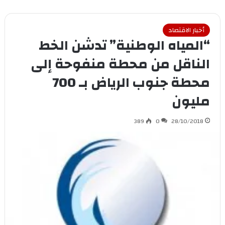
أخبار الاقتصاد
“المياه الوطنية” تدشن الخط
الناقل من محطة منفوحة إلى
محطة جنوب الرياض بـ 700
مليون
389
0
28/10/2018