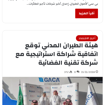
بي سي“لأصول الطيران، إحدى أكبر شركات تأجير الطائرات…
أقرأ المزيد
أخبار الاقتصاد
هيئة الطيران المدني توقع
اتفاقية شراكة استراتيجية مع
شركة تقنية الفضائية
372
0
15/11/2018