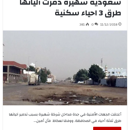
سعودية شهيرة دمرت آلياتها
طرق 3 احياء سكنية
381
0
11/12/2018
أغلقت الجهات الأمنية في جدة مداخل شركة شهيرة بسبب تدمير آلياتها
طرق ثلاثة أحياء في المحافظة. ووفقا لعكاظ فأن أمين…