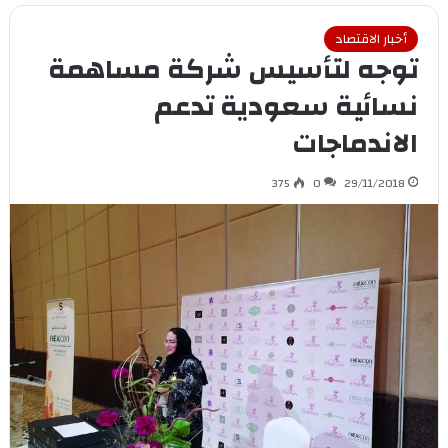
أخبار الاقتصاد
توجه لتأسيس شركة مساهمة
نسائية سعودية تدعم
الاندماجات
375
0
29/11/2018