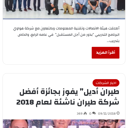
أطلقت هيئة الاتصالات وتقنية المعلومات وبالتعاون مع شركة هواوي
البرنامج التدريبي “بذور من أجل المستقبل” في عامه الرابع، والخاص
بتدريب…
أقرأ المزيد
اخبار الشركات
طيران أديل” يفوز بجائزة أفضل
شركة طيران ناشئة لعام 2018
369
0
09/11/2018