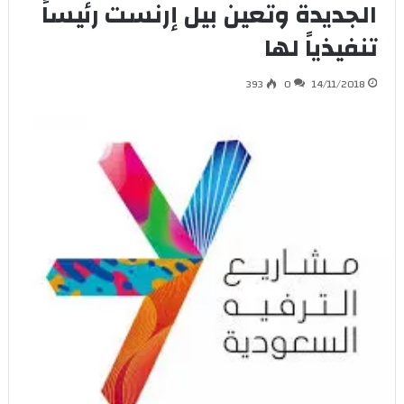
الجديدة وتعين بيل إرنست رئيساً
تنفيذياً لها
393
0
14/11/2018