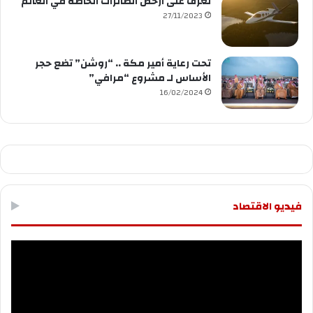
تعرف على أرخص الطائرات الخاصة في العالم
27/11/2023
تحت رعاية أمير مكة .. “روشن” تضع حجر
الأساس لـ مشروع “مرافي”
16/02/2024
فيديو الاقتصاد
مشغل
الفيديو