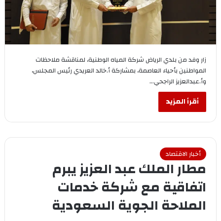
زار وفد من بلدي الرياض شركة المياه الوطنية، لمناقشة ملاحظات
المواطنين بأحياء العاصمة، بمشاركة أ.خالد العريدي رئيس المجلس،
وأ.عبدالعزيز الراجحي…
أقرأ المزيد
أخبار الاقتصاد
مطار الملك عبد العزيز يبرم
اتفاقية مع شركة خدمات
الملاحة الجوية السعودية