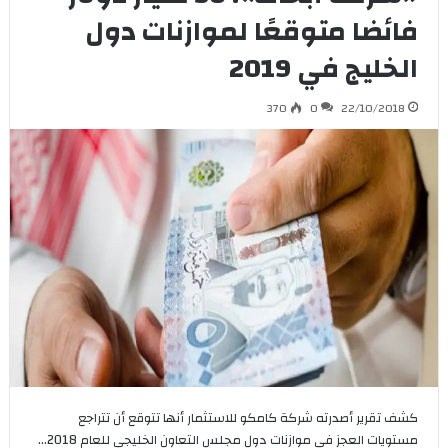
فائضا متوقعًا لموازنات دول
الخليج في 2019
370
0
22/10/2018
كشف تقرير أصدرته شركة كامكو للاستثمار أنها تتوقع أن تتراجع
مستويات العجز في موازنات دول مجلس التعاون الخليجي للعام 2018…