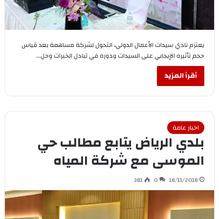
يعتزم نادي سيدات الأعمال الدولي، التحول لشركة مساهمة بعد قياس
حجم تأثيره الإيجابي على السيدات ودوره في تبادل الخبرات وحل…
أقرأ المزيد
اخبار عامة
بلدي الرياض يتابع مطالب حي
الموسى مع شركة المياه
381
0
18/11/2018