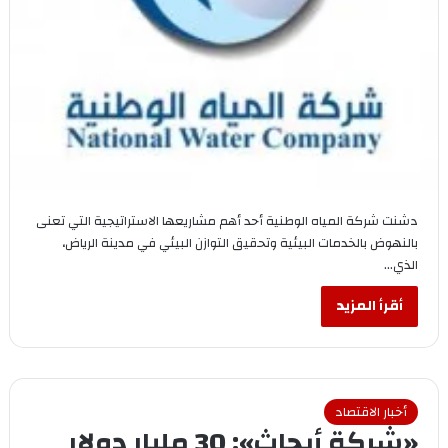
‎دشنت شركة المياه الوطنية أحد أهم مشاريعها الاستراتيجية التي تعنى
بالنهوض بالخدمات البيئية وتحقيق التوازن البيئي في مدينة الرياض،
الذي…
أقرأ المزيد
أخبار الاقتصاد
«شركة أبحاث»: 30 مليار دولار