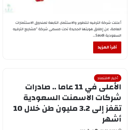
أعلنت شركة الترفيه للتطوير والاستثمار، التابعة لصندوق الاستثمارات
العامة، عن إطلاق هويتها الجديدة تحت مسمى شركة “مشاريع الترفيه
السعودية Saudi…
أقرأ المزيد
أخبار الاقتصاد
الأعلى في 11 عاما .. صادرات
شركات الاسمنت السعودية
تقفز إلى 3.2 مليون طن خلال 10
أشهر