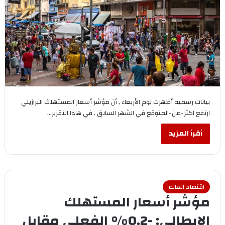
بيانات رسميه أظهرت يوم الأربعاء , أن مؤشر أسعار المستهلك البرازيلي
ارتفع اكثر-من-المتوقع في الشهر السابق . في هاذا التقرير…
أقرأ المزيد
اقتصاد العالم
مؤشر أسعار المستهلك
الإيطالي: -0.2% الفعلي مقابل