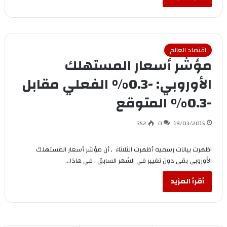
اقتصاد العالم
مؤشر أسعار المستهلك
الأوروبي: -0.3% الفعلي مقابل
-0.3% المتوقع
352
0
19/03/2015
اظهرت بيانات رسميه أظهرت الثلاثاء , أن مؤشر أسعار المستهلك
الأوروبي بقي دون تغيير في الشهر السابق . في هاذا…
أقرأ المزيد