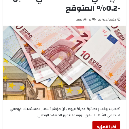
-0.2% المتوقع
360
0
23/02/2016
أظهرت بيانات إحصائية حديثة اليوم , أن مؤشر أسعار المستهلك الإيطالي
هبط في الشهر السابق . ووفقا لتقرير المعهد الوطني…
أقرأ المزيد