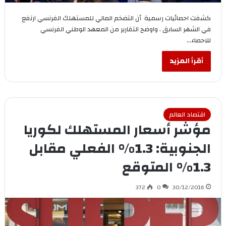
كشفت احصائيات رسمية أن التضخم المالي للمستهلك الفرنسي ارتفع
في الشهر السابق . واوضح التقارير من المعهد الوطني الفرنسي
للاحصاء…
أقرأ المزيد
اقتصاد العالم
مؤشر أسعار المستهلك لكوريا
الجنوبية: 1.3% الفعلي مقابل
1.3% المتوقع
372
0
30/12/2016