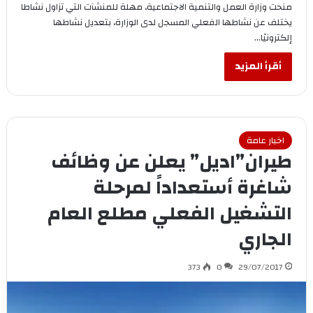
منحت وزارة العمل والتنمية الاجتماعية، مهلة للمنشآت التي تزاول نشاطا
يختلف عن نشاطها الفعلي المسجل لدى الوزارة، بتعديل نشاطها
إلكترونيًا…
أقرأ المزيد
اخبار عامة
طيران”اديل” يعلن عن وظائف
شاغرة أستعداداً لمرحلة
التشغيل الفعلي مطلع العام
الجاري
373
0
29/07/2017