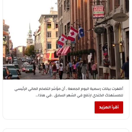
أظهرت بيانات رسمية اليوم الجمعة , أن مؤشر التضخم المالي الرئيسي
للمستهلك الكندي ارتفع في الشهر السابق . في هاذا…
أقرأ المزيد