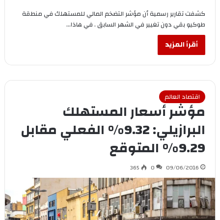
كشفت تقارير رسمية أن مؤشر التضخم المالي للمستهلك في منطقة
طوكيو بقي دون تغيير في الشهر السابق . في هاذا…
أقرأ المزيد
اقتصاد العالم
مؤشر أسعار المستهلك
البرازيلي: 9.32% الفعلي مقابل
9.29% المتوقع
365
0
09/06/2016