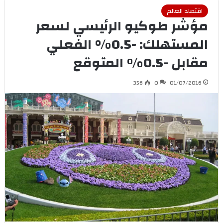
اقتصاد العالم
مؤشر طوكيو الرئيسي لسعر
المستهلك: -0.5% الفعلي
مقابل -0.5% المتوقع
356
0
01/07/2016