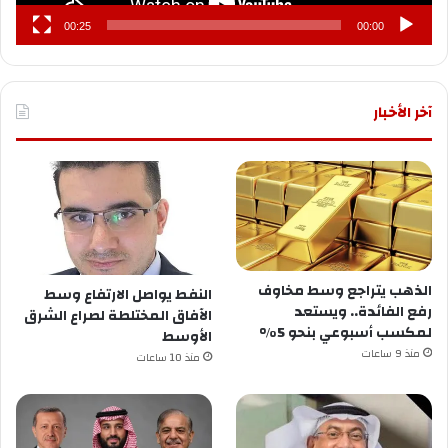
00:25
00:00
آخر الأخبار
الذهب يتراجع وسط مخاوف
النفط يواصل الارتفاع وسط
رفع الفائدة.. ويستعد
الآفاق المختلطة لصراع الشرق
لمكسب أسبوعي بنحو 5%
الأوسط
منذ 9 ساعات
منذ 10 ساعات