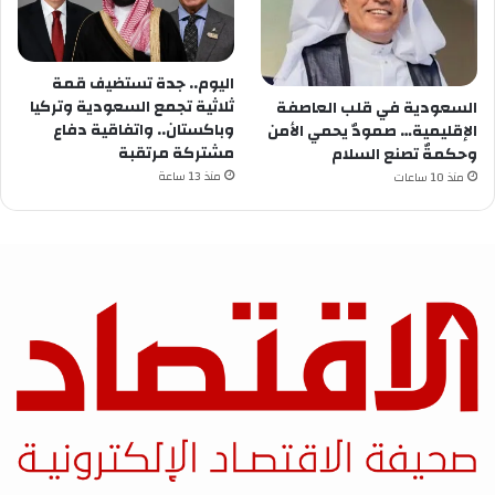
اليوم.. جدة تستضيف قمة
ثلاثية تجمع السعودية وتركيا
السعودية في قلب العاصفة
وباكستان.. واتفاقية دفاع
الإقليمية… صمودٌ يحمي الأمن
مشتركة مرتقبة
وحكمةٌ تصنع السلام
منذ 13 ساعة
منذ 10 ساعات