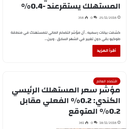
المستهلك يستقرعند -0.4%
356
0
25/11/2016
كشفت بيانات رسميه , أن مؤشر التضخم المالي للمستهلك في منطقة
طوكيو بقي دون تغيير في الشهر السابق . وبين…
أقرأ المزيد
اقتصاد العالم
مؤشر سعر المستهلك الرئيسي
الكندي: 0.2% الفعلي مقابل
0.2% المتوقع
361
0
18/11/2016