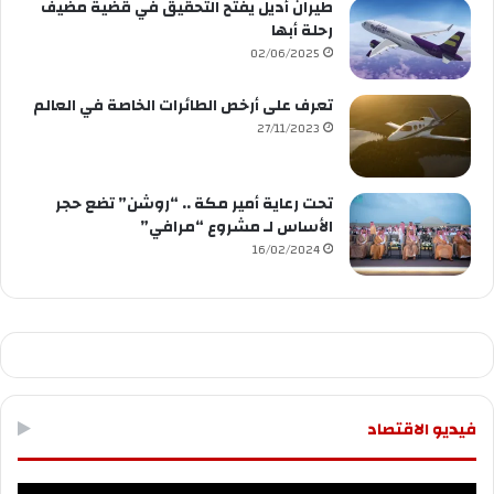
طيران أديل يفتح التحقيق في قضية مضيف
رحلة أبها
02/06/2025
تعرف على أرخص الطائرات الخاصة في العالم
27/11/2023
تحت رعاية أمير مكة .. “روشن” تضع حجر
الأساس لـ مشروع “مرافي”
16/02/2024
فيديو الاقتصاد
مشغل