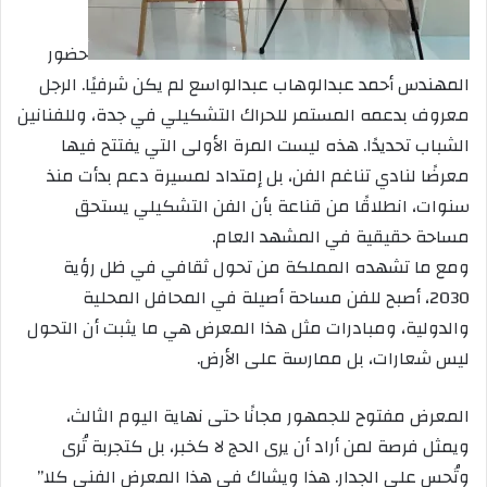
حضور
المهندس أحمد عبدالوهاب عبدالواسع لم يكن شرفيًا. الرجل
معروف بدعمه المستمر للحراك التشكيلي في جدة، وللفنانين
الشباب تحديدًا. هذه ليست المرة الأولى التي يفتتح فيها
معرضًا لنادي تناغم الفن، بل إمتداد لمسيرة دعم بدأت منذ
سنوات، انطلاقًا من قناعة بأن الفن التشكيلي يستحق
مساحة حقيقية في المشهد العام.
ومع ما تشهده المملكة من تحول ثقافي في ظل رؤية
2030، أصبح للفن مساحة أصيلة في المحافل المحلية
والدولية، ومبادرات مثل هذا المعرض هي ما يثبت أن التحول
ليس شعارات، بل ممارسة على الأرض.
المعرض مفتوح للجمهور مجانًا حتى نهاية اليوم الثالث،
ويمثل فرصة لمن أراد أن يرى الحج لا كخبر، بل كتجربة تُرى
وتُحس على الجدار. هذا ويشاك في هذا المعرض الفني كلا”