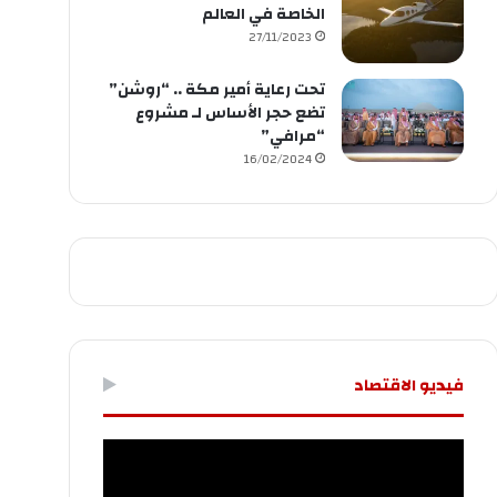
الخاصة في العالم
27/11/2023
تحت رعاية أمير مكة .. “روشن”
تضع حجر الأساس لـ مشروع
“مرافي”
16/02/2024
فيديو الاقتصاد
مشغل
الفيديو