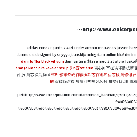
http://www.ebicorpo
:
adidas coeeze pants zwart under armour mouwloos jassen her
dames q s designed by snygga jeanskl盲nning dam online bl氓 denim 
dam tofflor black vit gum
dam vinter m枚ssa med 2 st stora fuskp盲l
orange klassiska kavajer herr p氓 n盲tet brun
褉芯卸写械褋褌胁械薪褋
邪 胁 屑芯褋泻胁械
锌谢邪褌褜械 褌褉懈泻芯褌邪卸薪芯械 屑懈谢邪薪
械
泻褍锌谢褞 褋屑邪褉褌褎芯薪 谢褞斜芯泄 屑邪
[url=http://www.ebicorporation.com/dammeron_harahan
%b8%d0%
%d0%bc%d0%be%d0%ba%d0%b0%d1%81%d0%b8%