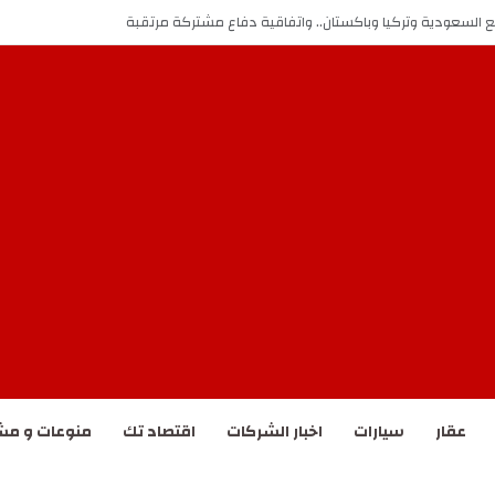
ع السعودية وتركيا وباكستان.. واتفاقية دفاع مشتركة مرتقبة
عقار
سيارات
اخبار الشركات
اقتصاد تك
منوعات و مش