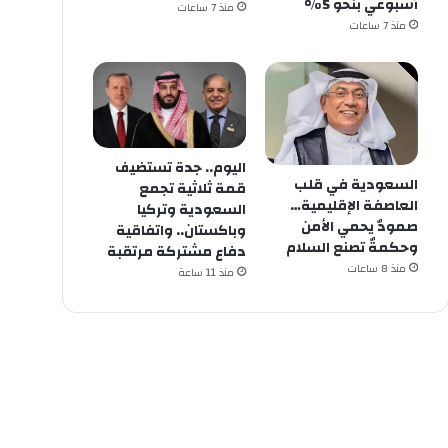
أسبوعي بنحو 5%
منذ 7 ساعات
منذ 7 ساعات
اليوم.. جدة تستضيف
السعودية في قلب
قمة ثلاثية تجمع
العاصفة الإقليمية…
السعودية وتركيا
صمودٌ يحمي الأمن
وباكستان.. واتفاقية
وحكمةٌ تصنع السلام
دفاع مشتركة مرتقبة
منذ 8 ساعات
منذ 11 ساعة