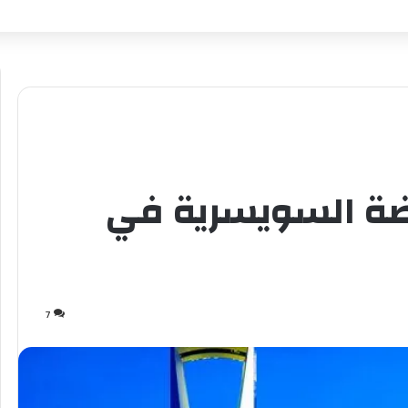
وضة السويسرية في
7