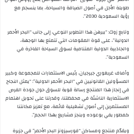
طويلة الأجل في أصول الضيافة والسياحة، بما ينسجم مع
رؤية السعودية 2030″.
وتابع زوك: “يبرهن هذا التطوير النوعي، إلى جانب “البحر الأحمر
الدولية”، على قوة المقومات التي تتمتع بها الوجهة،
والجاذبية الدولية المتنامية لسوق السياحة الفاخرة في
السعودية”.
وأضاف غريغوري جيرجيان، رئيس الاستثمارات للمجموعة وكبير
المسؤولين القانونيين في “البحر الأحمر الدولية”: “يمثل النجاح
في إنجاز هذا المنتجع رسالة قوية للسوق حول جودة الفرص
الاستثمارية الناشئة في محفظتنا، وقدرتنا على تحويل اهتمام
المستثمرين إلى أصول تشغيلية قائمة، مع تعزيز مكانتنا
كمطور يفي بوعوده وينجز مشاريع بهذا الحجم”.
ويقدّم منتجع ومساكن “فورسيزونز البحر الأحمر” في جزيرة