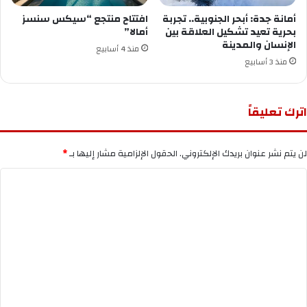
أمانة جدة: أبحر الجنوبية.. تجربة
افتتاح منتجع “سيكس سنسز
بحرية تعيد تشكيل العلاقة بين
أمالا”
الإنسان والمدينة
منذ 4 أسابيع
منذ 3 أسابيع
اترك تعليقاً
لن يتم نشر عنوان بريدك الإلكتروني.
الحقول الإلزامية مشار إليها بـ
*
ا
ل
ت
ع
ل
ي
ق