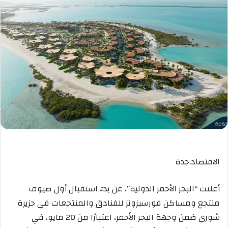
الاقتصاد.جدة
أعلنت “البحر الأحمر الدولية”، عن بدء استقبال أول ضيوف
منتجع ومساكن فورسيزونز للفنادق والمنتجعات في جزيرة
شورى ضمن وجهة البحر الأحمر، اعتبارًا من 20 مايو، في