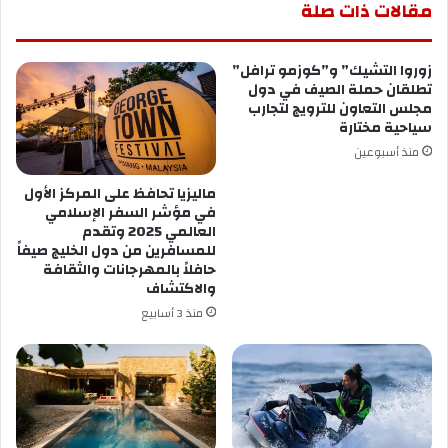
مقالات ذات صلة
زوروا التشيك” و”كوزمو ترافل”
تطلقان حملة الصيف في دول
مجلس التعاون للترويج لتجارب
سياحية مختارة
منذ أسبوعين
ماليزيا تحافظ على المركز الأول
في مؤشر السفر الإسلامي
العالمي 2025 وتقدم
للمسافرين من دول الخليج صيفاً
حافلاً بالمهرجانات والثقافة
والاكتشاف
منذ 3 أسابيع