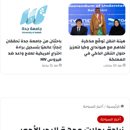
هيئة النقل توقّع مذكرة
باحثتان من جامعة جدة تحققان
تفاهم مع هيونداي وكيا لتعزيز
إنجازًا عالميًا بتسجيل براءة
حلول التنقل الذكي في
اختراع أمريكية لعلاج واعد ضد
المملكة
فيروس HIV
منذ 10 ساعات
منذ 11 ساعة