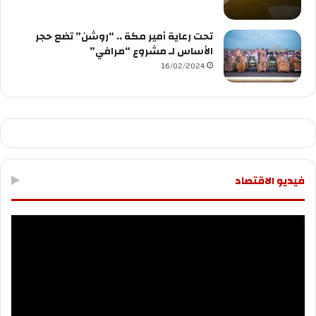
تحت رعاية أمير مكة .. “روشن” تضع حجر
الأساس لـ مشروع “مرافي”
16/02/2024
فيديو الاقتصاد
مشغل
الفيديو