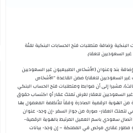
البنكية بإضافة متطلبات فتح الحسابات البنكية لفئة
ير السعوديين للعقار.
ضافة بند وعنوان (الأشخاص الطبيعيون غير السعوديين
غير السعوديين للعقار) ضمن القاعدة “الأشخاص
الث)، مشيرا إلى أن ضوابط ومتطلبات فتح الحساب البنكي
ير السعوديين للعقار لغرض تملك عقار أو اكتساب حقوق
من الهوية الرقمية الصادرة وفقاً للأنظمة المعمول بها
 لتملك العقار- صورة من جواز السفر -إن وجد- عنوان
اتصال سعودي باسم العميل المرتبط بالهوية الرقمية-
 مطور عقاري مرخص في المملكة – إن وجد- بيانات