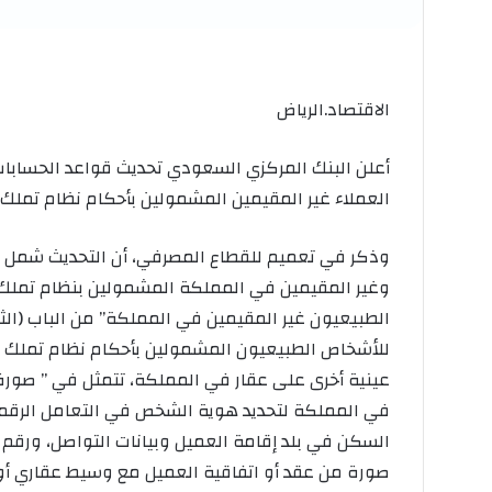
الاقتصاد.الرياض
أعلن البنك المركزي السعودي تحديث قواعد الحسابات 
العملاء غير المقيمين المشمولين بأحكام نظام تملك غ
وذكر في تعميم للقطاع المصرفي، أن التحديث شمل إ
وغير المقيمين في المملكة المشمولين بنظام تملك 
الطبيعيون غير المقيمين في المملكة” من الباب (الث
للأشخاص الطبيعيون المشمولين بأحكام نظام تملك غ
عينية أخرى على عقار في المملكة، تتمثل في ” صورة 
في المملكة لتحديد هوية الشخص في التعامل الرقمي
السكن في بلد إقامة العميل وبيانات التواصل، ورقم 
صورة من عقد أو اتفاقية العميل مع وسيط عقاري أو