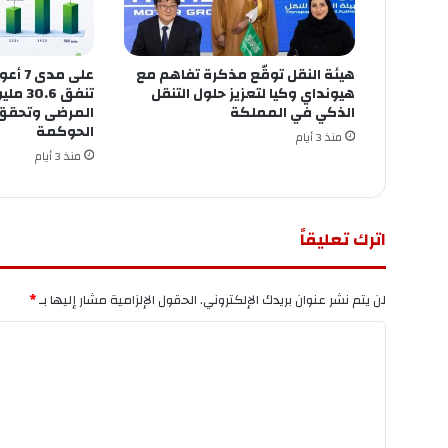
هيئة النقل توقّع مذكرة تفاهم مع
على مد
هيونداي وكيا لتعزيز حلول التنقل
تنفق 6
الذكي في المملكة
الحوكمة
منذ 3 أيام
منذ 3 أيام
اترك تعليقاً
لن يتم نشر عنوان بريدك الإلكتروني.
الحقول الإلزامية مشار إليها بـ
*
ا
ل
ت
ع