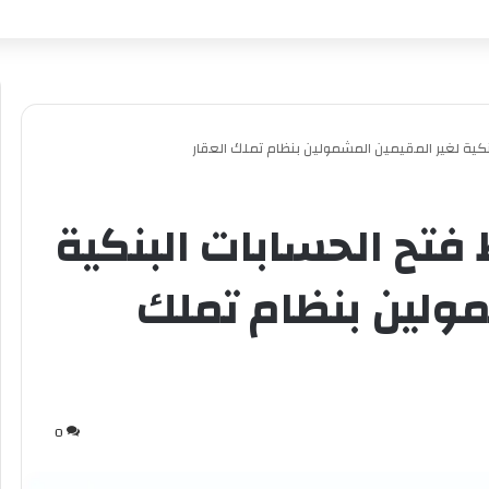
نكية لغير المقيمين المشمولين بنظام تملك العقار
فتح الحسابات البنكية
مولين بنظام تملك
0