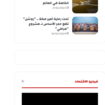
الخاصة في العالم
27/11/2023
تحت رعاية أمير مكة .. “روشن”
تضع حجر الأساس لـ مشروع
“مرافي”
16/02/2024
فيديو الاقتصاد
مشغل
الفيديو