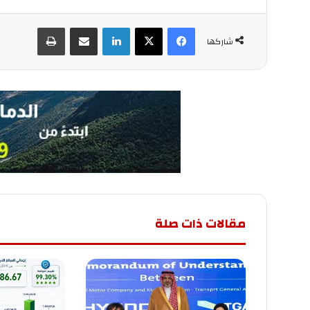
فيسبوك
‫X
لينكدإن
مشاركة عبر البريد
طباعة
شاركها
مقالات ذات صلة