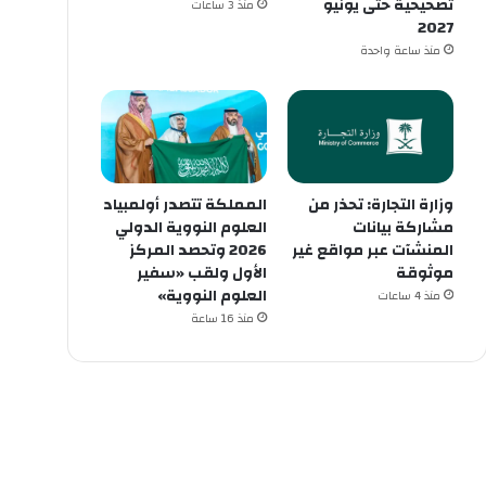
تصحيحية حتى يونيو
منذ 3 ساعات
2027
منذ ساعة واحدة
وزارة التجارة: تحذر من
المملكة تتصدر أولمبياد
مشاركة بيانات
العلوم النووية الدولي
المنشآت عبر مواقع غير
2026 وتحصد المركز
موثوقة
الأول ولقب «سفير
العلوم النووية»
منذ 4 ساعات
منذ 16 ساعة