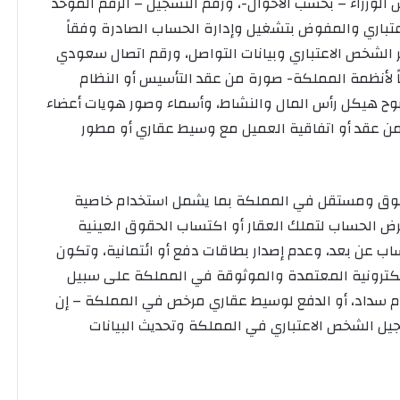
 الوزراء – بحسب الأحوال-، ورقم التسجيل – الرقم الموحد
لشخص الاعتباري والمفوض بتشغيل وإدارة الحساب الصادرة وفقاً
لشخص الاعتباري وبيانات التواصل، ورقم اتصال سعودي
ً لأنظمة المملكة- صورة من عقد التأسيس أو النظام
وضوح هيكل رأس المال والنشاط، وأسماء وصور هويات أعضاء
من عقد أو اتفاقية العميل مع وسيط عقاري أو مطور
ثوق ومستقل في المملكة بما يشمل استخدام خاصية
ض الحساب لتملك العقار أو اكتساب الحقوق العينية
ب عن بعد، وعدم إصدار بطاقات دفع أو ائتمانية، وتكون
لإلكترونية المعتمدة والموثوقة في المملكة على سبيل
ظام سداد، أو الدفع لوسيط عقاري مرخص في المملكة – إن
يل الشخص الاعتباري في المملكة وتحديث البيانات