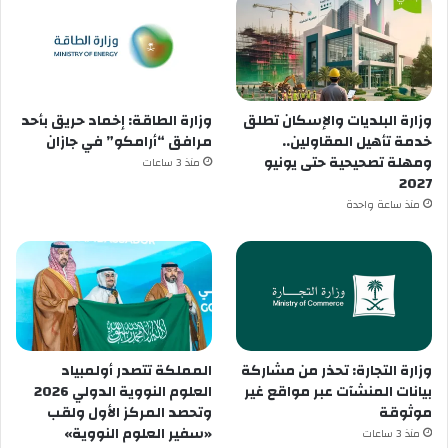
وزارة البلديات والإسكان تطلق
وزارة الطاقة: إخماد حريق بأحد
خدمة تأهيل المقاولين..
مرافق “أرامكو” في جازان
ومهلة تصحيحية حتى يونيو
منذ 3 ساعات
2027
منذ ساعة واحدة
وزارة التجارة: تحذر من مشاركة
المملكة تتصدر أولمبياد
بيانات المنشآت عبر مواقع غير
العلوم النووية الدولي 2026
موثوقة
وتحصد المركز الأول ولقب
«سفير العلوم النووية»
منذ 3 ساعات