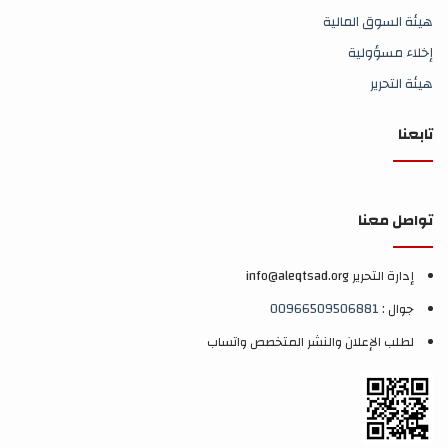
هيئة السوق المالية
إخلاء مسؤولية
هيئة التحرير
تابعنا
تواصل معنا
إدارة التحرير info@aleqtsad.org
جوال :
00966509506881
لطلب الإعلان والنشر المتخصص واتساب