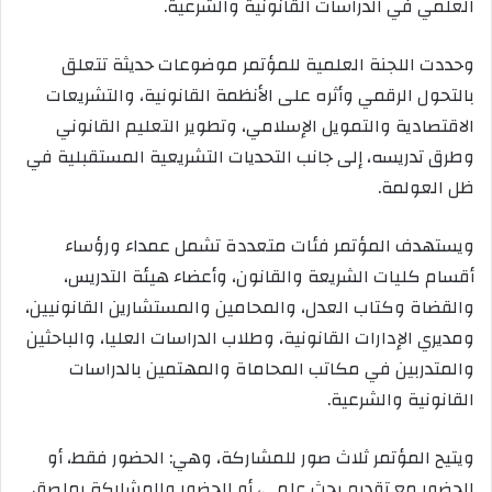
العلمي في الدراسات القانونية والشرعية.
وحددت اللجنة العلمية للمؤتمر موضوعات حديثة تتعلق
بالتحول الرقمي وأثره على الأنظمة القانونية، والتشريعات
الاقتصادية والتمويل الإسلامي، وتطوير التعليم القانوني
وطرق تدريسه، إلى جانب التحديات التشريعية المستقبلية في
ظل العولمة.
ويستهدف المؤتمر فئات متعددة تشمل عمداء ورؤساء
أقسام كليات الشريعة والقانون، وأعضاء هيئة التدريس،
والقضاة وكتاب العدل، والمحامين والمستشارين القانونيين،
ومديري الإدارات القانونية، وطلاب الدراسات العليا، والباحثين
والمتدربين في مكاتب المحاماة والمهتمين بالدراسات
القانونية والشرعية.
ويتيح المؤتمر ثلاث صور للمشاركة، وهي: الحضور فقط، أو
الحضور مع تقديم بحث علمي، أو الحضور والمشاركة بملصق