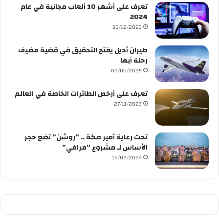
تعرف على أشهر 10 ألعاب مجانية في عام
2024
30/12/2023
طيران أديل يفتح التحقيق في قضية مضيف
رحلة أبها
02/06/2025
تعرف على أرخص الطائرات الخاصة في العالم
27/11/2023
تحت رعاية أمير مكة .. “روشن” تضع حجر
الأساس لـ مشروع “مرافي”
16/02/2024