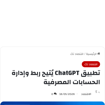
الرئيسية
/
اقتصاد تك
اقتصاد تك
‏تطبيق ⁦‪ChatGPT‬⁩ يُتيح ربط وإدارة
الحسابات المصرفية
الاقتصاد
16/05/2026
0