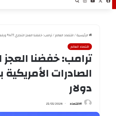
‫X
فيسبوك
‫YouTube
انستقرام
بحث عن
الرئيسية
/
اقتصاد العالم
/
ترامب: خفضنا العجز التجاري 77% ورفعنا الصادرات الأمريكية بأكثر من 150 مليار دولار
اقتصاد العالم
دولار
الاقتصاد
21/01/2026