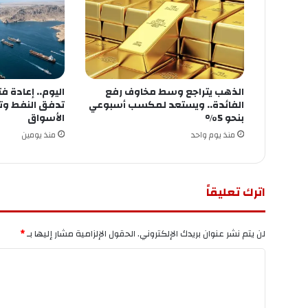
الذهب يتراجع وسط مخاوف رفع
اليوم.. إعادة 
الفائدة.. ويستعد لمكسب أسبوعي
تدفق النفط و
بنحو 5%
الأسواق
منذ يوم واحد
منذ يومين
اترك تعليقاً
لن يتم نشر عنوان بريدك الإلكتروني.
الحقول الإلزامية مشار إليها بـ
*
ا
ل
ت