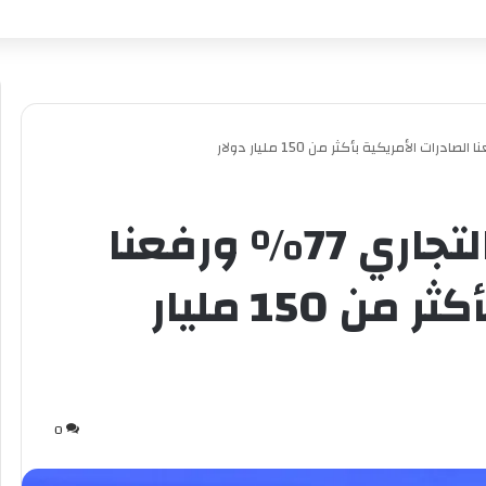
ترامب: خفضنا العجز التجاري 77% ورفعنا
الصادرات الأمريكية بأكثر من 150 مليار
0