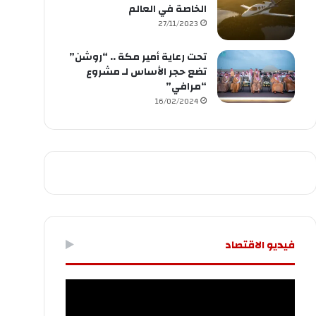
الخاصة في العالم
27/11/2023
تحت رعاية أمير مكة .. “روشن”
تضع حجر الأساس لـ مشروع
“مرافي”
16/02/2024
فيديو الاقتصاد
مشغل
الفيديو