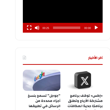
00:25
00:00
آخر الأخبار
«إكس» توقف برنامج
“جوجل” تسمح بنسخ
مشاركة الأرباح وتطلق
أجزاء محددة من
برنامجًا جديدًا لمكافآت
الرسائل في تطبيقها