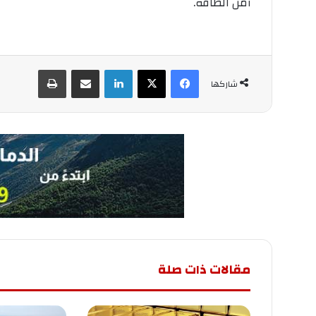
أمن الطاقة.
فيسبوك
‫X
لينكدإن
مشاركة عبر البريد
طباعة
شاركها
مقالات ذات صلة