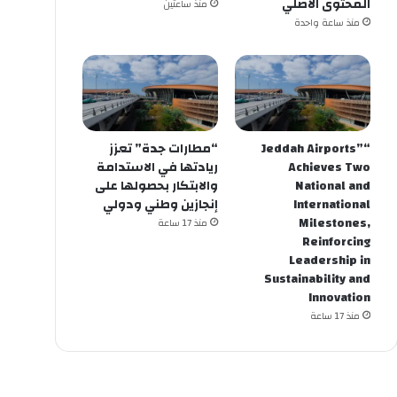
المحتوى الأصلي
منذ ساعتين
منذ ساعة واحدة
“Jeddah Airports”
“مطارات جدة” تعزز
Achieves Two
ريادتها في الاستدامة
National and
والابتكار بحصولها على
International
إنجازين وطني ودولي
Milestones,
منذ 17 ساعة
Reinforcing
Leadership in
Sustainability and
Innovation
منذ 17 ساعة