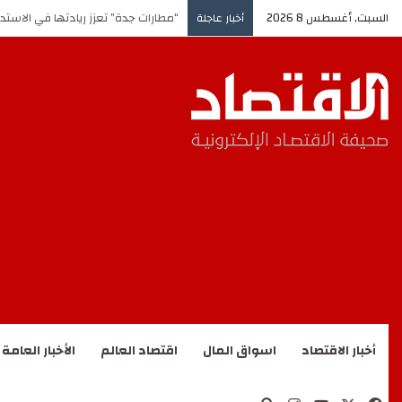
السبت, أغسطس 8 2026
“مطارات جدة” تعزز ريادتها في الاستد
أخبار عاجلة
أخبار الاقتصاد
اسواق المال
اقتصاد العالم
الأخبار العامة