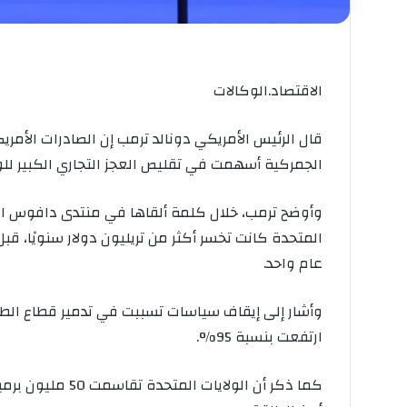
الاقتصاد.الوكالات
الجمركية أسهمت في تقليص العجز التجاري الكبير للول
وأوضح ترمب، خلال كلمة ألقاها في منتدى دافوس الع
عام واحد.
وأشار إلى إيقاف سياسات تسببت في تدمير قطاع الطاقة 
ارتفعت بنسبة 95%.
كما ذكر أن الولاي