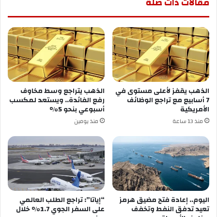
مقالات ذات صلة
الذهب يقفز لأعلى مستوى في
الذهب يتراجع وسط مخاوف
7 أسابيع مع تراجع الوظائف
رفع الفائدة.. ويستعد لمكسب
الأمريكية
أسبوعي بنحو 5%
منذ 13 ساعة
منذ يومين
اليوم.. إعادة فتح مضيق هرمز
“إياتا”: تراجع الطلب العالمي
تعيد تدفق النفط وتخفف
على السفر الجوي 1.7% خلال