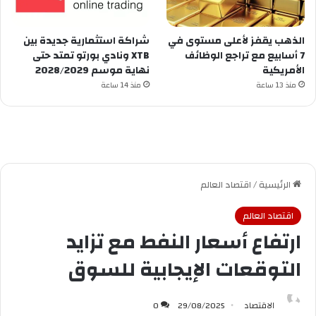
الذهب يقفز لأعلى مستوى في
شراكة استثمارية جديدة بين
7 أسابيع مع تراجع الوظائف
XTB ونادي بورتو تمتد حتى
الأمريكية
نهاية موسم 2028/2029
منذ 13 ساعة
منذ 14 ساعة