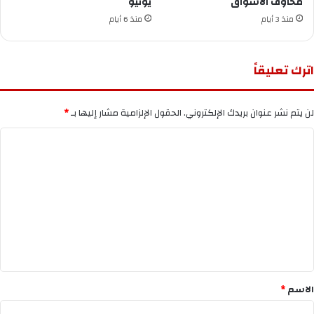
مخاوف الأسواق
يونيو
منذ 3 أيام
منذ 6 أيام
اترك تعليقاً
لن يتم نشر عنوان بريدك الإلكتروني.
الحقول الإلزامية مشار إليها بـ
*
ا
ل
ت
ع
ل
ي
ق
*
الاسم
*