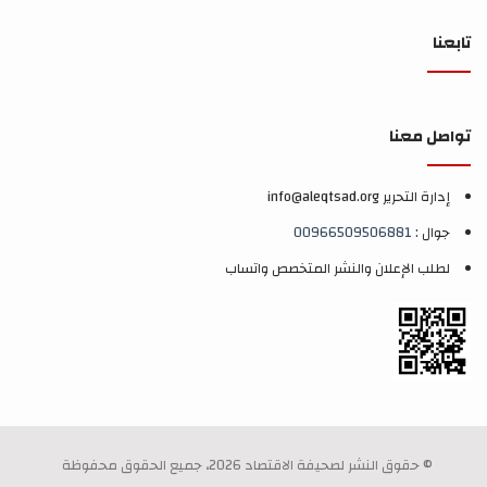
تابعنا
تواصل معنا
إدارة التحرير info@aleqtsad.org
جوال :
00966509506881
لطلب الإعلان والنشر المتخصص واتساب
© حقوق النشر لصحيفة الاقتصاد 2026، جميع الحقوق محفوظة