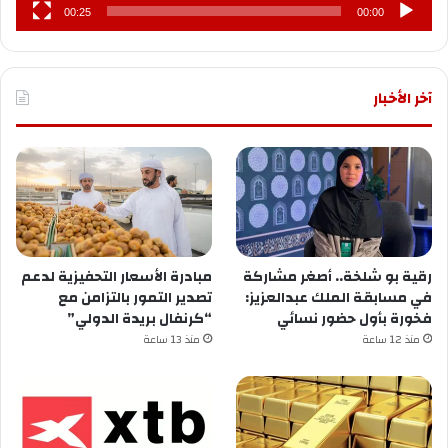
00:25
00:00
آخر الأخبار
رقية بو شلخة.. أصغر مشاركة
مبادرة الأسعار التحفيزية لدعم
في مسابقة الملك عبدالعزيز:
تصدير التمور بالتزامن مع
فخورة بأول حضور نسائي
“كرنفال بريدة الدولي”
منذ 12 ساعة
منذ 13 ساعة