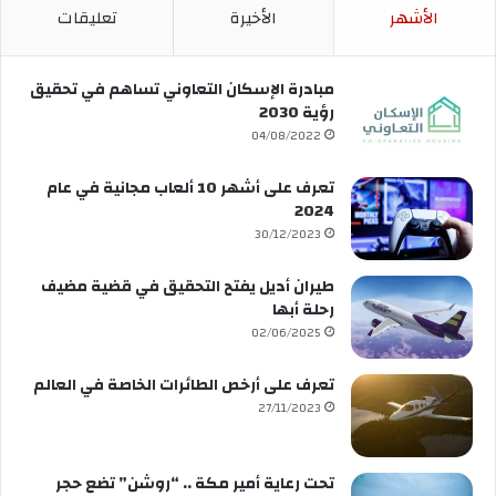
الأشهر
الأخيرة
تعليقات
مبادرة الإسكان التعاوني تساهم في تحقيق
رؤية 2030
04/08/2022
تعرف على أشهر 10 ألعاب مجانية في عام
2024
30/12/2023
طيران أديل يفتح التحقيق في قضية مضيف
رحلة أبها
02/06/2025
تعرف على أرخص الطائرات الخاصة في العالم
27/11/2023
تحت رعاية أمير مكة .. “روشن” تضع حجر