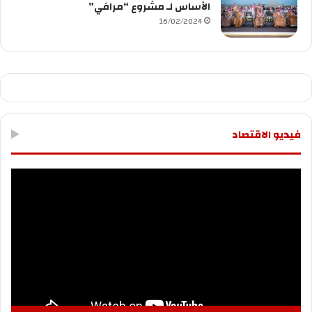
الأساس لـ مشروع “مرافي”
16/02/2024
فيديو الاقتصاد
مشغل
الفيديو