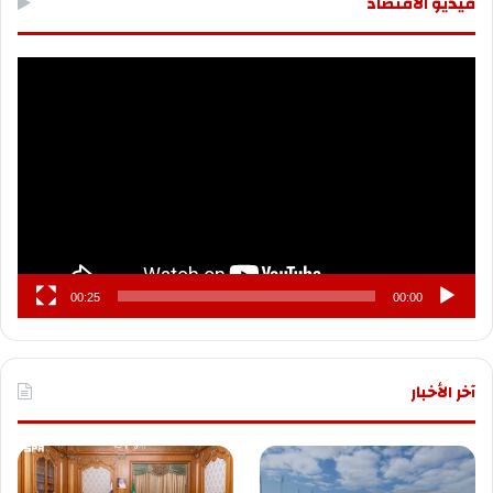
فيديو الاقتصاد
مشغل
الفيديو
00:25
00:00
آخر الأخبار