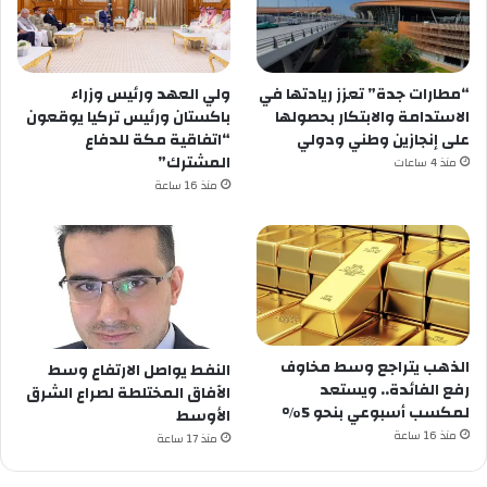
“مطارات جدة” تعزز ريادتها في
ولي العهد ورئيس وزراء
الاستدامة والابتكار بحصولها
باكستان ورئيس تركيا يوقعون
على إنجازين وطني ودولي
“اتفاقية مكة للدفاع
المشترك”
منذ 4 ساعات
منذ 16 ساعة
الذهب يتراجع وسط مخاوف
النفط يواصل الارتفاع وسط
رفع الفائدة.. ويستعد
الآفاق المختلطة لصراع الشرق
لمكسب أسبوعي بنحو 5%
الأوسط
منذ 16 ساعة
منذ 17 ساعة