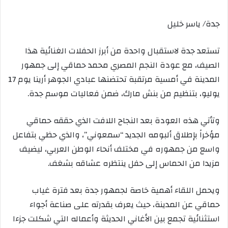
جدة/ ياسر خليل
تستعد جدة لاستقبال واحدة من أبرز الحفلات الغنائية هذا
الصيف، مع عودة النجم المصري محمد حماقي إلى جمهور
المدينة في أمسية مرتقبة تحتضنها عبادي الجوهر أرينا يوم 17
يوليو، بتنظيم من بنش مارك، ضمن فعاليات موسم جدة.
وتأتي هذه العودة بعد النجاح اللافت الذي حققه حماقي
مؤخراً بإطلاق ألبومه الجديد “سمعوني”، والذي حظي بتفاعل
واسع من جمهوره في مختلف أنحاء الوطن العربي، ليضيف
مزيدا من الحماس إلى حفل ينتظره عشاقه بشغف.
ويحمل اللقاء أهمية خاصة لجمهور جدة بعد فترة غياب
حماقي عن المدينة، حيث يعرف بقدرته على صناعة أجواء
استثنائية تجمع بين الأغاني الحديثة وأعماله التي شكلت جزءا