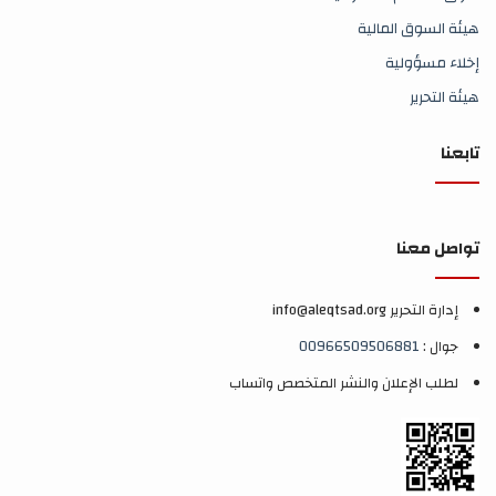
هيئة السوق المالية
إخلاء مسؤولية
هيئة التحرير
تابعنا
تواصل معنا
إدارة التحرير info@aleqtsad.org
جوال :
00966509506881
لطلب الإعلان والنشر المتخصص واتساب