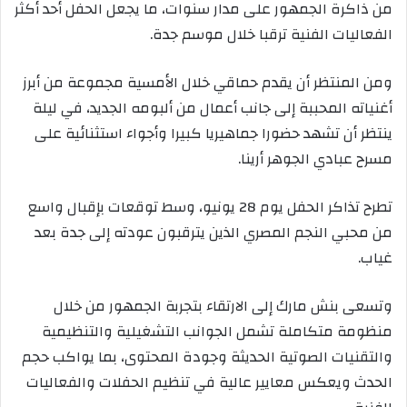
من ذاكرة الجمهور على مدار سنوات، ما يجعل الحفل أحد أكثر
الفعاليات الفنية ترقبا خلال موسم جدة.
ومن المنتظر أن يقدم حماقي خلال الأمسية مجموعة من أبرز
أغنياته المحببة إلى جانب أعمال من ألبومه الجديد، في ليلة
ينتظر أن تشهد حضورا جماهيريا كبيرا وأجواء استثنائية على
مسرح عبادي الجوهر أرينا.
تطرح تذاكر الحفل يوم 28 يونيو، وسط توقعات بإقبال واسع
من محبي النجم المصري الذين يترقبون عودته إلى جدة بعد
غياب.
وتسعى بنش مارك إلى الارتقاء بتجربة الجمهور من خلال
منظومة متكاملة تشمل الجوانب التشغيلية والتنظيمية
والتقنيات الصوتية الحديثة وجودة المحتوى، بما يواكب حجم
الحدث ويعكس معايير عالية في تنظيم الحفلات والفعاليات