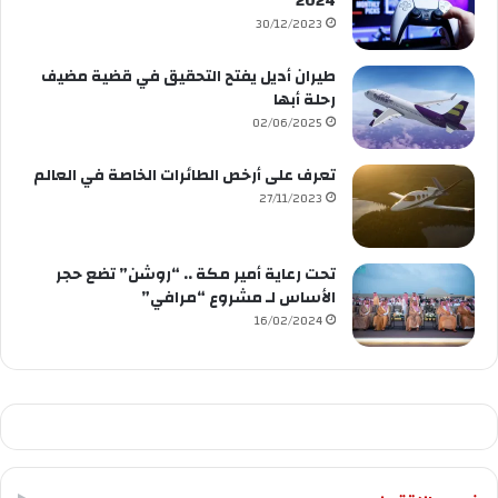
2024
30/12/2023
طيران أديل يفتح التحقيق في قضية مضيف
رحلة أبها
02/06/2025
تعرف على أرخص الطائرات الخاصة في العالم
27/11/2023
تحت رعاية أمير مكة .. “روشن” تضع حجر
الأساس لـ مشروع “مرافي”
16/02/2024