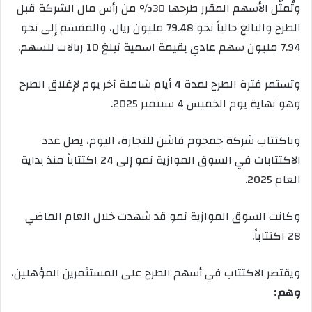
وتُمثّل الأسهم المقرر طرحها 30% من رأس مال الشركة قبل
الطرح والبالغ حالياً نحو 79.48 مليون ريال، والمقسم إلى نحو
7.94 مليون سهم عادي بقيمة اسمية تبلغ 10 ريالات للسهم.
وتستمر فترة الطرح لمدة 4 أيام شاملة آخر يوم لإغلاق الطرح
وهو نهاية يوم الخميس 4 سبتمبر 2025.
وباكتتاب شركة جمجوم فاشن للتجارة، اليوم، يصل عدد
الاكتتابات في السوق الموازية نمو إلى 24 اكتتاباً منذ بداية
العام 2025
.
وكانت السوق الموازية نمو قد شهدت خلال العام الماضي
28 اكتتاباً.
ويقتصر الاكتتاب في أسهم الطرح على المستثمرين المؤهلين،
وهم
: