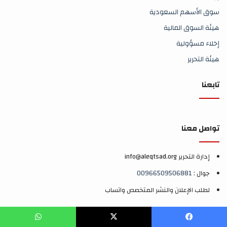
سوق الأسهم السعودية
هيئة السوق المالية
إخلاء مسؤولية
هيئة التحرير
تابعنا
تواصل معنا
إدارة التحرير info@aleqtsad.org
جوال :
00966509506881
لطلب الإعلان والنشر المتخصص واتساب