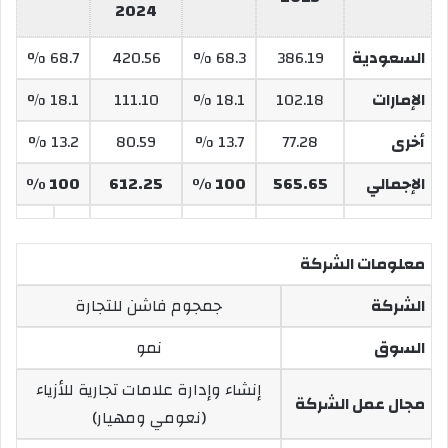
2024
السعودية
386.19
68.3 %
420.56
68.7 %
الإمارات
102.18
18.1 %
111.10
18.1 %
أخرى
77.28
13.7 %
80.59
13.2 %
الإجمالي
565.65
100 %
612.25
100 %
معلومات الشركة
الشركة
جمجوم فاشن للتجارة
السوق
نمو
إنشاء وإدارة علامات تجارية للأزياء
مجال عمل الشركة
(نعومي ومهيار)