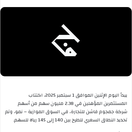
يبدأ اليوم الإثنين الموافق 1 سبتمبر 2025، اكتتاب
المستثمرين المؤهلين في 2.38 مليون سهم من أسهم
شركة جمجوم فاشن للتجارة، في السوق الموازية – نمو، وتم
تحديد النطاق السعري للطرح بين 140 إلى 145 ريالا للسهم.