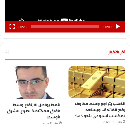
00:25
00:00
آخر الأخبار
الذهب يتراجع وسط مخاوف
النفط يواصل الارتفاع وسط
رفع الفائدة.. ويستعد
الآفاق المختلطة لصراع الشرق
لمكسب أسبوعي بنحو 5%
الأوسط
منذ 10 ساعات
منذ 11 ساعة