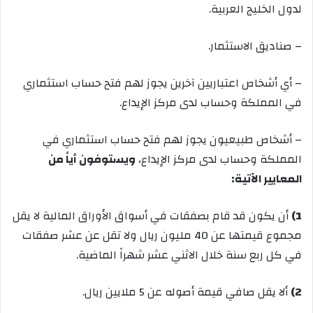
لدول الخليج العربية
.
– صناديق الاستثمار
.
– أي أشخاص اعتباريين آخرين يجوز لهم فتح حساب استثماري
في المملكة وحساب لدى مركز الإيداع
.
– أشخاص طبيعيون يجوز لهم فتح حساب استثماري في
المملكة وحساب لدى مركز الإيداع،
ويستوفون أياً من
المعايير الآتية
:
1)
أن يكون قد قام بصفقات في أسواق الأوراق المالية لا يقل
مجموع قيمتها عن 40 مليون ريال ولا تقل عن عشر صفقات
في كل ربع سنة خلال الاثني عشر شهراً الماضية
.
2)
ألا يقل صافي قيمة أصوله عن 5 ملايين ريال
.