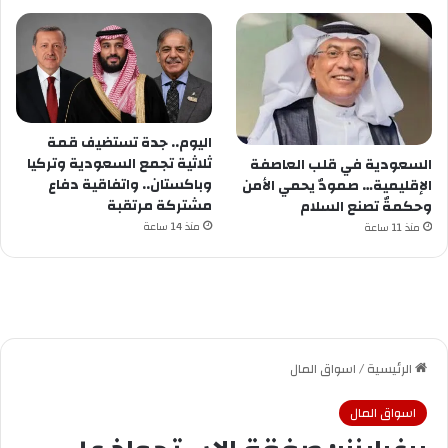
اليوم.. جدة تستضيف قمة
ثلاثية تجمع السعودية وتركيا
السعودية في قلب العاصفة
وباكستان.. واتفاقية دفاع
الإقليمية… صمودٌ يحمي الأمن
مشتركة مرتقبة
وحكمةٌ تصنع السلام
منذ 14 ساعة
منذ 11 ساعة