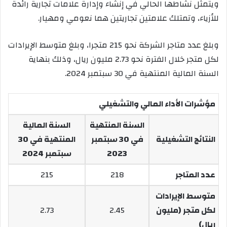
ويتمثل نشاطها الحالي في إنشاء وإدارة علامات تجارية رائدة
للأزياء، وتمتلك علامتين تجاريتين هما نعومي ومهيار.
وبلغ عدد متاجر الشركة نحو 215 متجرا، وبلغ متوسط الإيرادات
لكل متجر خلال الفترة نحو 2.73 مليون ريال، وذلك بنهاية
السنة المالية المنتهية في 30 سبتمبر 2024.
مؤشرات الأداء المالي والتشغيلي
السنة المنتهية
السنة المالية
النتائج التشغيلية
في 30 سبتمبر
المنتهية في 30
2023
سبتمبر 2024
عدد المتاجر
218
215
متوسط الإيرادات
لكل متجر (مليون
2.45
2.73
ريال)