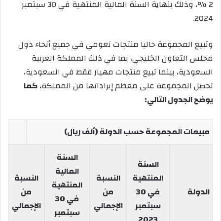
2 %، وذلك بنهاية السنة المالية المنتهية في 30 سبتمبر
2024.
وتبيع المجموعة حاليا منتجات نعومي في جميع أنحاء دول
مجلس التعاون الخليجي، بما في ذلك المملكة العربية
السعودية، بينما تبيع منتجات مهيار فقط في السعودية،
تحصل المجموعة على معظم إيراداتها من المملكة،
كما
يوضح الجدول التالي:
مبيعات المجموعة حسب الدولة (ألف ريال)
السنة
السنة
المالية
المنتهية
النسبة
النسبة
المنتهية
الدولة
في 30
من
من
في 30
سبتمبر
الإجمالي
الإجمالي
سبتمبر
2023