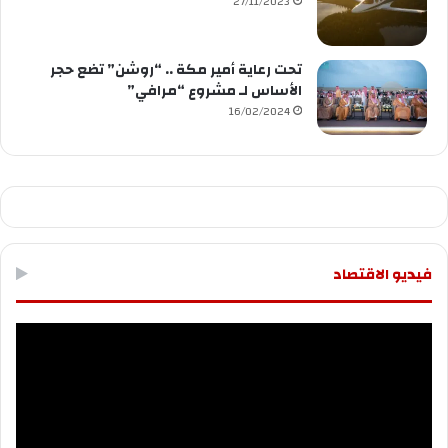
27/11/2023
تحت رعاية أمير مكة .. “روشن” تضع حجر
الأساس لـ مشروع “مرافي”
16/02/2024
فيديو الاقتصاد
مشغل
الفيديو