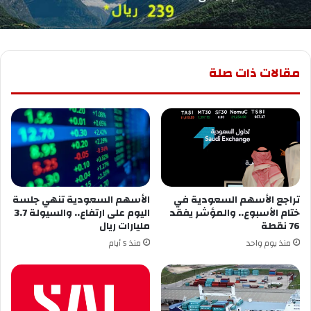
مقالات ذات صلة
تراجع الأسهم السعودية في
الأسهم السعودية تنهي جلسة
ختام الأسبوع.. والمؤشر يفقد
اليوم على ارتفاع.. والسيولة 3.7
76 نقطة
مليارات ريال
منذ يوم واحد
منذ 5 أيام