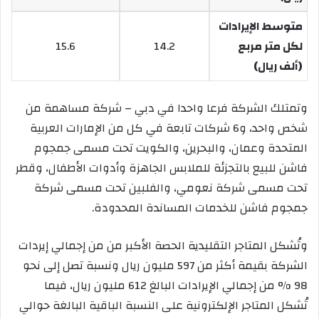
متوسط الإيرادات
لكل متر مربع
14.2
15.6
(ألف ريال)
وتمتلك الشركة فرعا واحدا في دبي – شركة مساهمة من
شخص واحد، و6 شركات تابعة في كل من الإمارات العربية
المتحدة وعمان، والبحرين، والكويت تحت مسمى جمجوم
فاشن للبيع بالتجزئة للملابس الجاهزة وأدوات الأطفال، وقطر
تحت مسمى شركة نعومي، والفلبين تحت مسمى شركة
جمجوم فاشن للخدمات المساندة المحدودة.
وتُشكل المتاجر التقليدية الحصة الأكبر من من إجمالي إيردات
الشركة بقيمة أكثر من 597 مليون ريال ونسبة تصل إلى نحو
98 % من إجمالي الإيرادات البالغ 612 مليون ريال، فيما
تُشكل المتاجر الإلكترونية على النسبة الباقية البالغة حوالي