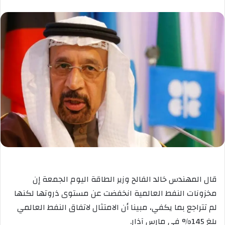
قال المهندس خالد الفالح وزير الطاقة اليوم الجمعة إن
مخزونات النفط العالمية انخفضت عن مستوى ذروتها لكنها
لم تتراجع بما يكفي، مبينا أن الامتثال لاتفاق النفط العالمي
بلغ 145% في مارس آذار.