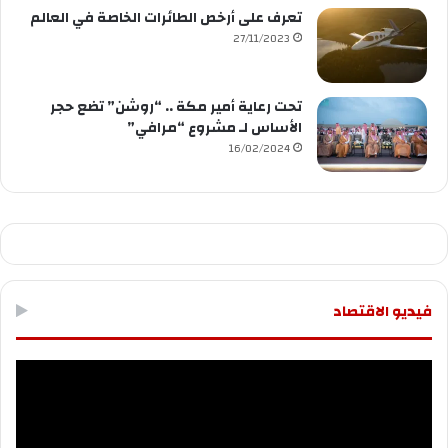
تعرف على أرخص الطائرات الخاصة في العالم
27/11/2023
تحت رعاية أمير مكة .. “روشن” تضع حجر
الأساس لـ مشروع “مرافي”
16/02/2024
فيديو الاقتصاد
مشغل
الفيديو