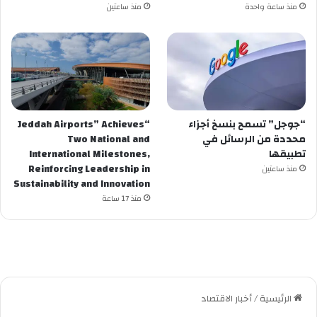
منذ ساعة واحدة
منذ ساعتين
“جوجل” تسمح بنسخ أجزاء
“Jeddah Airports” Achieves
محددة من الرسائل في
Two National and
تطبيقها
International Milestones,
Reinforcing Leadership in
منذ ساعتين
Sustainability and Innovation
منذ 17 ساعة