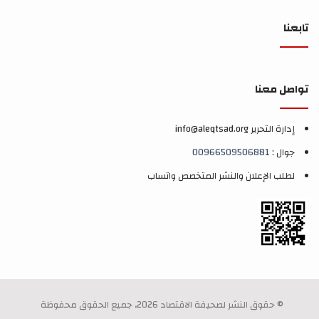
تابعنا
تواصل معنا
إدارة التحرير info@aleqtsad.org
جوال :
00966509506881
لطلب الإعلان والنشر المتخصص واتساب
© حقوق النشر لصحيفة الاقتصاد 2026، جميع الحقوق محفوظة