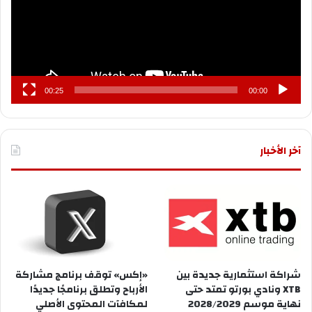
00:25
00:00
آخر الأخبار
شراكة استثمارية جديدة بين
«إكس» توقف برنامج مشاركة
XTB ونادي بورتو تمتد حتى
الأرباح وتطلق برنامجًا جديدًا
نهاية موسم 2028/2029
لمكافآت المحتوى الأصلي