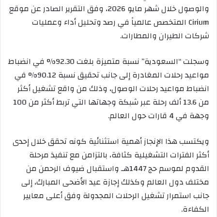
والوصول خلال شهر مايو 2026، وفق التقرير الصادر عن موقع
Cirium المتخصص عالمياً في رصد وتحليل أداء وعمليات
شركات الطيران والمطارات.
وسجلت “السعودية” نسبة متميزة بلغت 92.30% في انضباط
مواعيد رحلات المغادرة إلى جانب تحقيق نسبة 90.12% في
انضباط مواعيد رحلات الوصول، وذلك من واقع تشغيل أكثر
من 13.6 ألف رحلة عبر شبكة وجهاتها التي تربط أكثر من 100
وجهة في 4 قارات حول العالم.
ويكتسب هذا الإنجاز أهمية استثنائية كونه تحقق خلال إحدى
أكثر الفترات التشغيلية كثافة، بالتزامن مع تنفيذ مرحلة
القدوم لموسم حج 1447هـ واستقبال ضيوف الرحمن من
مختلف دول العالم وكذلك إجازة عيد الأضحى المبارك، إلى
جانب استمرار تشغيل الرحلات المجدولة وفق أعلى معايير
الكفاءة.