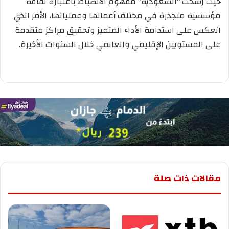
حيث رسّخت “السعودية” مفهوم الانضباط باعتباره ثقافة
مؤسسية متجذرة في مختلف أعمالها وعملياتها، الأمر الذي
انعكس على استدامة الأداء المتميز وتحقيق مراكز متقدمة
على المستويين الإقليمي والعالمي خلال السنوات الأخيرة.
مقالات ذات صلة