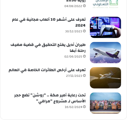
رؤية 2030
04/08/2022
تعرف على أشهر 10 ألعاب مجانية في عام
2024
30/12/2023
طيران أديل يفتح التحقيق في قضية مضيف
رحلة أبها
02/06/2025
تعرف على أرخص الطائرات الخاصة في العالم
27/11/2023
تحت رعاية أمير مكة .. “روشن” تضع حجر
الأساس لـ مشروع “مرافي”
16/02/2024