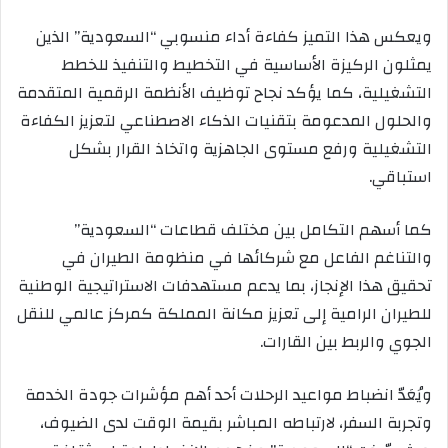
ويعكس هذا التميز كفاءة أداء منسوبي “السعودية” الذين
يمثلون الركيزة الأساسية في التخطيط والتنفيذ للخطط
التشغيلية، كما يؤكد نجاح توظيف الأنظمة الرقمية المتقدمة
والحلول المدعومة بتقنيات الذكاء الاصطناعي لتعزيز الكفاءة
التشغيلية ورفع مستوى الجاهزية واتخاذ القرار بشكل
استباقي.
كما أسهم التكامل بين مختلف قطاعات “السعودية”
والتناغم الفاعل مع شركائها في منظومة الطيران في
تحقيق هذا الإنجاز، بما يدعم مستهدفات الاستراتيجية الوطنية
للطيران الرامية إلى تعزيز مكانة المملكة كمركز عالمي للنقل
الجوي والربط بين القارات.
ويُعَدّ انضباط مواعيد الرحلات أحد أهم مؤشرات جودة الخدمة
وتجربة السفر، لارتباطه المباشر بقيمة الوقت لدى الضيوف،