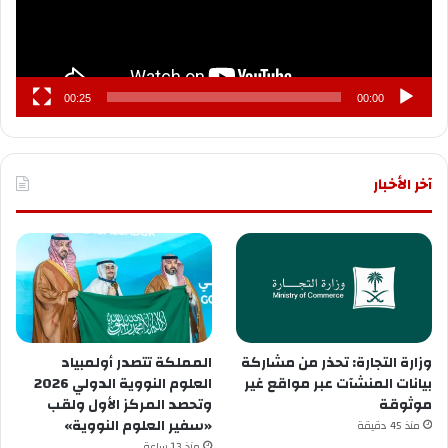
00:25
00:00
آخر الأخبار
وزارة التجارة: تحذر من مشاركة
المملكة تتصدر أولمبياد
بيانات المنشآت عبر مواقع غير
العلوم النووية الدولي 2026
موثوقة
وتحصد المركز الأول ولقب
«سفير العلوم النووية»
منذ 45 دقيقة
منذ 13 ساعة