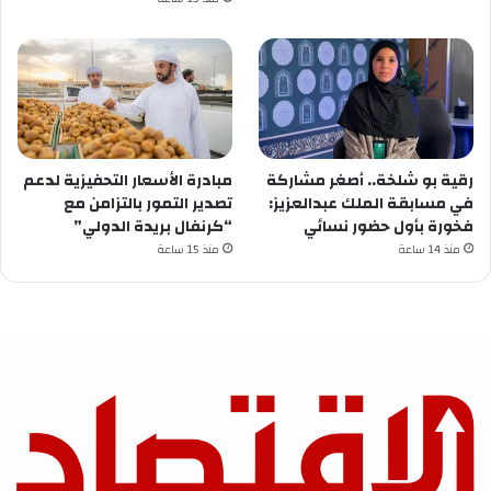
رقية بو شلخة.. أصغر مشاركة
مبادرة الأسعار التحفيزية لدعم
في مسابقة الملك عبدالعزيز:
تصدير التمور بالتزامن مع
فخورة بأول حضور نسائي
“كرنفال بريدة الدولي”
منذ 14 ساعة
منذ 15 ساعة