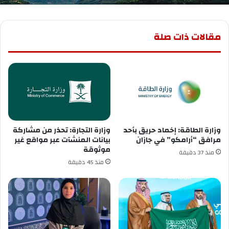
مقالات ذات صلة
وزارة الطاقة: إخماد حريق بأحد
وزارة التجارة: تحذر من مشاركة
مرافق “أرامكو” في جازان
بيانات المنشآت عبر مواقع غير
موثوقة
منذ 37 دقيقة
منذ 45 دقيقة