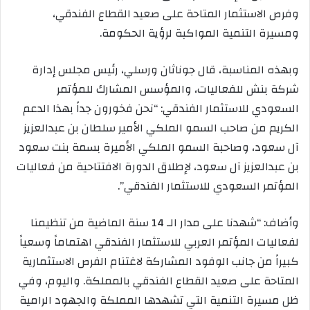
وفرص الاستثمار المتاحة على صعيد القطاع الفندقي،
ومسيرة التنمية المواكبة لرؤية الحكومة.
وبهذه المناسبة، قال جوناثان ورسلي، رئيس مجلس إدارة
شركة بنش للفعاليات، والمؤسس المشارك للمؤتمر
السعودي للاستثمار الفندقي: “نحن فخورون جداً بهذا الدعم
الكريم من صاحب السمو الملكي الأمير سلطان بن عبدالعزيز
آل سعود، وصاحبة السمو الملكي الأميرة بسمة بنت سعود
بن عبدالعزيز آل سعود، لإطلاق الدورة الافتتاحية من فعاليات
المؤتمر السعودي للاستثمار الفندقي”.
وأضاف: “شهدنا على مدار الـ 14 سنة الماضية من تنظيمنا
لفعاليات المؤتمر العربي للاستثمار الفندقي اهتماماً وسعياً
كبيراً من جانب الوفود المشاركة لاغتنام الفرص الاستثمارية
المتاحة على صعيد القطاع الفندقي بالمملكة. واليوم، وفي
ظل مسيرة التنمية التي تشهدها المملكة والجهود الرامية