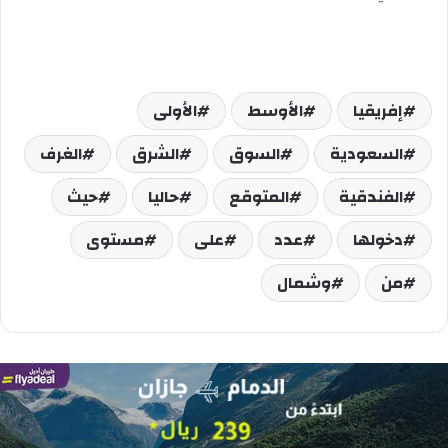
إفريقيا
الأوسط
الأولى
السعودية
السوق
الشرق
الغرف
الفندقية
المتوقع
حاليا
حيث
دخولها
عدد
على
مستوى
من
وشمال