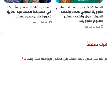
المملكة تتصدر أولمبياد العلوم
رقية بو شلخة.. أصغر مشاركة
النووية الدولي 2026 وتحصد
في مسابقة الملك عبدالعزيز:
المركز الأول ولقب «سفير
فخورة بأول حضور نسائي
العلوم النووية»
منذ 14 ساعة
منذ 13 ساعة
اترك تعليقاً
لن يتم نشر عنوان بريدك الإلكتروني.
الحقول الإلزامية مشار إليها بـ
*
ا
ل
ت
ع
ل
ي