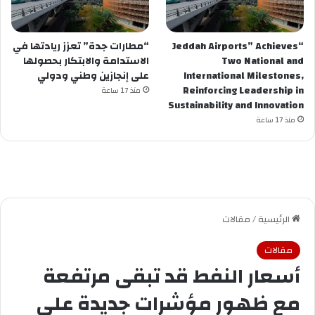
“Jeddah Airports” Achieves
“مطارات جدة” تعزز ريادتها في
Two National and
الاستدامة والابتكار بحصولها
International Milestones,
على إنجازين وطني ودولي
Reinforcing Leadership in
منذ 17 ساعة
Sustainability and Innovation
منذ 17 ساعة