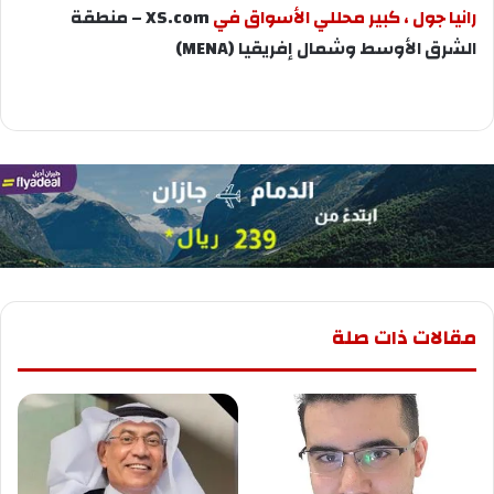
رانيا جول ، كبير محللي الأسواق في
XS.com
– منطقة
الشرق الأوسط وشمال إفريقيا (
MENA
)
مقالات ذات صلة