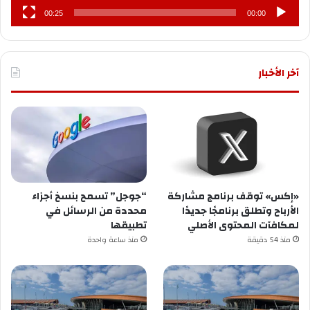
00:25
00:00
آخر الأخبار
«إكس» توقف برنامج مشاركة
“جوجل” تسمح بنسخ أجزاء
الأرباح وتطلق برنامجًا جديدًا
محددة من الرسائل في
لمكافآت المحتوى الأصلي
تطبيقها
منذ 54 دقيقة
منذ ساعة واحدة