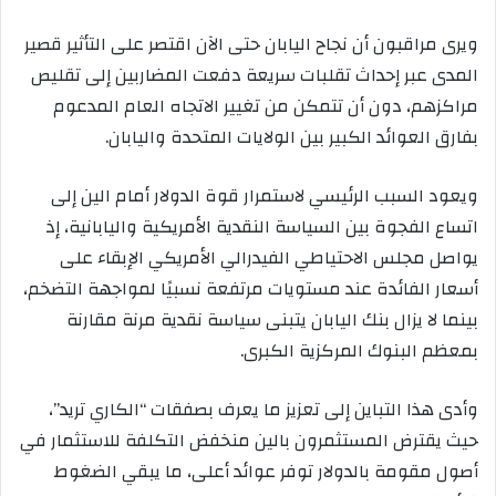
ويرى مراقبون أن نجاح اليابان حتى الآن اقتصر على التأثير قصير
المدى عبر إحداث تقلبات سريعة دفعت المضاربين إلى تقليص
مراكزهم، دون أن تتمكن من تغيير الاتجاه العام المدعوم
بفارق العوائد الكبير بين الولايات المتحدة واليابان.
ويعود السبب الرئيسي لاستمرار قوة الدولار أمام الين إلى
اتساع الفجوة بين السياسة النقدية الأمريكية واليابانية، إذ
يواصل مجلس الاحتياطي الفيدرالي الأمريكي الإبقاء على
أسعار الفائدة عند مستويات مرتفعة نسبيًا لمواجهة التضخم،
بينما لا يزال بنك اليابان يتبنى سياسة نقدية مرنة مقارنة
بمعظم البنوك المركزية الكبرى.
وأدى هذا التباين إلى تعزيز ما يعرف بصفقات “الكاري تريد”،
حيث يقترض المستثمرون بالين منخفض التكلفة للاستثمار في
أصول مقومة بالدولار توفر عوائد أعلى، ما يبقي الضغوط