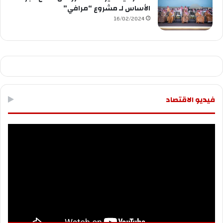
الأساس لـ مشروع “مرافي”
16/02/2024
فيديو الاقتصاد
مشغل
الفيديو