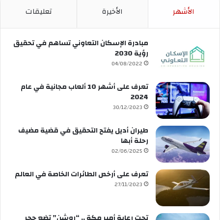
الأشهر
الأخيرة
تعليقات
مبادرة الإسكان التعاوني تساهم في تحقيق
رؤية 2030
04/08/2022
تعرف على أشهر 10 ألعاب مجانية في عام
2024
30/12/2023
طيران أديل يفتح التحقيق في قضية مضيف
رحلة أبها
02/06/2025
تعرف على أرخص الطائرات الخاصة في العالم
27/11/2023
تحت رعاية أمير مكة .. “روشن” تضع حجر