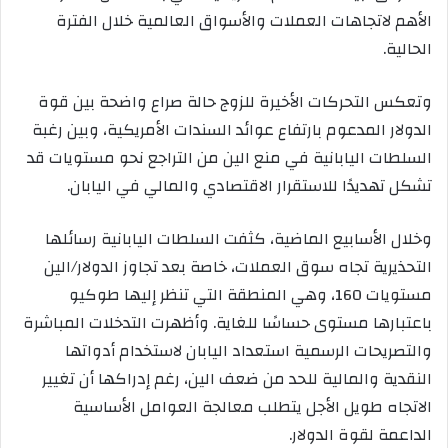
الأهم لاتجاهات العملات والأسواق العالمية خلال الفترة
الحالية.
وتعكس التحركات الأخيرة للزوج حالة صراع واضحة بين قوة
الدولار المدعوم بارتفاع عوائد السندات الأمريكية، وبين رغبة
السلطات اليابانية في منع الين من التراجع نحو مستويات قد
تشكل تهديدًا للاستقرار الاقتصادي والمالي في اليابان.
وخلال الأسابيع الماضية، كثفت السلطات اليابانية رسائلها
التحذيرية تجاه سوق العملات، خاصة بعد تجاوز الدولار/الين
مستويات 160، وهي المنطقة التي تنظر إليها طوكيو
باعتبارها مستوى حساسًا للغاية. وأظهرت التدخلات المباشرة
والتصريحات الرسمية استعداد اليابان لاستخدام أدواتها
النقدية والمالية للحد من ضعف الين، رغم إدراكها أن تغيير
الاتجاه طويل الأجل يتطلب معالجة العوامل الأساسية
الداعمة لقوة الدولار.