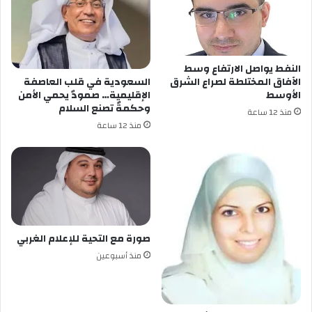
النفط يواصل الارتفاع وسط
السعودية في قلب العاصفة
الآفاق المختلطة لصراع الشرق
الإقليمية… صمودٌ يحمي الأمن
الأوسط
وحكمةٌ تصنع السلام
منذ 12 ساعة
منذ 12 ساعة
صورة مع التحية للإعلام الغربي
منذ أسبوعين