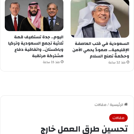
اليوم.. جدة تستضيف قمة
ثلاثية تجمع السعودية وتركيا
السعودية في قلب العاصفة
وباكستان.. واتفاقية دفاع
الإقليمية… صمودٌ يحمي الأمن
مشتركة مرتقبة
وحكمةٌ تصنع السلام
منذ 15 ساعة
منذ 12 ساعة