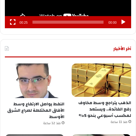
00:25
00:00
آخر الأخبار
الذهب يتراجع وسط مخاوف
النفط يواصل الارتفاع وسط
رفع الفائدة.. ويستعد
الآفاق المختلطة لصراع الشرق
لمكسب أسبوعي بنحو 5%
الأوسط
منذ 11 ساعة
منذ 12 ساعة