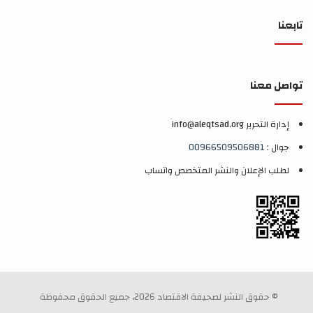
تابعنا
تواصل معنا
إدارة التحرير info@aleqtsad.org
جوال :
00966509506881
لطلب الإعلان والنشر المتخصص واتساب
© حقوق النشر لصحيفة الاقتصاد 2026، جميع الحقوق محفوظة