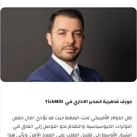
جوزف ضاهرية المدير الاداري في
TickMill
ظل الدولار الأمريكي تحت الضغط حيث قد تؤدي آمال خفض
التوترات الجيوسياسية والتقدم نحو التوصل إلى اتفاق في
الشرق الأوسط إلى تقليل الطلب على الملاذ الآمن. ويأتي هذا