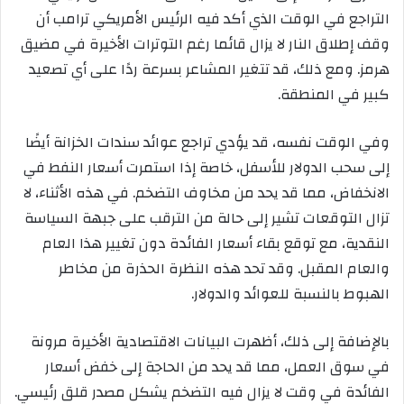
التراجع في الوقت الذي أكد فيه الرئيس الأمريكي ترامب أن
وقف إطلاق النار لا يزال قائما رغم التوترات الأخيرة في مضيق
هرمز. ومع ذلك، قد تتغير المشاعر بسرعة ردًا على أي تصعيد
كبير في المنطقة.
وفي الوقت نفسه، قد يؤدي تراجع عوائد سندات الخزانة أيضًا
إلى سحب الدولار للأسفل، خاصة إذا استمرت أسعار النفط في
الانخفاض، مما قد يحد من مخاوف التضخم. في هذه الأثناء، لا
تزال التوقعات تشير إلى حالة من الترقب على جبهة السياسة
النقدية، مع توقع بقاء أسعار الفائدة دون تغيير هذا العام
والعام المقبل. وقد تحد هذه النظرة الحذرة من مخاطر
الهبوط بالنسبة للعوائد والدولار.
بالإضافة إلى ذلك، أظهرت البيانات الاقتصادية الأخيرة مرونة
في سوق العمل، مما قد يحد من الحاجة إلى خفض أسعار
الفائدة في وقت لا يزال فيه التضخم يشكل مصدر قلق رئيسي.