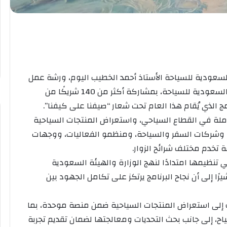
لسعودية للسياحة الأستاذ أحمد الخطيب اليوم، ورشة عمل
برنامج “صيف السعودية 2026″، التي نظمتها الهيئة السعودية للسياحة، بمشاركة أكثر من 140 شريكًا من
 الذي يُقام هذا العام تحت شعار “صيفنا على كيفنا”.
ملة في القطاع السياحي، واستعراض المنتجات السياحية
 وشركات السفر والسياحة، ومنظمو الفعاليات، ووجهات
تخدم مختلف شرائح الزوار.
تي تنظيمها امتدادًا لنهج الوزارة والهيئة السعودية
ا إلى أن نجاح البرنامج يرتكز على تكامل الجهود بين
ف إلى استعراض المنتجات السياحية ضمن منصة موحدة، بما
ح، إلى جانب بحث التحديات ومعالجتها لضمان تقديم تجربة