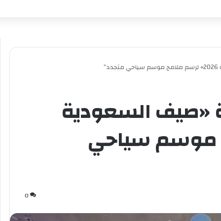
”
 «صيف السعودية
مح موسم سياحي
0