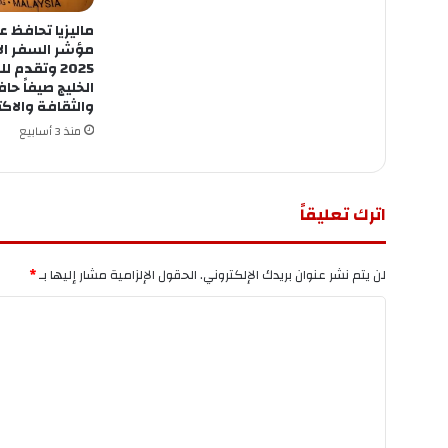
ماليزيا تحافظ ع
مؤشر السفر ال
2025 وتقدم
الخليج صيفاً حاف
والثقافة والاك
منذ 3 أسابيع
اترك تعليقاً
لن يتم نشر عنوان بريدك الإلكتروني.
الحقول الإلزامية مشار إليها بـ
*
ا
ل
ت
ع
ل