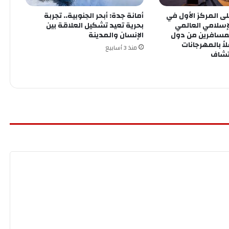
لى المركز الأول في
أمانة جدة: أبحر الجنوبية.. تجربة
إسلامي العالمي
بحرية تعيد تشكيل العلاقة بين
 للمسافرين من دول
الإنسان والمدينة
لاً بالمهرجانات
منذ 3 أسابيع
تشاف