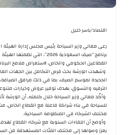
اقتصاد/ياسر خليل
رعى معالي وزير السياحة رئيس مجلس إدارة الهيئة ا
القطاعين الحكومي والخاص، لاستعراض ملامح البرنامج
‎ وشهدت الورشة بحث فرص التكامل بين الجهات العا
الجديدة لموسم الصيف، بما في ذلك مرافق الضيافة،
الترفيه والتسوق، بهدف توفير عروض وخيارات متنوعة 
‎ وأكّد معالي وزير السياحة خلال كلمته، أن الورشة تأ
للسياحة في بناء شراكة فاعلة مع القطاع الخاص، مشيرً
مختلف الشركاء في المنظومة السياحية.
‎ وأوضح أن اللقاءات السنوية مع شركاء القطاع تهد
يعزز وصولها إلى مختلف الفئات المستهدفة من السيا