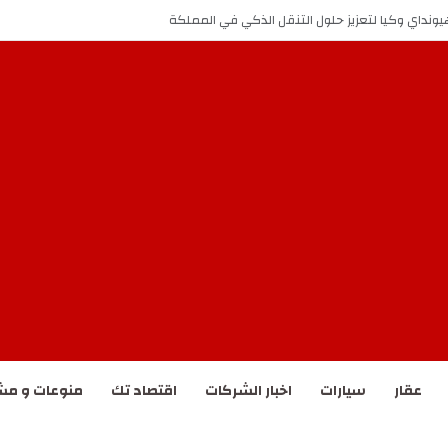
يونداي وكيا لتعزيز حلول التنقل الذكي في المملكة
عقار
سيارات
اخبار الشركات
اقتصاد تك
منوعات و مش