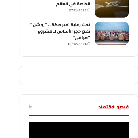
الخاصة في العالم
27/11/2023
تحت رعاية أمير مكة .. “روشن”
تضع حجر الأساس لـ مشروع
“مرافي”
16/02/2024
فيديو الاقتصاد
مشغل
الفيديو