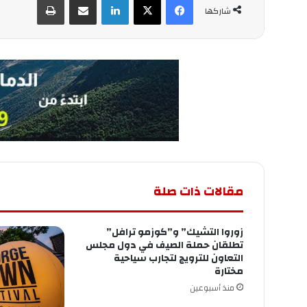
شاركها
مقالات ذات صلة
زوروا التشيك” و”كوزمو ترافل”
تطلقان حملة الصيف في دول مجلس
التعاون للترويج لتجارب سياحية
مختارة
منذ أسبوعين