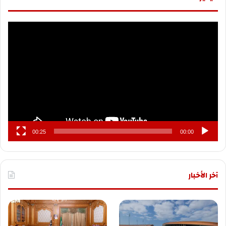
مشغل
الفيديو
00:25
00:00
آخر الأخبار