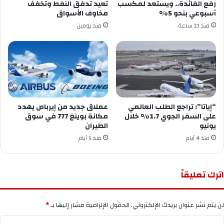
رفع الفائدة.. ويستعد لمكسب
تعيد تدفق النفط وتخفف
أسبوعي بنحو 5%
مخاوف الأسواق
منذ 13 ساعة
منذ يومين
“إياتا”: تراجع الطلب العالمي
عملاق جديد من إيرباص يهدد
على السفر الجوي 1.7% خلال
مكانة بوينغ 777 في سوق
يونيو
الطيران
منذ 4 أيام
منذ 5 أيام
اترك تعليقاً
لن يتم نشر عنوان بريدك الإلكتروني.
الحقول الإلزامية مشار إليها بـ
*
ا