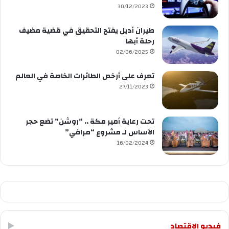
30/12/2023
طيران أديل يفتح التحقيق في قضية مضيف
رحلة أبها
02/06/2025
تعرف على أرخص الطائرات الخاصة في العالم
27/11/2023
تحت رعاية أمير مكة .. “روشن” تضع حجر
الأساس لـ مشروع “مرافي”
16/02/2024
فيديو الاقتصاد