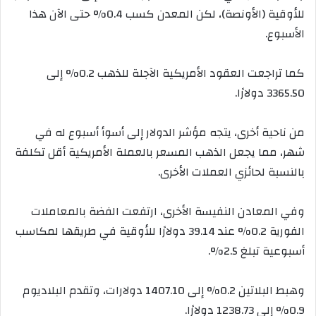
للأوقية (الأونصة)، لكن المعدن كسب 0.4% حتى الآن هذا
الأسبوع.
كما تراجعت العقود الأمريكية الآجلة للذهب 0.2% إلى
3365.50 دولارًا.
من ناحية أخرى، يتجه مؤشر الدولار إلى أسوأ أسبوع له في
شهر، مما يجعل الذهب المسعر بالعملة الأمريكية أقل تكلفة
بالنسبة لحائزي العملات الأخرى.
وفي المعادن النفيسة الأخرى، ارتفعت الفضة بالمعاملات
الفورية 0.2% عند 39.14 دولارًا للأوقية في طريقها لمكاسب
أسبوعية تبلغ 2.5%.
وهبط البلاتين 0.2% إلى 1407.10 دولارات، وتقدم البلاديوم
0.9% إلى 1238.73 دولارًا.