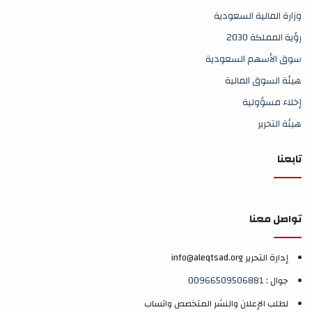
وزارة المالية السعودية
رؤية المملكة 2030
سوق الأسهم السعودية
هيئة السوق المالية
إخلاء مسؤولية
هيئة التحرير
تابعنا
تواصل معنا
إدارة التحرير info@aleqtsad.org
جوال :
00966509506881
لطلب الإعلان والنشر المتخصص واتساب