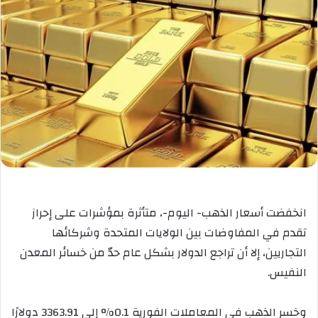
انخفضت أسعار الذهب- اليوم-، متأثرة بمؤشرات على إحراز
تقدم في المفاوضات بين الولايات المتحدة وشركائها
التجاريين، إلا أن تراجع الدولار بشكل عام حدّ من خسائر المعدن
النفيس.
وخسر الذهب في المعاملات الفورية 0.1% إلى 3363.91 دولارًا