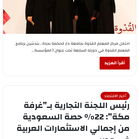
احتفل مركز المعلم القدوة بجامعة دار الحكمة بجدة ، بتدشين برنامج
المعلم القدوة في دورته السابعة تحت عنوان ( المؤسسة…
أقرأ المزيد
أخبار الاقتصاد
رئيس اللجنة التجارية بـ”غرفة
مكة”: 22% حصة السعودية
من إجمالي الاستثمارات العربية