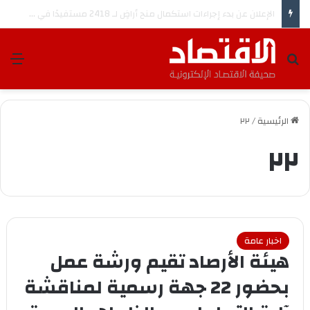
هيئة النقل توقّع مذكرة تفاهم مع هيونداي وكيا لتعزيز حلول التنقل الذكي في المملكة
بحث عن
الق
الرئيسية
/
٢٢
٢٢
اخبار عامة
هيئة الأرصاد تقيم ورشة عمل
بحضور 22 جهة رسمية لمناقشة