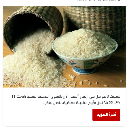
تسببت 3 عوامل في ارتفاع أسعار الأزر بالسوق المحلية بنسبة راوحت 11
%ــ 22 %خلال الأيام القليلة الماضية، لتصل بعض…
أقرأ المزيد