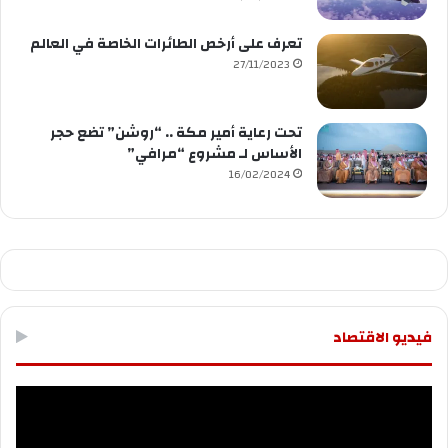
تعرف على أرخص الطائرات الخاصة في العالم
27/11/2023
تحت رعاية أمير مكة .. “روشن” تضع حجر
الأساس لـ مشروع “مرافي”
16/02/2024
فيديو الاقتصاد
مشغل
الفيديو