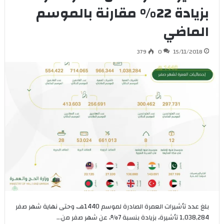
بزيادة 22% مقارنة بالموسم
الماضي
379
0
15/11/2018
بلغ عدد تأشيرات العمرة الصادرة لموسم 1440هـ، وحتى نهاية شهر صفر
1,038,284 تأشيرة، بزيادة بنسبة 7%، عن شهر صفر من…