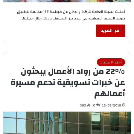
أعلنت الهيئة العامة للزكاة والدخل عن ضبطها( 22 )مخالفة لتطبيق
ضريبة القيمة المضافة، في عدد من المنشآت وذلك خلال حملتها…
أقرأ المزيد
أخبار الاقتصاد
22% من رواد الأعمال يبحثون
عن خبرات تسويقية تدعم مسيرة
أعمالهم
382
0
12/03/2018