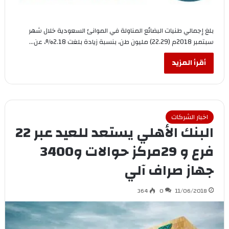
بلغ إجمالي طنيات البضائع المناولة في الموانئ السعودية خلال شهر
سبتمبر 2018م (22.29) مليون طن، بنسبة زيادة بلغت 2.18%، عن…
أقرأ المزيد
اخبار الشركات
البنك الأهلي يستعد للعيد عبر 22
فرع و 29مركز حوالات و3400
جهاز صراف آلي
364
0
11/06/2018