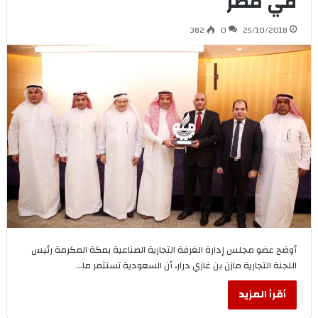
في مصر
382
0
25/10/2018
أوضح عضو مجلس إدارة الغرفة التجارية الصناعية بمكة المكرمة رئيس
اللجنة التجارية مازن بن غازي درار، أن السعودية تستثمر ما…
أقرأ المزيد