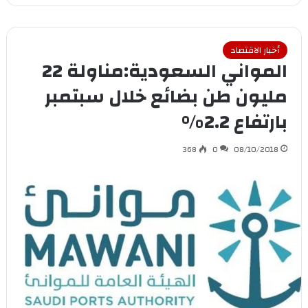
أخبار الاقتصاد
المواني السعودية:مناولة 22
مليون طن بضائع خلال سبتمبر
بارتفاع 2.2%
368
0
08/10/2018