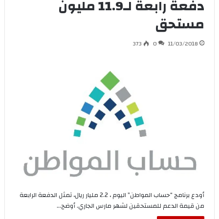
دفعةً رابعة لـ11.9 مليون
مستحق
373
0
11/03/2018
أودع برنامج “حساب المواطن” اليوم ، 2.2 مليار ريال، تمثل الدفعة الرابعة
من قيمة الدعم للمستحقين لشهر مارس الجاري. أوضح…