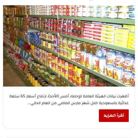
أظهرت بيانات الهيئة العامة للإحصاء أمس (الأحد)، ارتفاع أسعار 65 سلعة
غذائية بالسعودية خلال شهر مارس الماضي من العام الحالي…
أقرأ المزيد