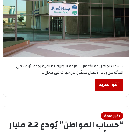
كشفت لجنة ريادة الأعمال بالغرفة التجارية الصناعية بجدة بأن 22 في
المائة من رواد الأعمال يبحثون عن خبرات في مجال…
أقرأ المزيد
اخبار عامة
“حساب المواطن” يُودع 2.2 مليار