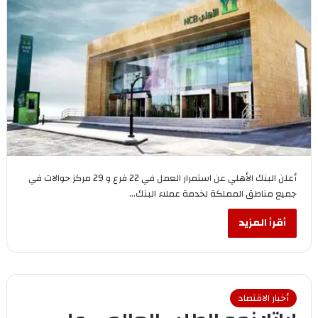
أعلن البنك الأهلي عن استمرار العمل في 22 فرع و 29 مركز حوالات في
جميع مناطق المملكة لخدمة عملاء البنك…
أقرأ المزيد
أخبار الاقتصاد