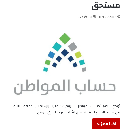
مستحق
377
0
11/02/2018
أودع برنامج “حساب المواطن ” اليوم 2.2 مليار ريال، تمثل الدفعة الثالثة
من قيمة الدعم للمستحقين لشهر فبراير الجاري. أوضح…
أقرأ المزيد