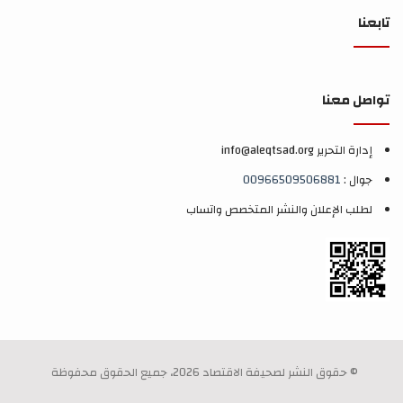
تابعنا
تواصل معنا
إدارة التحرير info@aleqtsad.org
جوال :
00966509506881
لطلب الإعلان والنشر المتخصص واتساب
© حقوق النشر لصحيفة الاقتصاد 2026، جميع الحقوق محفوظة