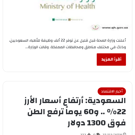
أعلنت وزارة الصحة قبل قليل عن توفر 22 ألف وظيفة للأطباء السعوديين،
وذلك في مختلف مناطق ومحافظات المملكة. وقالت الوزارة…
أقرأ المزيد
أخبار الاقتصاد
السعودية: أرتفاع أسعار الأرز
22% .. و60 يوماً ترفع الطن
فوق 1300 دولار
372
0
27/02/2018