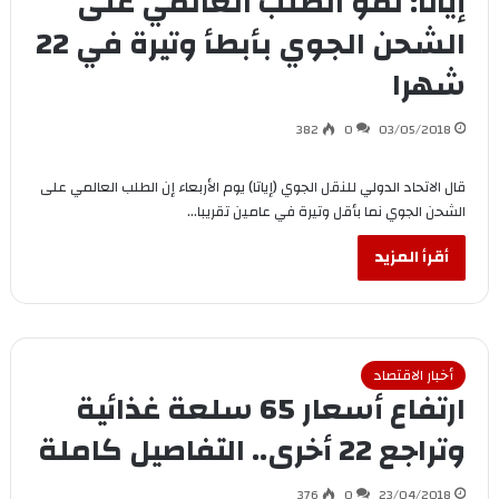
إياتا: نمو الطلب العالمي على
الشحن الجوي بأبطأ وتيرة في 22
شهرا
382
0
03/05/2018
قال الاتحاد الدولي للنقل الجوي (إياتا) يوم الأربعاء إن الطلب العالمي على
الشحن الجوي نما بأقل وتيرة في عامين تقريبا…
أقرأ المزيد
أخبار الاقتصاد
ارتفاع أسعار 65 سلعة غذائية
وتراجع 22 أخرى.. التفاصيل كاملة
376
0
23/04/2018