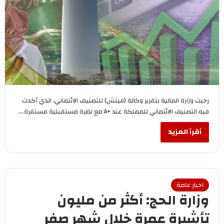
رحبت وزارة المالية بتقرير وكالة (فيتش) للتصنيف الائتماني، الذي أكدت
فيه التصنيف الائتماني للمملكة عند +A مع نظرة مستقبلية مستقرة.…
أقرأ المزيد
اخبار عامة
وزارة الحج: أكثر من مليون
تأشيرة عمرة خلال شهر صفر