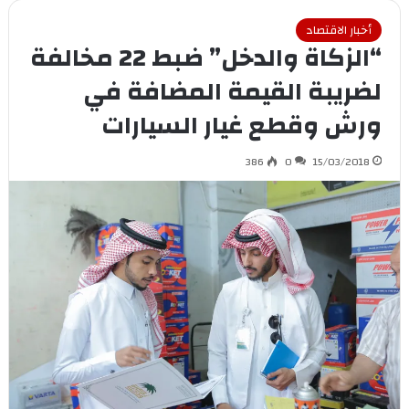
أخبار الاقتصاد
“الزكاة والدخل” ضبط 22 مخالفة
لضريبة القيمة المضافة في
ورش وقطع غيار السيارات
386
0
15/03/2018