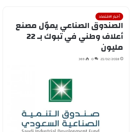
أخبار الاقتصاد
الصندوق الصناعي يموّل مصنع
أعلاف وطني في تبوك بـ 22
مليون
369
0
21/02/2018