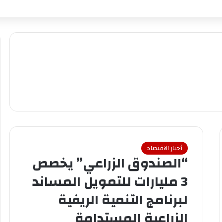
أخبار الاقتصاد
“الصندوق الزراعي” يخصص
3 مليارات للتمويل المساند
لبرنامج التنمية الريفية
الزراعية المستدامة