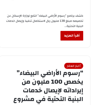
كشف برنامج “رسوم الأراضي البيضاء” التابع لوزارة الإسكان عن
تخصيصه مبلغ 138 مليون ريال لاستكمال تنفيذ وإيصال خدمات
البنية التحتية…
أقرأ المزيد
أخبار العقار
“رسوم الأراضي البيضاء”
يخصص 100 مليون من
إيراداته لإيصال خدمات
البنية التحتية في مشروع