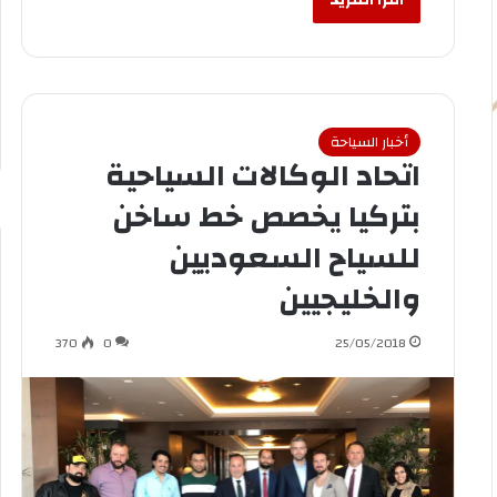
أخبار السياحة
اتحاد الوكالات السياحية
بتركيا يخصص خط ساخن
للسياح السعوديين
والخليجيين
370
0
25/05/2018