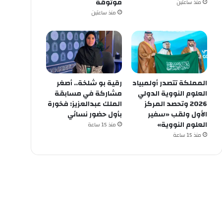
موثوقة
منذ ساعتين
منذ ساعتين
المملكة تتصدر أولمبياد
رقية بو شلخة.. أصغر
العلوم النووية الدولي
مشاركة في مسابقة
2026 وتحصد المركز
الملك عبدالعزيز: فخورة
الأول ولقب «سفير
بأول حضور نسائي
العلوم النووية»
منذ 15 ساعة
منذ 15 ساعة