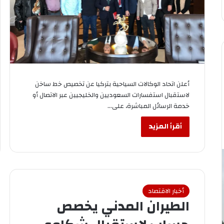
أعلن اتحاد الوكالات السياحية بتركيا عن تخصيص خط ساخن
لاستقبال استفسارات السعوديين والخليجيين عبر الاتصال أو
خدمة الرسائل المباشرة، على…
أقرأ المزيد
أخبار الاقتصاد
الطيران المدني يخصص