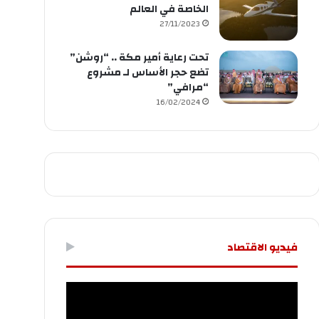
الخاصة في العالم
27/11/2023
تحت رعاية أمير مكة .. “روشن”
تضع حجر الأساس لـ مشروع
“مرافي”
16/02/2024
فيديو الاقتصاد
مشغل
الفيديو