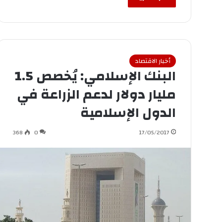
أخبار الاقتصاد
البنك الإسلامي: يُخصص 1.5
مليار دولار لدعم الزراعة في
الدول الإسلامية
368
0
17/05/2017