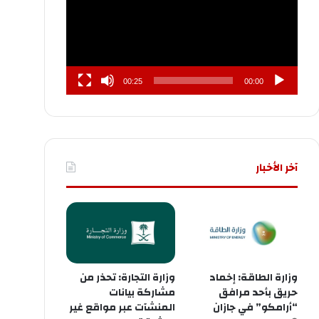
00:25
00:00
آخر الأخبار
وزارة الطاقة: إخماد
وزارة التجارة: تحذر من
حريق بأحد مرافق
مشاركة بيانات
“أرامكو” في جازان
المنشآت عبر مواقع غير