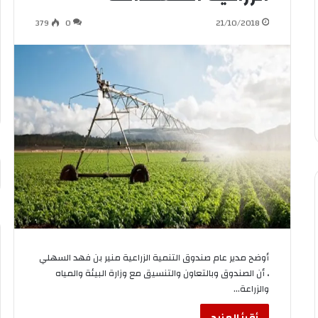
379
0
21/10/2018
أوضح مدير عام صندوق التنمية الزراعية منير بن فهد السهلي
، أن الصندوق وبالتعاون والتنسيق مع وزارة البيئة والمياه
والزراعة…
أقرأ المزيد