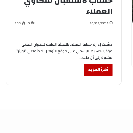
حساب لاستقبال شكاوي
العملاء
366
0
26/02/2015
دشنت إدارة حماية العملاء بالهيئة العامة للطيران المدني،
مؤخرا حسابها الرسمي على موقع التواصل الاجتماعي “تويتر”،
مشيرة إلى أن ذلك…
أقرأ المزيد