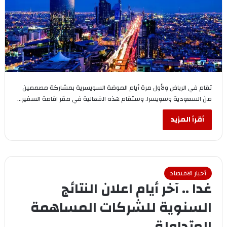
تقام في الرياض ولأول مرة أيام الموضة السويسرية بمشاركة مصممين
من السعودية وسويسرا. وستقام هذه الفعالية في مقر اقامة السفير…
أقرأ المزيد
أخبار الاقتصاد
غدا .. آخر أيام اعلان النتائج
السنوية للشركات المساهمة
المتداولة