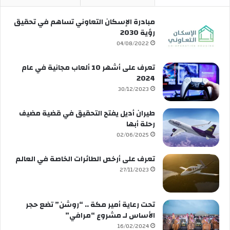
مبادرة الإسكان التعاوني تساهم في تحقيق
رؤية 2030
04/08/2022
تعرف على أشهر 10 ألعاب مجانية في عام
2024
30/12/2023
طيران أديل يفتح التحقيق في قضية مضيف
رحلة أبها
02/06/2025
تعرف على أرخص الطائرات الخاصة في العالم
27/11/2023
تحت رعاية أمير مكة .. “روشن” تضع حجر
الأساس لـ مشروع “مرافي”
16/02/2024