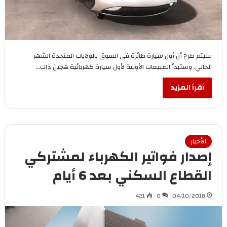
سيتم طرح أن أول سيارة طائرة في السوق بالولايات المتحدة الشهر
الحالي. وستبدأ المبيعات الأولية لأول سيارة كهربائية هجين ذات…
أقرأ المزيد
الأخبار
إصدار فواتير الكهرباء لمشتركي
القطاع السكني بعد 6 أيام
421
0
04/10/2018