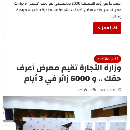
انسجاماً مع رؤية المملكة 2030 وبالتنسيق مع لجنة “تيسير” لإجراءات
عمل أسهل وأداء افضل، أطلقت الشركة السعودية للكهرباء مبادرة
إيصال…
أقرأ المزيد
أخبار الاقتصاد
وزارة التجارة تقيم معرض أعرف
حقك .. و 6000 زائر في 3 أيام
375
0
04/03/2018