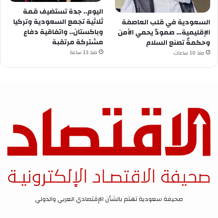
اليوم.. جدة تستضيف قمة
ثلاثية تجمع السعودية وتركيا
السعودية في قلب العاصفة
وباكستان.. واتفاقية دفاع
الإقليمية… صمودٌ يحمي الأمن
مشتركة مرتقبة
وحكمةٌ تصنع السلام
منذ 13 ساعة
منذ 10 ساعات
صحيفة سعودية تهتم بالشأن الإقتصادي العربي والدولي