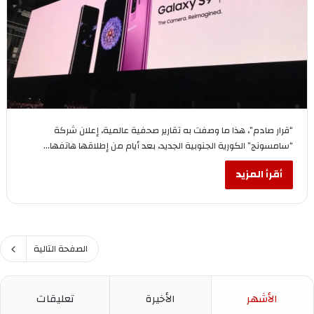
“قرار صادم”، هذا ما وصفت به تقارير صحفية عالمية، إعلان شركة
“سامسونج” الكورية الجنوبية الجديد، بعد أيام من إطلاقها هاتفها…
أقرأ المزيد
الصفحة التالية
الأشهر
الأخيرة
تعليقات