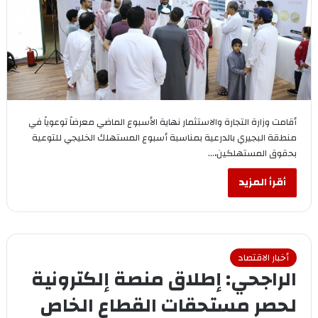
أقامت وزارة التجارة والاستثمار نهاية الأسبوع الماضي معرضاً توعوياً في
منطقة البجيري بالدرعية بمناسبة أسبوع المستهلك الخليجي للتوعية
بحقوق المستهلكين،…
أقرأ المزيد
أخبار الاقتصاد
الراجحي: إطلاق منصة إلكترونية
لحصر مستحقات القطاع الخاص