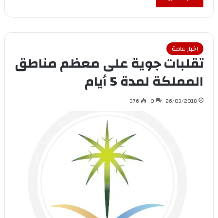
اخبار عامة
تقلبات جوية على معظم مناطق
المملكة لمدة 5 أيام
376
0
26/03/2018