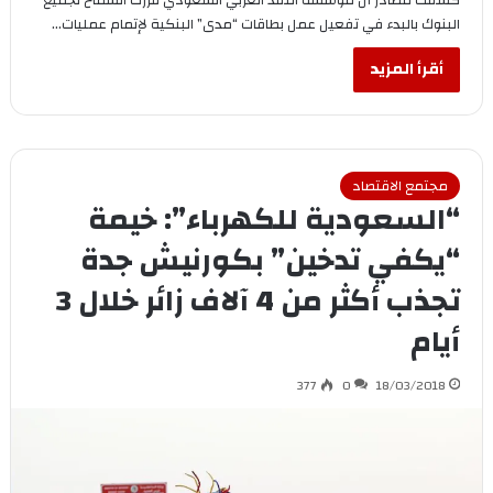
البنوك بالبدء في تفعيل عمل بطاقات “مدى” البنكية لإتمام عمليات…
أقرأ المزيد
مجتمع الاقتصاد
“السعودية للكهرباء”: خيمة
“يكفي تدخين” بكورنيش جدة
تجذب أكثر من 4 آلاف زائر خلال 3
أيام
377
0
18/03/2018