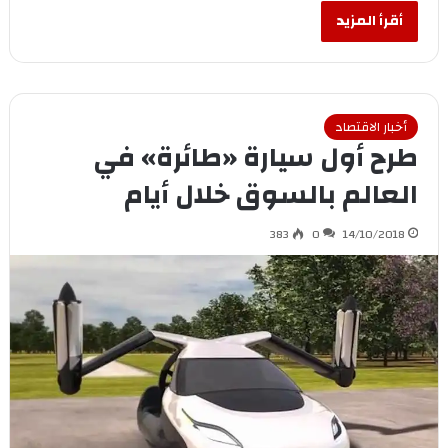
أقرأ المزيد
أخبار الاقتصاد
طرح أول سيارة «طائرة» في
العالم بالسوق خلال أيام
383
0
14/10/2018