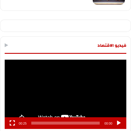
فيديو الاقتصاد
مشغل
الفيديو
00:25
00:00