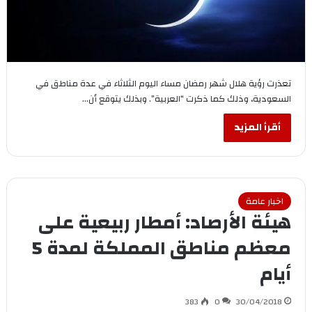
تعذرت رؤية هلال شهر رمضان مساء اليوم الثلاثاء في عدة مناطق في
السعودية، وذلك كما ذكرت “العربية”. وبذلك يتوقع أن…
أقرأ المزيد
اخبار عامة
هيئة الأرصاد: أمطار ربيعية على
معظم مناطق المملكة لمدة 5
أيام
383
0
30/04/2018