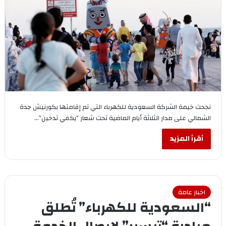
نجحت خيمة الشركة السعودية للكهرباء التي تم إقامتها بكورنيش جدة
الشمالي على مدار الثلاثة أيام الماضية تحت شعار “يكفي تدخين”…
أقرأ المزيد
اخبار عامة
“السعودية للكهرباء” تُطلق