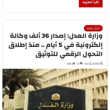
أقرأ المزيد
اخبار عامة
وزارة العدل: إصدار 36 ألف وكالة
إلكترونية في 5 أيام .. منذ إطلاق
التحول الرقمي للتوثيق
385
0
25/11/2018