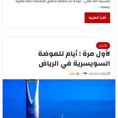
بمشيئة الله تعالى- عودة تأثر معظم مناطق المملكة بحالة مطرية
ربيعية…
أقرأ المزيد
الأخبار
لأول مرة : أيام للموضة
السويسرية في الرياض
896
7
04/04/2018