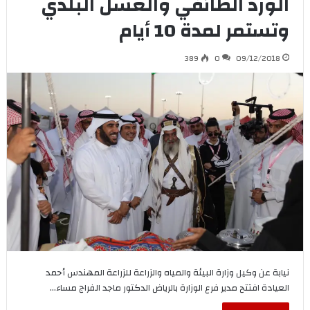
الورد الطائفي والعسل البلدي
وتستمر لمدة 10 أيام
389
0
09/12/2018
نيابة عن وكيل وزارة البيئة والمياه والزراعة للزراعة المهندس أحمد
العيادة افتتح مدير فرع الوزارة بالرياض الدكتور ماجد الفراج مساء…