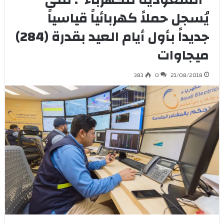
“السعودية للكهرباء”: منى
يُسجل حملاً كهربائياً قياسياً
جديداً بأول أيام العيد بقدرة (284)
ميجاوات
383
0
21/08/2018