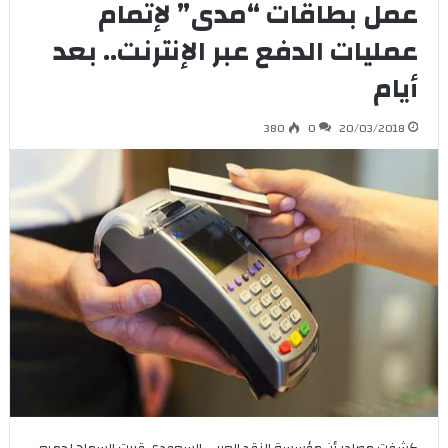
عمل بطاقات “مدى” لإتمام
عمليات الدفع عبر الإنترنت.. بعد
أيام
380
0
20/03/2018
كشفت مصادر أن مؤسسة النقد العربي السعودي قررت السماح لجميع