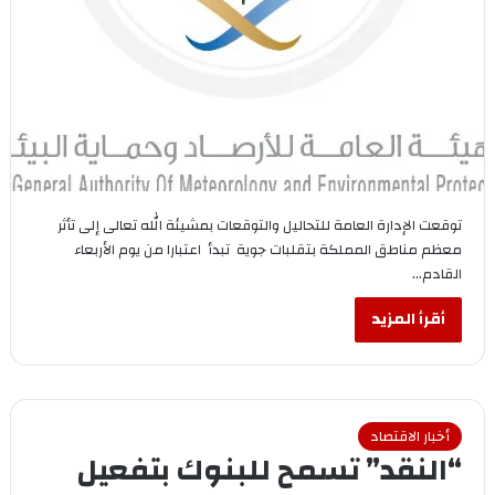
توقعت الإدارة العامة للتحاليل والتوقعات بمشيئة الله تعالى إلى تأثر
معظم مناطق المملكة بتقلبات جوية تبدأ اعتبارا من يوم الأربعاء
القادم…
أقرأ المزيد
أخبار الاقتصاد
“النقد” تسمح للبنوك بتفعيل