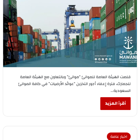
قلصت الهيئة العامة للموانئ “موانئ” وبالتعاون مع الهيئة العامة
للجمارك، فترة إعفاء أجور التخزين “عوائد الأرضيات” في كافة الموانئ
السعودية…
أقرأ المزيد
اخبار عامة