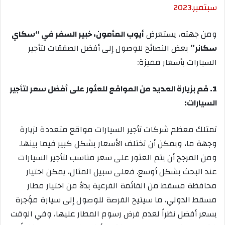
سبتمبر
2023.
ومن جهته، يستعرض
أيوب المأمون، خبير السفر في “سكاي
سكانر”
بعض النصائح للوصول إلى أفضل الصفقات لتأجير
السيارات بأسعار مميزة:
1
. قم بزيارة العديد من المواقع للعثور على أفضل سعر لتأجير
السيارات:
تمتلك معظم شركات تأجير السيارات مواقع متعددة لزيارة
وجهة ما، ويمكن أن تختلف الأسعار بشكل كبير فيما بينها.
ومن المرجح أن يتم العثور على سعر مناسب لتأجير السيارات
عند البحث بشكل أوسع. فعلى سبيل المثال، يمكن اختيار
محافظة مسقط من القائمة الفرعية بدلاً من اختيار مطار
مسقط الدولي، ما سيتيح الفرصة للوصول إلى سيارة مؤجرة
بسعر أفضل نظراً لعدم فرض رسوم المطار عليها، وفي الوقت