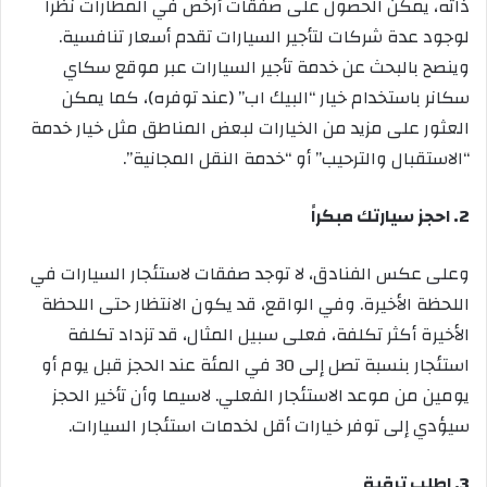
ذاته، يمكن الحصول على صفقات أرخص في المطارات نظراً
لوجود عدة شركات لتأجير السيارات تقدم أسعار تنافسية.
وينصح بالبحث عن خدمة تأجير السيارات عبر موقع سكاي
سكانر باستخدام خيار “البيك اب” (عند توفره)، كما يمكن
العثور على مزيد من الخيارات لبعض المناطق مثل خيار خدمة
“الاستقبال والترحيب” أو “خدمة النقل المجانية”.
2
. احجز سيارتك مبكراً
وعلى عكس الفنادق، لا توجد صفقات لاستئجار السيارات في
اللحظة الأخيرة. وفي الواقع، قد يكون الانتظار حتى اللحظة
الأخيرة أكثر تكلفة، فعلى سبيل المثال، قد تزداد تكلفة
استئجار بنسبة تصل إلى
30
في المئة عند الحجز قبل يوم أو
يومين من موعد الاستئجار الفعلي. لاسيما وأن تأخير الحجز
سيؤدي إلى توفر خيارات أقل لخدمات استئجار السيارات.
3
. اطلب ترقية