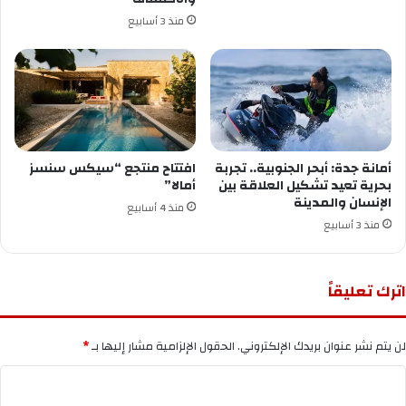
منذ 3 أسابيع
أمانة جدة: أبحر الجنوبية.. تجربة
افتتاح منتجع “سيكس سنسز
بحرية تعيد تشكيل العلاقة بين
أمالا”
الإنسان والمدينة
منذ 4 أسابيع
منذ 3 أسابيع
اترك تعليقاً
لن يتم نشر عنوان بريدك الإلكتروني.
الحقول الإلزامية مشار إليها بـ
*
ا
ل