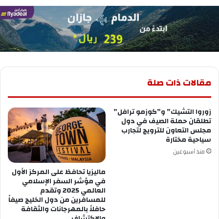
مقالات ذات صلة
زوروا التشيك” و”كوزمو ترافل”
تطلقان حملة الصيف في دول
مجلس التعاون للترويج لتجارب
سياحية مختارة
منذ أسبوعين
ماليزيا تحافظ على المركز الأول
في مؤشر السفر الإسلامي
العالمي 2025 وتقدم
للمسافرين من دول الخليج صيفاً
حافلاً بالمهرجانات والثقافة
والاكتشاف