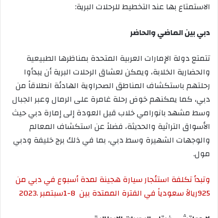
الاستمتاع بها عند التخطيط للرحلات البرية:
دبي بين الماضي والحاضر
تتمتع دولة الإمارات العربية المتحدة بمناظرها الطبيعية
والحضارية الخلابة، ويمكن لعشاق الرحلات البرية أن يبدأوا
رحلتهم باستكشاف المناطق الصحراوية الهادئة انطلاقاً من
دبي، كما يمكنهم خوض رحلة غامرة على الرمال وعبر الجبال
وسط مشهد بانورامي خلاب قبل العودة إلى إمارة دبي حيث
الأسواق التراثية والحديثة، فضلاً عن استكشاف المعالم
والوجهات الشهيرة وسط دبي، بما في ذلك برج خليفة ودبي
مول.
وتبدأ تكلفة استئجار سيارة هجينة لمدة أسبوع في دبي من
925
ريالاً سعودياً في الفترة الممتدة بين
1-8
سبتمبر
2023.