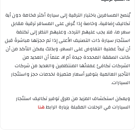
يُنصح المسافرين باختيار الترقية إلى سيارة أكثر فخامة دون أية
تكاليف إضافية، وخاصة إذا عُرض على المسافر ترقية مقابل
سعر ما، فلا يجب عليهم التردد، وعليهم النظر إلى تكلفة
استئجار سيارة ذات التصنيف الأعلى إذا تم حجزتها مباشرةً قبل
أن تبدأ عملية التفاوض على السعر، وبذلك يمكن التأكد من أن
كانت الصفقة المحددة جيدة أم لا، علماً أن العديد من
الشركات تكافئ عملائها المنتظمين والعديد من شركات
التأجير العالمية بتوفير أسعار متميزة لخدمات حجز واستئجار
السيارات.
ويمكن استكشاف المزيد من طرق توفير تكاليف استئجار
السيارات في الرحلات المقبلة بزيارة الرابط
هنا