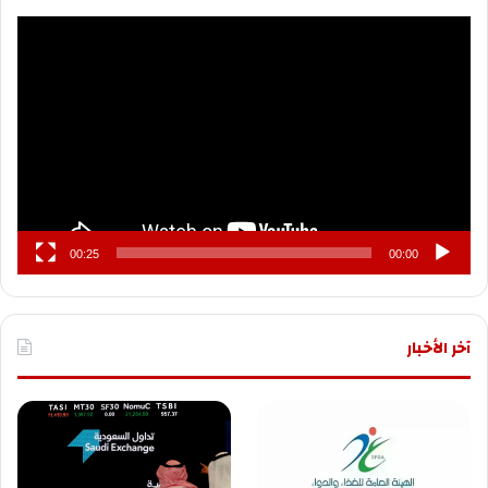
مشغل
الفيديو
00:25
00:00
آخر الأخبار