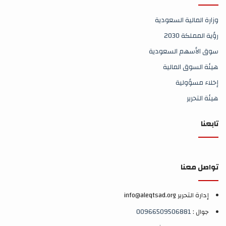
وزارة المالية السعودية
رؤية المملكة 2030
سوق الأسهم السعودية
هيئة السوق المالية
إخلاء مسؤولية
هيئة التحرير
تابعنا
تواصل معنا
إدارة التحرير info@aleqtsad.org
جوال :
00966509506881