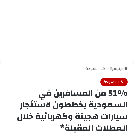
الرئيسية
/
أخبار السياحة
أخبار السياحة
51٪ من المسافرين في
السعودية يخططون لاستئجار
سيارات هجينة وكهربائية خلال
العطلات المقبلة*