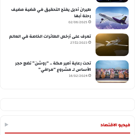
طيران أديل يفتح التحقيق في قضية مضيف
رحلة أبها
02/06/2025
تعرف على أرخص الطائرات الخاصة في العالم
27/11/2023
تحت رعاية أمير مكة .. “روشن” تضع حجر
الأساس لـ مشروع “مرافي”
16/02/2024
فيديو الاقتصاد