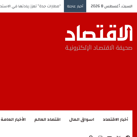
السبت, أغسطس 8 2026
“مطارات جدة” تعزز ريادتها في الاستد
أخبار عاجلة
أخبار الاقتصاد
اسواق المال
اقتصاد العالم
الأخبار العامة