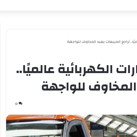
ًا.. تراجع المبيعات يعيد المخاوف للواجهة
 الكهربائية عالميًا..
 المخاوف للواجهة
0