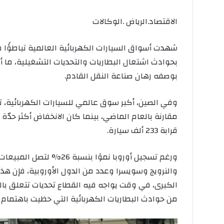
الاقتصاد.الرياض .الوكالات
شهدت أسواق السيارات الكهربائية العالمية تباطؤًا
بحوادث اشتعال البطاريات والتحديات التشغيلية، ما أ
بوصفه رهان صناعة النقل القادم.
قرابة 233 ألف سيارة.
والنرويج وسويسرا وعدد من الدول الأوروبية، فإن هذ
الكبرى، في وقت يواجه فيه القطاع تحديات تتعلق بالبن
من حوادث البطاريات الكهربائية التي حظيت باهتمام وا