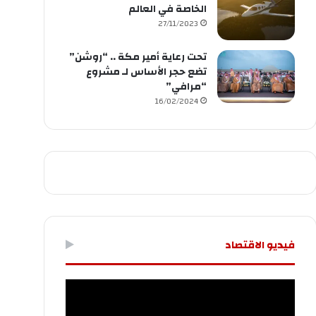
الخاصة في العالم
27/11/2023
تحت رعاية أمير مكة .. “روشن”
تضع حجر الأساس لـ مشروع
“مرافي”
16/02/2024
فيديو الاقتصاد
مشغل
الفيديو