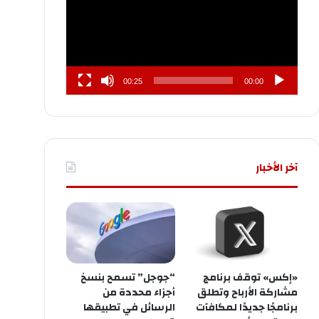
00:25
00:00
آخر الأخبار
«إكس» توقف برنامج
“جوجل” تسمح بنسخ
مشاركة الأرباح وتطلق
أجزاء محددة من
برنامجًا جديدًا لمكافآت
الرسائل في تطبيقها