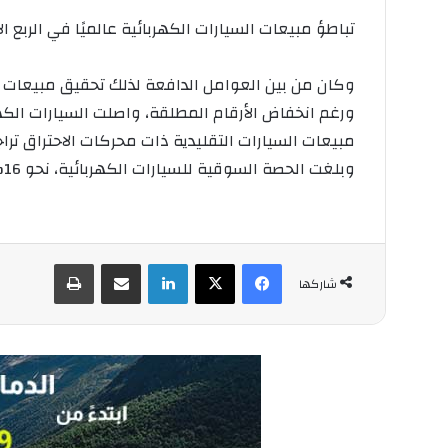
تباطؤ مبيعات السيارات الكهربائية عالميًا في الربع الأول من 2026
وكان من بين العوامل الدافعة لذلك تحقيق مبيعات قو
ورغم انخفاض الأرقام المطلقة، واصلت السيارات الكهرب
مبيعات السيارات التقليدية ذات محركات الاحتراق تراجعت بنسبة 8%، وهو انخ
وبلغت الحصة السوقية للسيارات الكهربائية، نحو 16%، وهو أعلى مستوى يسجّل في أي ربع أول.
فيسبوك
‫X
لينكدإن
مشاركة عبر البريد
طباعة
شاركها