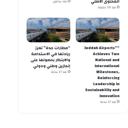
المحتوى الأصلي
منذ ساعتين
منذ 59 دقيقة
“Jeddah Airports”
“مطارات جدة” تعزز
Achieves Two
ريادتها في الاستدامة
National and
والابتكار بحصولها على
International
إنجازين وطني ودولي
Milestones,
منذ 17 ساعة
Reinforcing
Leadership in
Sustainability and
Innovation
منذ 17 ساعة