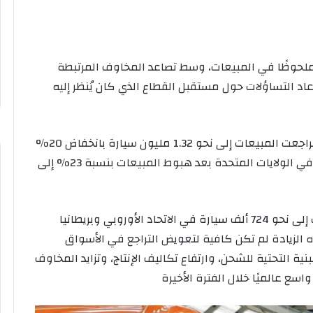
 ملحوظًا في المبيعات، وسط تصاعد المخاوف المرتبطة
عاد التساؤلات حول مستقبل القطاع الذي كان يُنظر إليه
وفي الصين، أكبر سوق عالمي للسيارات الكهربائية، تراجعت المبيعات إلى نحو 1.32 مليون سيارة بانخفاض 20%
مقارنة بالعام الماضي، بينما كان الانخفاض أكثر حدّة في الولايات المتحدة بعد هبوط المبيعات بنسبة 23% إلى
ورغم تسجيل أوروبا نموًا بنسبة 26% لتصل المبيعات إلى نحو 724 ألف سيارة في الاتحاد الأوروبي وبريطانيا
ه الزيادة لم تكن كافية لتعويض التراجع في الأسواق
ية التحتية للشحن، وارتفاع تكاليف الإنتاج، وتزايد المخاوف
سع عالميًا خلال الفترة الأخيرة