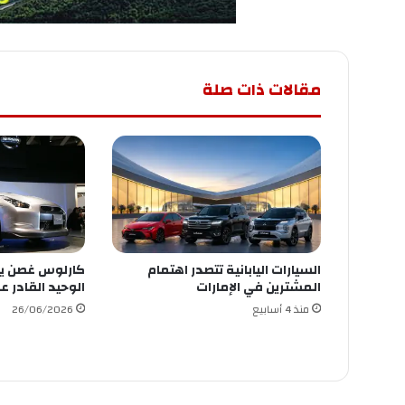
مقالات ذات صلة
السيارات اليابانية تتصدر اهتمام
كارلوس غصن يعو
المشترين في الإمارات
الوحيد القادر ع
منذ 4 أسابيع
26/06/2026