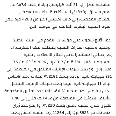
المقدسة لتصل إلى 31 ألف كيلومتر، بزيادة بلغت 7.4% عن
العام السابق، وتحقيق نسب تغطية بلغت 100% في
المشاعر المقدسة، إلى جانب تخصيص أكثر من 4200 فرد ضمن
القوة التقنية البشرية العاملة في موسم الحج.
كما اطّلع سموه على مؤشرات التقدم في البنية التحتية
الرقمية وتنمية القدرات التقنية بمنطقة مكة المكرمة، إذ
بلغ إجمالي الاستثمارات في قطاع الاتصالات وتقنية
المعلومات خلال الفترة من 2017 إلى 2026م أكثر من 7.5
مليار ريال، ووصلت سرعات الإنترنت المتنقل في المنطقة إلى
251 ميجابت/ثانية، بزيادة بلغت 2181% مقارنة بخط الأساس
البالغ 11 ميجابت/ثانية، فيما بلغت سرعات الإنترنت المتنقل
للجيل الخامس 329 ميجابت/ثانية، ونما عدد المنازل المخدومة
بالألياف الضوئية في المنطقة من 462 ألف منزل إلى 1.48
مليون منزل، بنسبة تحسن بلغت 220%، وارتفع عدد أبراج
الاتصالات من 6923 برجًا إلى 11264 برجًا، بنسبة تحسن بلغت