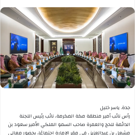
جدة. ياسر خليل
رأس نائب أمير منطقة مكة المكرمة، نائب رئيس اللجنة
الدائمة للحج والعمرة صاحب السمو الملكي الأمير سعود بن
مشعل بن عبدالعزيز ، في مقر الإمارة اجتماعًا، بحضور معالي