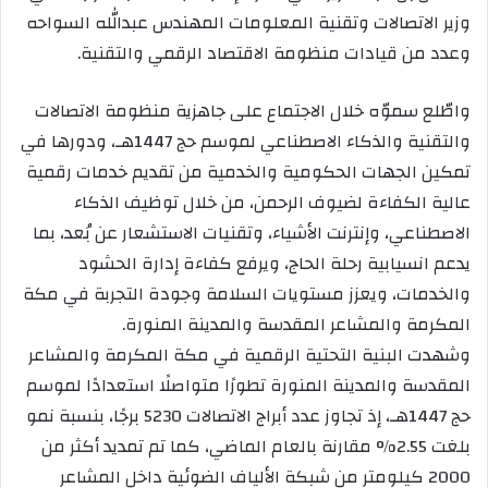
وزير الاتصالات وتقنية المعلومات المهندس عبدالله السواحه
وعدد من قيادات منظومة الاقتصاد الرقمي والتقنية.
واطّلع سموّه خلال الاجتماع على جاهزية منظومة الاتصالات
والتقنية والذكاء الاصطناعي لموسم حج 1447هـ، ودورها في
تمكين الجهات الحكومية والخدمية من تقديم خدمات رقمية
عالية الكفاءة لضيوف الرحمن، من خلال توظيف الذكاء
الاصطناعي، وإنترنت الأشياء، وتقنيات الاستشعار عن بُعد، بما
يدعم انسيابية رحلة الحاج، ويرفع كفاءة إدارة الحشود
والخدمات، ويعزز مستويات السلامة وجودة التجربة في مكة
المكرمة والمشاعر المقدسة والمدينة المنورة.
وشهدت البنية التحتية الرقمية في مكة المكرمة والمشاعر
المقدسة والمدينة المنورة تطورًا متواصلًا استعدادًا لموسم
حج 1447هـ، إذ تجاوز عدد أبراج الاتصالات 5230 برجًا، بنسبة نمو
بلغت 2.55% مقارنة بالعام الماضي، كما تم تمديد أكثر من
2000 كيلومتر من شبكة الألياف الضوئية داخل المشاعر