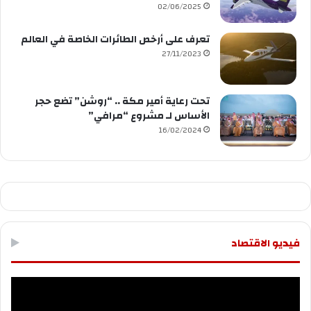
02/06/2025
تعرف على أرخص الطائرات الخاصة في العالم
27/11/2023
تحت رعاية أمير مكة .. “روشن” تضع حجر
الأساس لـ مشروع “مرافي”
16/02/2024
فيديو الاقتصاد
مشغل
الفيديو