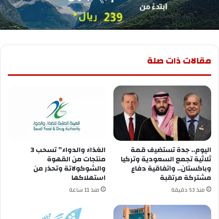
مقالات ذات صلة
اليوم.. جدة تستضيف قمة
الغذاء والدواء” تسحب 3
ثلاثية تجمع السعودية وتركيا
منتجات من القهوة
وباكستان.. واتفاقية دفاع
والشوكولاتة وتحذر من
مشتركة مرتقبة
استهلاكها
منذ 53 دقيقة
منذ 11 ساعة