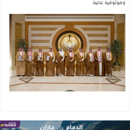
وموثوقية عالية.