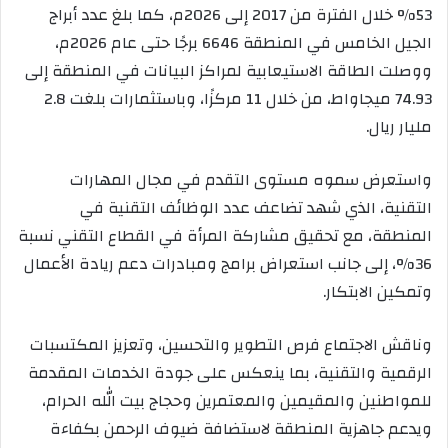
53% خلال الفترة من 2017 إلى 2026م، كما بلغ عدد أبراج
الجيل الخامس في المنطقة 6646 برجًا حتى عام 2026م،
ووصلت الطاقة الاستيعابية لمراكز البيانات في المنطقة إلى
74.93 ميجاواط، من خلال 11 مركزًا، وباستثمارات بلغت 2.8
مليار ريال.
واستعرض سموه مستوى التقدم في مجال المهارات
التقنية، الذي شهد تضاعف عدد الوظائف التقنية في
المنطقة، مع تحقيق مشاركة المرأة في القطاع التقني نسبة
36%، إلى جانب استعراض برامج ومبادرات دعم ريادة الأعمال
وتمكين الابتكار.
وناقش الاجتماع فرص التطوير والتحسين، وتعزيز المكتسبات
الرقمية والتقنية، بما ينعكس على جودة الخدمات المقدمة
للمواطنين والمقيمين والمعتمرين وحجاج بيت الله الحرام،
ويدعم جاهزية المنطقة لاستضافة ضيوف الرحمن بكفاءة