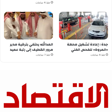
منذ 4 ساعات
جدة : إعادة تشغيل محطة
المدالله يحتفي بترقية مدير
«المروة» للفحص الفني
مرور القطيف إلى رتبة عميد
منذ 4 ساعات
منذ 7 ساعات