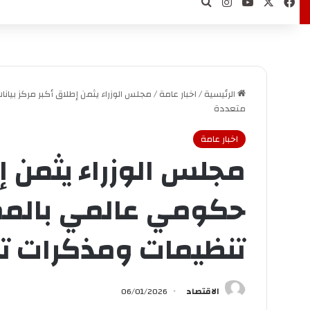
‫X
فيسبوك
‫YouTube
انستقرام
بحث عن
الرئيسية
/
اخبار عامة
/
مجلس الوزراء يثمن إطلاق أكبر مركز بي
متعددة
اخبار عامة
مجلس الوزراء يثمن إط
حكومي عالمي بالمم
تنظيمات ومذكرات ت
الاقتصاد
06/01/2026