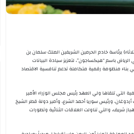
اثاء) برئاسة خادم الحرمين الشريفين الملك سلمان بن
 الرياض باسم “هيكساجون”، لتعزيز سيادة البيانات
ي بناء منظومة رقمية متكاملة تدعم تنافسية الاقتصاد
فية التي تلقاها ولي العهد رئيس مجلس الوزراء الأمير
دوغان، ورئيس سوريا أحمد الشرع، وأمير دولة قطر الشيخ
از شريف، والتي تناولت العلاقات الثنائية وتطورات