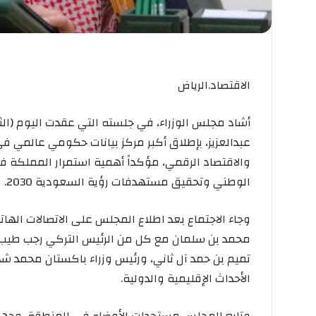
الاقتصاد.الرياض
أشاد مجلس الوزراء، في جلسته التي عقدت اليوم (الثل
عبدالعزيز، بإطلاق أكبر مركز بيانات حكومي عالمي في
والاقتصاد الرقمي، مؤكداً أهمية استمرار المملكة ف
الوطني وتحقيق مستهدفات رؤية السعودية 2030.
وجاء الاجتماع بعد اطلاع المجلس على الاتصالات الهات
محمد بن سلمان مع كل من الرئيس التركي رجب طيب أر
تميم بن حمد آل ثاني، ورئيس وزراء باكستان محمد شهب
الأحداث الإقليمية والدولية.