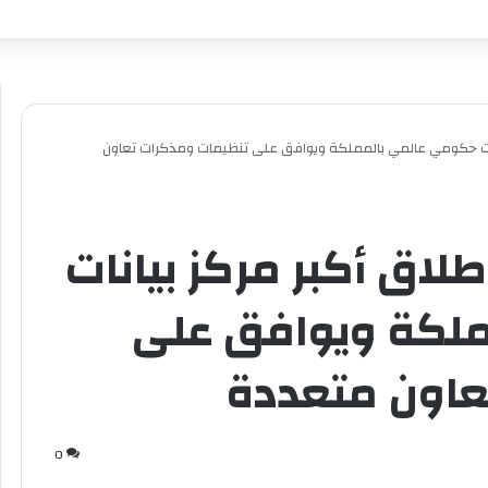
انات حكومي عالمي بالمملكة ويوافق على تنظيمات ومذكرات تعاون
لاق أكبر مركز بيانات
لكة ويوافق على
عاون متعددة
0