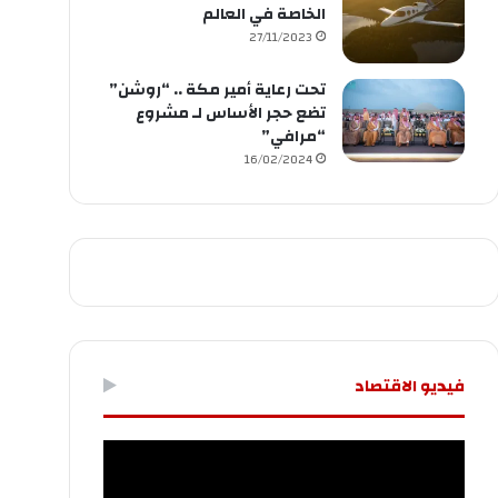
الخاصة في العالم
27/11/2023
تحت رعاية أمير مكة .. “روشن”
تضع حجر الأساس لـ مشروع
“مرافي”
16/02/2024
فيديو الاقتصاد
مشغل
الفيديو