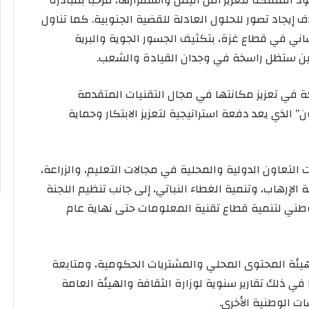
لمملكة لتعزيز أمن اليمن واستقرارها، مرحباً بمبادرة
إيجاد تصور للحلول العادلة للقضية الجنوبية. كما تناول
ي في قطاع غزة، بتكثيف الجسور الجوية والبرية
ين ستظل راسخة في وجدان القيادة والشعب.
في تعزيز مكانتها في مجال التقنيات المتقدمة
الذي يعد دفعة استراتيجية لتعزيز الابتكار وحماية
تعاون الدولية والمحلية في مجالات التعليم، والزراعة،
لإرهاب، وتنمية الغطاء النباتي، إلى جانب تنظيم اللجنة
الوطني لتنمية قطاع تقنية المعلومات حتى نهاية عام
ئة المحتوى المحلي والمشتريات الحكومية، ومتابعة
ي ذلك تقارير سنوية لوزارة الثقافة والهيئة العامة
 الوطنية الأخرى.