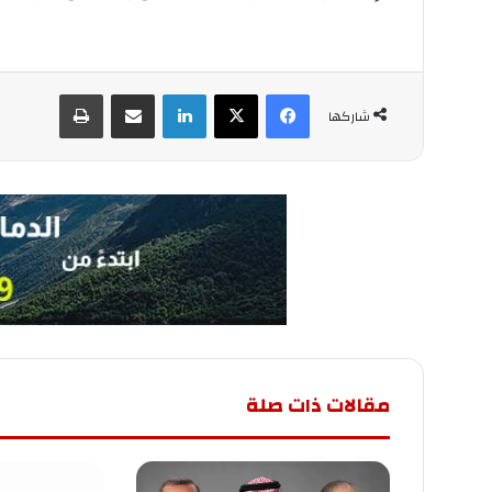
فيسبوك
‫X
لينكدإن
مشاركة عبر البريد
طباعة
شاركها
مقالات ذات صلة