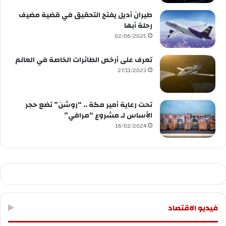
طيران أديل يفتح التحقيق في قضية مضيف
رحلة أبها
02/06/2025
تعرف على أرخص الطائرات الخاصة في العالم
27/11/2023
تحت رعاية أمير مكة .. “روشن” تضع حجر
الأساس لـ مشروع “مرافي”
16/02/2024
فيديو الاقتصاد