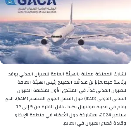
تشارك المملكة ممثلة بالهيئة العامة للطيران المدني بوفد
برئاسة عبدالعزيز بن عبدالله الدعيلج رئيس الهيئة العامة
للطيران المدني غداً، في المنتدى الأول لمنظمة الطيران
المدني الدولي (ICAO) حول التنقل الجوي المتقدم (AAM)، الذي
يقام في مدينة مونتريال بكندا، خلال الفترة من 9 إلى 12
سبتمبر 2024، بمشاركة دول الأعضاء في منظمة الإيكاو
وقادة قطاع الطيران في العالم.