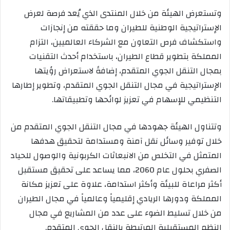
وتستعرض الهيئة من خلال المنتدى الذي يُعد فرصة لعرض
الإستراتيجية الوطنية للطيران وما حققته من إنجازات
واستكشاف فرص التعاون مع الشركاء العالميين، التزام
المملكة بتطوير قطاع الطيران، باستخدام أحدث التقنيات
بمجال التنقل الجوي المتقدم، إضافةً لاستعراض رؤيتها
الإستراتيجية في مجال التنقل الجوي المتقدم، وتطوير إطارها
التنظيمي للإسهام في تعزيز لوائحها وتطبيقاتها.
وتتناول الهيئة جهودها في مجال التنقل الجوي المتقدم من
خلال توفير وسائل نقل آمنة ومستدامة لتحقيق هدفها
المتمثل في التخلص من الانبعاثات الكربونية والوصول للحياد
الصفري بحلول عام 2060، مما يساعد على تحقيق مستقبل
أكثر مراعاة للبيئة وأكثر استدامة، علاوة على تعزيز مكانة
المملكة ودورها الريادي إقليمياً وعالمياً في مجال الطيران
من خلال تسليط الضوء على عدد من المشاريع في مجال
النظم المستقبلية المرتبطة بالنقل الجوي المتقدم.