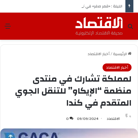
الليلة : «قمر صفر» في تربيعه الأخير*
بحث عن
الق
الرئيسية
/
أخبار الاقتصاد
أخبار الاقتصاد
لمملكة تشارك في منتدى
منظمة “الإيكاو” للتنقل الجوي
المتقدم في كندا
الاقتصاد
09/09/2024
0