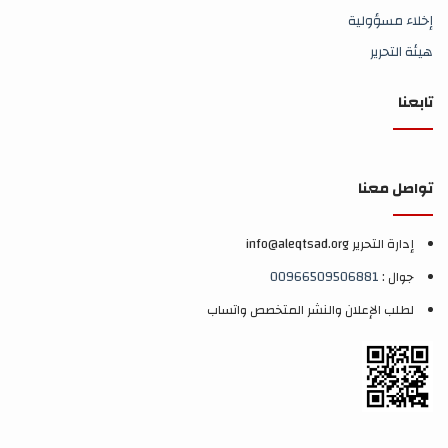
إخلاء مسؤولية
هيئة التحرير
تابعنا
تواصل معنا
إدارة التحرير info@aleqtsad.org
جوال :
00966509506881
لطلب الإعلان والنشر المتخصص واتساب