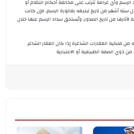
د الرسم وأي غرامة تترتب على مخالفة أحكام النظام أو
 ستة أشهر من تاريخ تبليغه بفاتورة الرسم، فإن كانت
آثارها من تاريخ الصدور، ويُستحق سداد الرسم عنها خلال
 من ملكية العقارات الشاغرة إذا كان العقار الشاغر
ن ذوي الصفة الطبيعية أو الاعتبارية