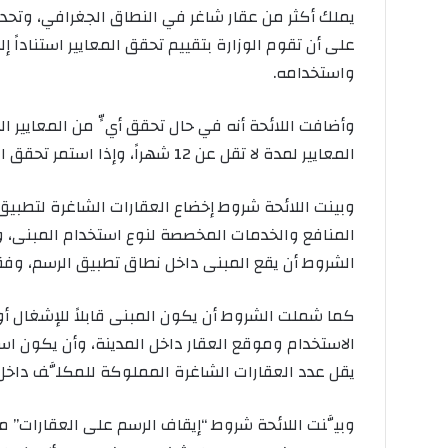
يملك أكثر من عقار شاغر في النطاق الجغرافي، وتحدد و
على أن تقوم الوزارة بتقييم تحقق المعايير استناداً إ
واستخدامه.
وأضافت اللائحة أنه في حال تحقق أيٍّ من المعايير ا
المعايير لمدة لا تقل عن 12 شهراً، وإذا استمر تحقق المعايير خلال هذه المدة يصدر الإعلان بتطبيق الرسم.
وبينت اللائحة شروط إخضاع العقارات الشاغرة لتطبيق
المنافع والخدمات المخصصة لنوع استخدام المبنى، وت
الشروط أن يقع المبنى داخل نطاق تطبيق الرسم، وفقاً
كما شملت الشروط أن يكون المبنى قابلاً للإشغال أو
الاستخدام وموقع العقار داخل المدينة، وأن يكون است
يقل عدد العقارات الشاغرة المملوكة للمكلَّف داخل ن
وبيَّنت اللائحة شروط “إيقاف الرسم على العقارات” منه