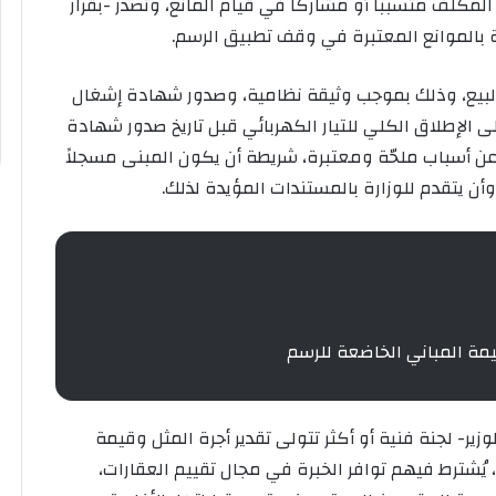
مكلّف متسبباً أو مشاركاً في قيام المانع، وتصدر -بقرار
ية بالموانع المعتبرة في وقف تطبيق الرسم.
لبيع، وذلك بموجب وثيقة نظامية، وصدور شهادة إشغال
ى الإطلاق الكلي للتيار الكهربائي قبل تاريخ صدور شهادة
ً عن أسباب ملحّة ومعتبرة، شريطة أن يكون المبنى مسجلاً
ن يتقدم للوزارة بالمستندات المؤيدة لذلك.
يمة المباني الخاضعة للرسم
وزير- لجنة فنية أو أكثر تتولى تقدير أجرة المثل وقيمة
، يُشترط فيهم توافر الخبرة في مجال تقييم العقارات،