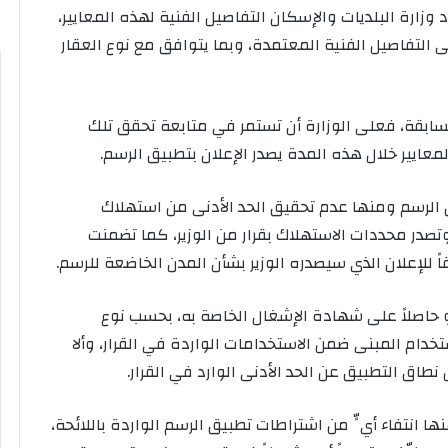
زارة البلديات والإسكان التفاصيل الفنية لهذه المعايير،
لى التفاصيل الفنية المعتمدة، وبما يتوافق مع نوع العقار
لسابقة، فعلى الوزارة أن تستمر في متابعة تحقق تلك
 الرسم ومنها عدم تحقيق الحد الأدنى من استهلاك
صدر محددات الاستهلاك بقرار من الوزير، كما تضمنت
 للإعلان الذي سيصدره الوزير بشأن المدن الخاضعة للرسم.
 حاصلاً على شهادة الإشغال الخاصة به، بحسب نوع
خدام المبنى ضمن الاستخدامات الواردة في القرار، وألا
طاق التطبيق عن الحد الأدنى الوارد في القرار.
ا انتفاء أيٍّ من اشتراطات تطبيق الرسم الواردة باللائحة،