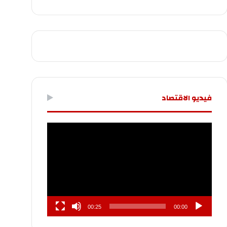
فيديو الاقتصاد
مشغل
الفيديو
00:25
00:00