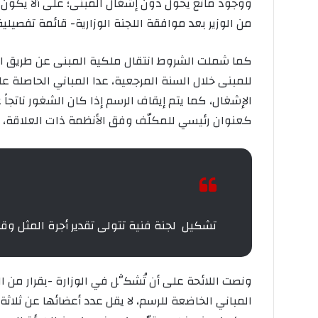
ووجود مانع يحول دون إشغال المبنى؛ على ألا يكون ال
من الوزير بعد موافقة اللجنة الوزارية- قائمة تفصيل
كما شملت الشروط انتقال ملكية المبنى عن طريق ا
للمبنى خلال السنة المرجعية، عدا المباني الحاصلة عل
الإشغال، كما يتم إيقاف الرسم إذا كان الشغور ناتجا
كعنوان رئيسي للمكلّف وفق الأنظمة ذات العلاقة، وأ
تشكيل لجنة فنية تتولى تقدير أجرة المثل وق
ونصت اللائحة على أن تُشكَّل في الوزارة -بقرار من ال
المباني الخاضعة للرسم، لا يقل عدد أعضائها عن ثلاثة