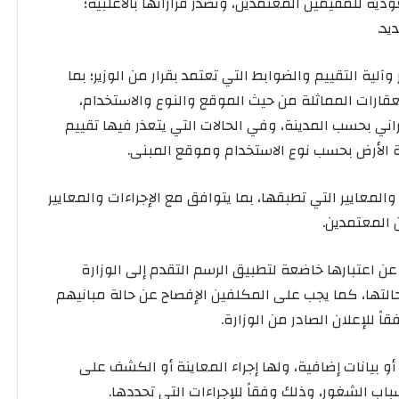
 للمقيمين المعتمدين، وتصدر قراراتها بالأغلبية؛
لية التقييم والضوابط التي تعتمد بقرار من الوزير؛ بما
ارات المماثلة من حيث الموقع والنوع والاستخدام،
اني بحسب المدينة، وفي الحالات التي يتعذر فيها تقييم
ة الأرض بحسب نوع الاستخدام وموقع المبنى.
والمعايير التي تطبقها، بما يتوافق مع الإجراءات والمعايير
 المعتمدين.
عن اعتبارها خاضعة لتطبيق الرسم التقدم إلى الوزارة
 حالتها، كما يجب على المكلفين الإفصاح عن حالة مبانيهم
ً للإعلان الصادر من الوزارة.
أو بيانات إضافية، ولها إجراء المعاينة أو الكشف على
اب الشغور، وذلك وفقاً للإجراءات التي تحددها.