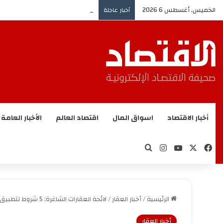
الخميس, أغسطس 6 2026
هيئة النقل توقّع مذكرة تفاهم مع 
أخبار عاجلة
أخبار الاقتصاد
اسواق المال
اقتصاد العالم
الأخبار العامة
‫X
فيسبوك
‫YouTube
انستقرام
بحث عن
الرئيسية
/
أخبار العقار
/
لائحة العقارات الشاغرة: 5 شروط لتطبيق الرسم وحالات إيقافه
أخبار العقار