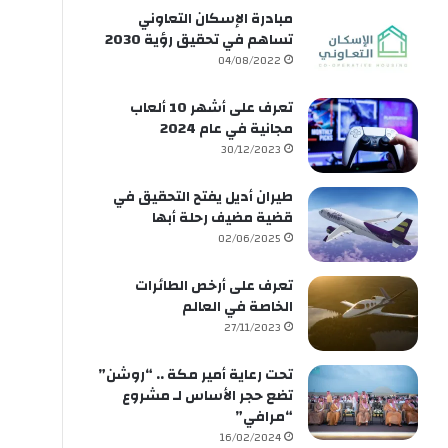
مبادرة الإسكان التعاوني
تساهم في تحقيق رؤية 2030
04/08/2022
تعرف على أشهر 10 ألعاب
مجانية في عام 2024
30/12/2023
طيران أديل يفتح التحقيق في
قضية مضيف رحلة أبها
02/06/2025
تعرف على أرخص الطائرات
الخاصة في العالم
27/11/2023
تحت رعاية أمير مكة .. “روشن”
تضع حجر الأساس لـ مشروع
“مرافي”
16/02/2024