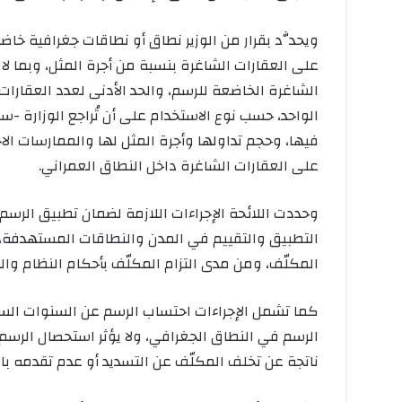
ويحدَّد بقرار من الوزير نطاق أو نطاقات جغرافية خ
الشاغرة الخاضعة للرسم، والحد الأدنى لعدد العقار
الواحد، حسب نوع الاستخدام على أن تُراجع الوزارة -س
فيها، وحجم تداولها وأجرة المثل لها والممارسات الا
على العقارات الشاغرة داخل النطاق العمراني.
وحددت اللائحة الإجراءات اللازمة لضمان تطبيق الرسم
التطبيق والتقييم في المدن والنطاقات المستهدفة، 
المكلّف، ومن مدى التزام المكلّف بأحكام النظام وال
كما تشمل الإجراءات احتساب الرسم عن السنوات السابقة
الرسم في النطاق الجغرافي، ولا يؤثر استحصال الرسم ع
ناتجة عن تخلف المكلّف عن التسديد أو عدم تقدمه بالو