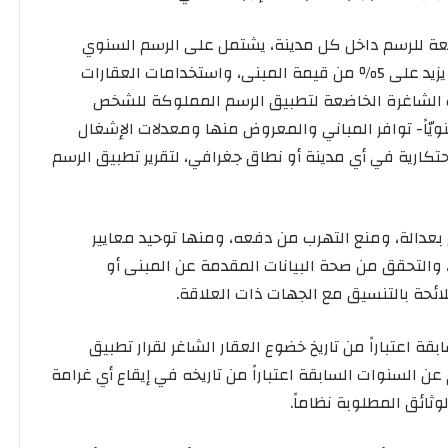
اضعة للرسم داخل كل مدينة، يشتمل على الرسم السنوي
على العقارات الشاغرة بنسبة من أجرة المثل، وبما لا يزيد على 5٪ من قيمة المبنى، واستخدامات العقارات
ات الشاغرة الخاضعة لتطبيق الرسم المملوكة للشخص
نويّاً- توافر المباني والمعروض منها ومعدلات الإشغال
حتكارية في أي مدينة أو نطاق جغرافي، لتقرير تطبيق الرسم
 بعدالة، ومنع التهرب من دفعه، ومنها توحيد معايير
والتحقق من صحة البيانات المقدمة عن المبنى أو
لائحة بالتنسيق مع الجهات ذات العلاقة.
 اعتباراً من تاريخ خضوع العقار الشاغر لقرار تطبيق
ن السنوات السابقة اعتباراً من تاريخه في إيقاع أي غرامة
ثائق المطلوبة نظاماً.