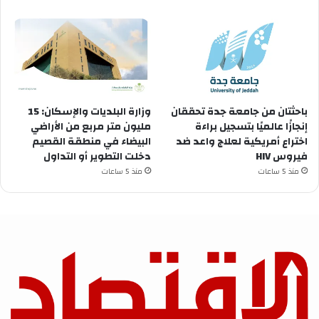
باحثتان من جامعة جدة تحققان
وزارة البلديات والإسكان: 15
إنجازًا عالميًا بتسجيل براءة
مليون متر مربع من الأراضي
اختراع أمريكية لعلاج واعد ضد
البيضاء في منطقة القصيم
فيروس HIV
دخلت التطوير أو التداول
منذ 5 ساعات
منذ 5 ساعات