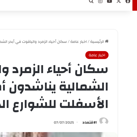
‫X
فيسبوك
‫YouTube
انستقرام
بحث عن
الرئيسية
/
اخبار عامة
/
سكان أحياء الزمرد والياقوت في أبحر الشم
اخبار عامة
سكان أحياء الزمرد و
الشمالية يناشدون أم
الأسفلت للشوارع الد
الاقتصاد
07/07/2025