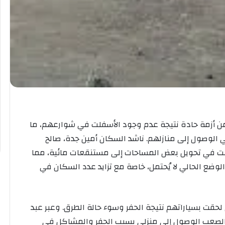
 من أزمة حادة نتيجة عدم وجود الأسفلت في شوارعهم، ما
ي الوصول إلى منازلهم. ناشد السكان أمين جدة، صالح
ببت في تحويل بعض المساحات إلى مستنقعات مائية، مما
لوضع الحالي لا يُحتمل، خاصة مع تزايد عدد السكان في
لحقت بسياراتهم نتيجة الحفر وسوء حالة الطرق. وعبر عبد
من الصعب الوصول إلى منزلي بسبب الحفر والمشاكل في