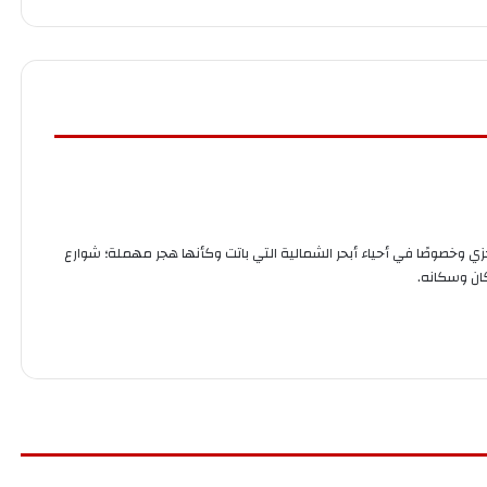
 وخصوصًا في أحياء أبحر الشمالية التي باتت وكأنها هجر مهملة؛ شوارع
ان وسكانه.