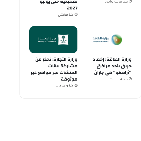
تصحيحية حتى يونيو
منذ ساعة واحدة
2027
منذ ساعتين
وزارة الطاقة: إخماد
وزارة التجارة: تحذر من
حريق بأحد مرافق
مشاركة بيانات
“أرامكو” في جازان
المنشآت عبر مواقع غير
موثوقة
منذ 4 ساعات
منذ 4 ساعات