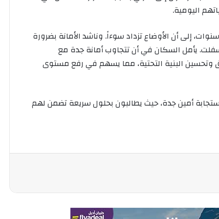
تهم اليومية.
ات، إلى أن الأوضاع تزداد سوءاً. وناشد الأمانة بضرورة
فلت. يأمل السكان في أن تتجاوب أمانة جدة مع
ق وتحسين البنية التحتية، مما يسهم في رفع مستوى
ستجابة أمين جدة، حيث يطالبون بحلول سريعة تضمن لهم