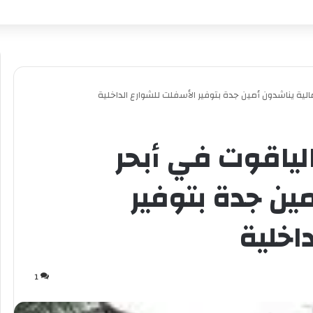
الية يناشدون أمين جدة بتوفير الأسفلت للشوارع الداخلية
الياقوت في أبحر
ين جدة بتوفير
اخلية
1