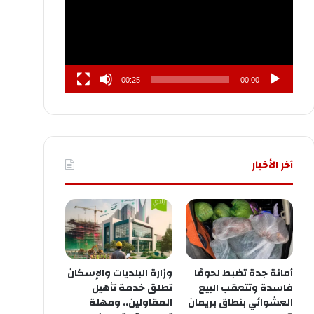
00:25
00:00
آخر الأخبار
أمانة جدة تضبط لحومًا
وزارة البلديات والإسكان
فاسدة وتتعقب البيع
تطلق خدمة تأهيل
العشوائي بنطاق بريمان
المقاولين.. ومهلة