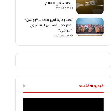
الخاصة في العالم
27/11/2023
تحت رعاية أمير مكة .. “روشن”
تضع حجر الأساس لـ مشروع
“مرافي”
16/02/2024
فيديو الاقتصاد
مشغل
الفيديو