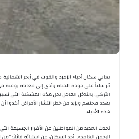
يعاني سكان أحياء الزمرد والقوت في أبحر الشمالية
أثر سلباً على جودة الحياة وأدى إلى معاناة يومية ف
التركي، بالتدخل العاجل لحل هذه المشكلة التي تس
يهدد صحتهم ويزيد من خطر انتشار الأمراض. أكدوا أن ا
هذه الأحياء.
تحدث العديد من المواطنين عن الأضرار الجسيمة التي 
الرحمن الغامدي، أحد السكان، عن استيائه قائلاً: “