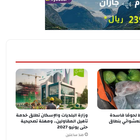
 لحومًا فاسدة
وزارة البلديات والإسكان تطلق خدمة
لعشوائي بنطاق
تأهيل المقاولين.. ومهلة تصحيحية
حتى يونيو 2027
منذ ساعتين