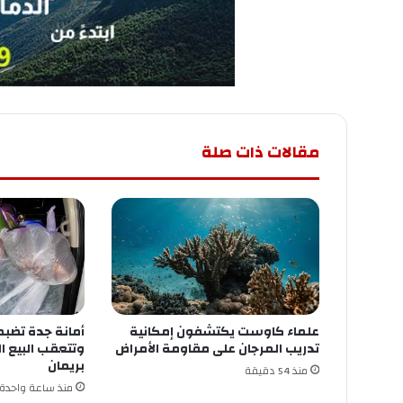
مقالات ذات صلة
علماء كاوست يكتشفون إمكانية
أمانة جدة تضبط
تدريب المرجان على مقاومة الأمراض
وتتعقب البيع ا
بريمان
منذ 54 دقيقة
منذ ساعة واحدة