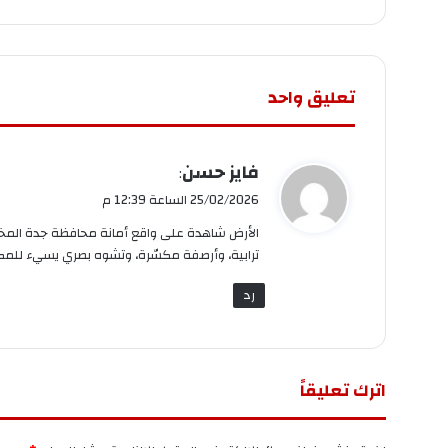
تعليق واحد
ي
فايز حسن
:
ق
25/02/2026 الساعة 12:39 م
و
الأرض شاهدة على واقع أمانة محافظة جدة المخزي
ل
ترابية، وأرصفة مكسّرة، وتشوه بصري يسيء للمك
رد
اترك تعليقاً