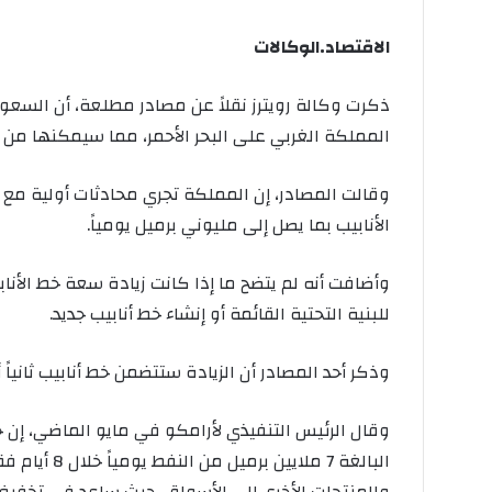
الاقتصاد.الوكالات
ذكرت وكالة رويترز نقلاً عن مصادر مطلعة، أن السعود
المملكة الغربي على البحر الأحمر، مما سيمكنها من 
وقالت المصادر، إن المملكة تجري ‌محادثات أولية ​مع
الأنابيب بما يصل إلى مليوني برميل يومياً.
وأضافت أنه لم يتضح ما إذا كانت زيادة سعة خط الأنا
للبنية التحتية القائمة أو إنشاء خط أنابيب جديد.
وذكر أحد المصادر أن الزيادة ستتضمن خط أنابيب ثانياً 
وقال الرئيس التنفيذي لأرامكو في مايو الماضي، إن 
البالغة 7 مل