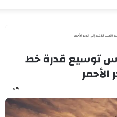
أنابيب النفط إلى البحر الأحمر
درس توسيع قدرة خط
 الأحمر
0