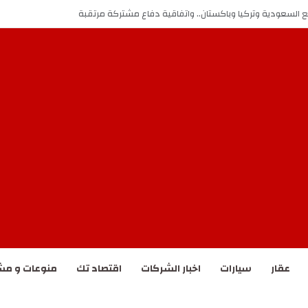
ع السعودية وتركيا وباكستان.. واتفاقية دفاع مشتركة مرتقبة
عقار
سيارات
اخبار الشركات
اقتصاد تك
منوعات و مش