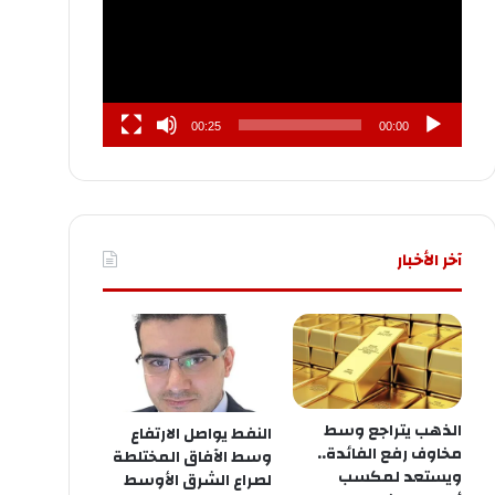
00:25
00:00
آخر الأخبار
الذهب يتراجع وسط
النفط يواصل الارتفاع
مخاوف رفع الفائدة..
وسط الآفاق المختلطة
ويستعد لمكسب
لصراع الشرق الأوسط