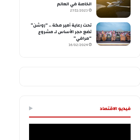
الخاصة في العالم
27/11/2023
تحت رعاية أمير مكة .. “روشن”
تضع حجر الأساس لـ مشروع
“مرافي”
16/02/2024
فيديو الاقتصاد
مشغل
الفيديو