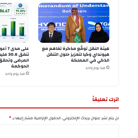
هيئة النقل توقّع مذكرة تفاهم مع
على مد
هيونداي وكيا لتعزيز حلول التنقل
تنفق 6
الذكي في المملكة
الحوكمة
منذ يوم واحد
منذ يوم واحد
اترك تعليقاً
لن يتم نشر عنوان بريدك الإلكتروني.
الحقول الإلزامية مشار إليها بـ
*
ا