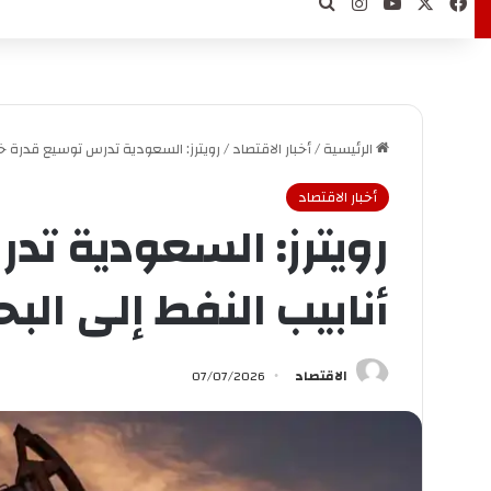
‫X
فيسبوك
‫YouTube
انستقرام
بحث عن
الرئيسية
/
أخبار الاقتصاد
/
رويترز: السعودية تدرس توسيع قدرة خط 
أخبار الاقتصاد
رويترز: السعودية ت
أنابيب النفط إلى البحر
الاقتصاد
07/07/2026