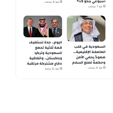
أسبوعي بنحو 5%
منذ 8 ساعات
منذ 7 ساعات
اليوم.. جدة تستضيف
السعودية في قلب
قمة ثلاثية تجمع
العاصفة الإقليمية…
السعودية وتركيا
صمودٌ يحمي الأمن
وباكستان.. واتفاقية
وحكمةٌ تصنع السلام
دفاع مشتركة مرتقبة
منذ 8 ساعات
منذ 11 ساعة