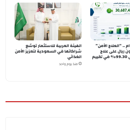
ى 7 أعوام .. “العلاج الآمن”
الهيئة العربية للاستثمار توسّع
30. مليون ريال على علاج
شراكاتها في السعودية لتعزيز الأمن
المرضى وتحقق 99.30% في تقييم
الغذائي
منذ يوم واحد