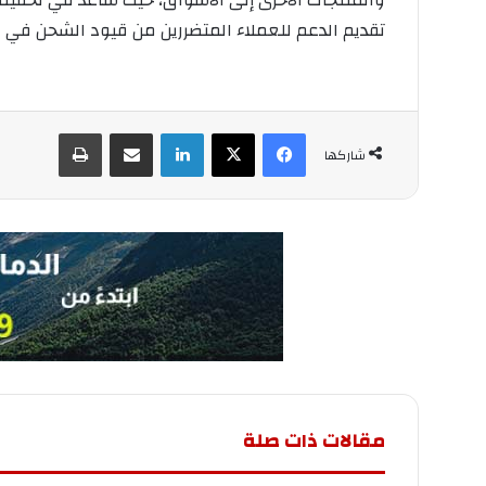
والمنتجات الأخرى إلى الأسواق، حيث ساعد في تخفيف
تقديم الدعم للعملاء المتضررين من قيود الشحن في 
فيسبوك
‫X
لينكدإن
مشاركة عبر البريد
طباعة
شاركها
مقالات ذات صلة