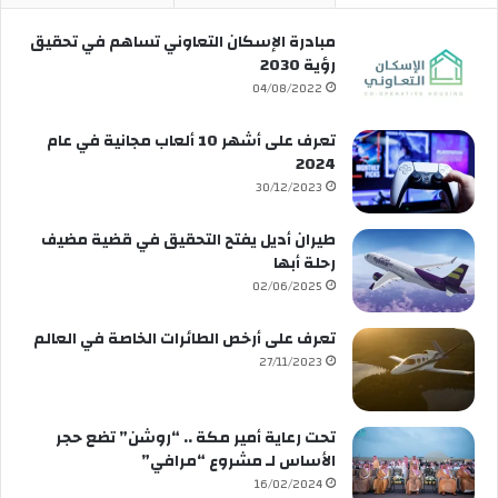
مبادرة الإسكان التعاوني تساهم في تحقيق
رؤية 2030
04/08/2022
تعرف على أشهر 10 ألعاب مجانية في عام
2024
30/12/2023
طيران أديل يفتح التحقيق في قضية مضيف
رحلة أبها
02/06/2025
تعرف على أرخص الطائرات الخاصة في العالم
27/11/2023
تحت رعاية أمير مكة .. “روشن” تضع حجر
الأساس لـ مشروع “مرافي”
16/02/2024