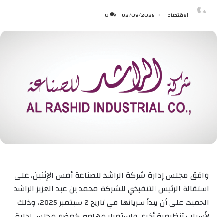
الاقتصاد
02/09/2025
0
وافق مجلس إدارة شركة الراشد للصناعة أمس الإثنين، على
استقالة الرئيس التنفيذي للشركة محمد بن عبد العزيز الراشد
الحميد، على أن يبدأ سريانها في تاريخ 2 سبتمبر 2025، وذلك
لأسباب تنظيمية أخرى واستمرار مهامه كعضو مجلس إدارة