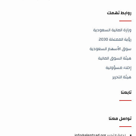
روابط تهمك
وزارة المالية السعودية
رؤية المملكة 2030
سوق الأسهم السعودية
هيئة السوق المالية
إخلاء مسؤولية
هيئة التحرير
تابعنا
تواصل معنا
إدارة التحرير info@aleqtsad.org