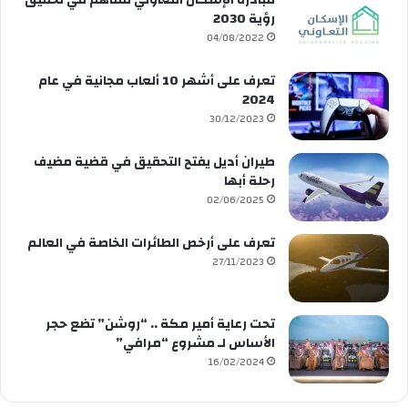
رؤية 2030
04/08/2022
تعرف على أشهر 10 ألعاب مجانية في عام
2024
30/12/2023
طيران أديل يفتح التحقيق في قضية مضيف
رحلة أبها
02/06/2025
تعرف على أرخص الطائرات الخاصة في العالم
27/11/2023
تحت رعاية أمير مكة .. “روشن” تضع حجر
الأساس لـ مشروع “مرافي”
16/02/2024