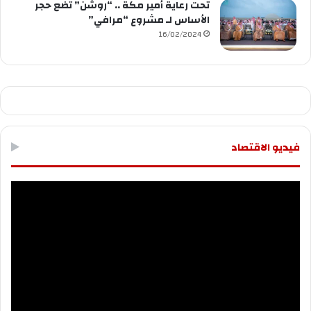
تحت رعاية أمير مكة .. “روشن” تضع حجر
الأساس لـ مشروع “مرافي”
16/02/2024
فيديو الاقتصاد
مشغل
الفيديو