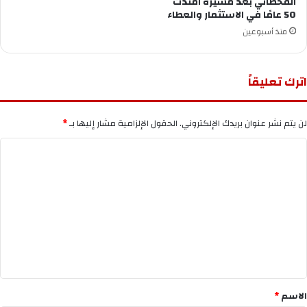
القحطاني بعد مسيرة امتدت
50 عامًا في الاستثمار والعطاء
منذ أسبوعين
اترك تعليقاً
لن يتم نشر عنوان بريدك الإلكتروني.
الحقول الإلزامية مشار إليها بـ
*
ا
ل
ت
ع
ل
ي
ق
*
الاسم
*