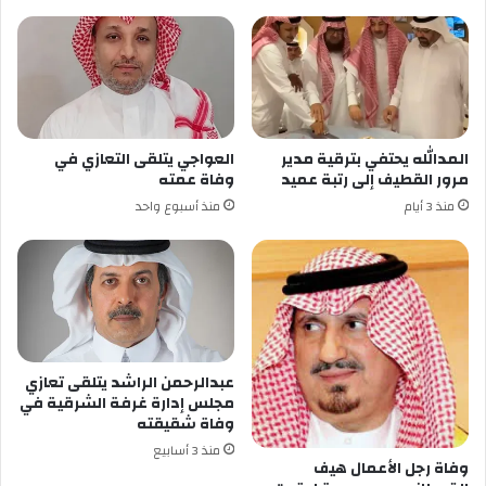
المدالله يحتفي بترقية مدير
العواجي يتلقى التعازي في
مرور القطيف إلى رتبة عميد
وفاة عمته
منذ 3 أيام
منذ أسبوع واحد
عبدالرحمن الراشد يتلقى تعازي
مجلس إدارة غرفة الشرقية في
وفاة شقيقته
منذ 3 أسابيع
وفاة رجل الأعمال هيف