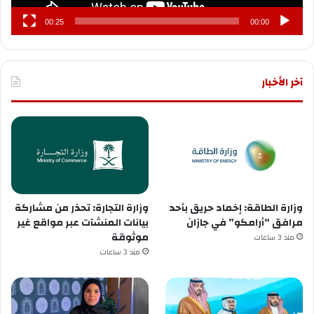
00:25
00:00
آخر الأخبار
وزارة الطاقة: إخماد حريق بأحد
وزارة التجارة: تحذر من مشاركة
مرافق “أرامكو” في جازان
بيانات المنشآت عبر مواقع غير
موثوقة
منذ 3 ساعات
منذ 3 ساعات