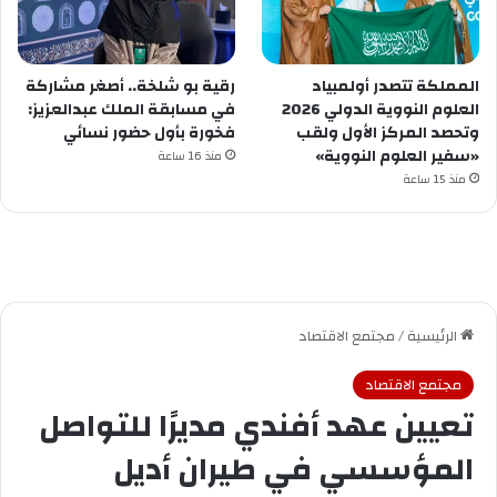
المملكة تتصدر أولمبياد
رقية بو شلخة.. أصغر مشاركة
العلوم النووية الدولي 2026
في مسابقة الملك عبدالعزيز:
وتحصد المركز الأول ولقب
فخورة بأول حضور نسائي
«سفير العلوم النووية»
منذ 16 ساعة
منذ 15 ساعة