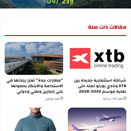
مقالات ذات صلة
شراكة استثمارية جديدة بين
“مطارات جدة” تعزز ريادتها في
XTB ونادي بورتو تمتد حتى
الاستدامة والابتكار بحصولها
نهاية موسم 2028/2029
على إنجازين وطني ودولي
منذ 20 ساعة
منذ يومين