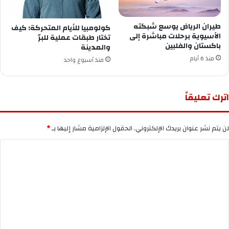
طيران الرياض يوسع شبكته
كولومبيا للأيام المتحركة: كيف
الآسيوية برحلات مباشرة إلى
تختار طبقات عملية للبرّ
باكستان والفلبين
والمدينة
منذ 6 أيام
منذ أسبوع واحد
اترك تعليقاً
لن يتم نشر عنوان بريدك الإلكتروني.
الحقول الإلزامية مشار إليها بـ
*
ا
ل
ت
ع
ل
ي