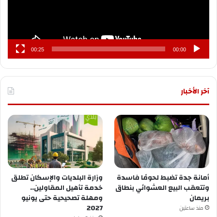
00:25
00:00
آخر الأخبار
أمانة جدة تضبط لحومًا فاسدة
وزارة البلديات والإسكان تطلق
وتتعقب البيع العشوائي بنطاق
خدمة تأهيل المقاولين..
بريمان
ومهلة تصحيحية حتى يونيو
2027
منذ ساعتين