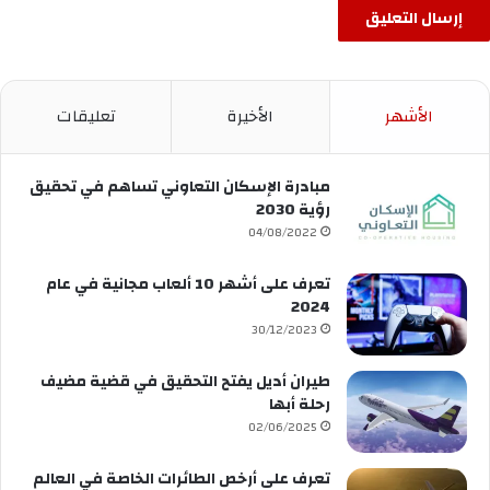
الأشهر
الأخيرة
تعليقات
مبادرة الإسكان التعاوني تساهم في تحقيق
رؤية 2030
04/08/2022
تعرف على أشهر 10 ألعاب مجانية في عام
2024
30/12/2023
طيران أديل يفتح التحقيق في قضية مضيف
رحلة أبها
02/06/2025
تعرف على أرخص الطائرات الخاصة في العالم