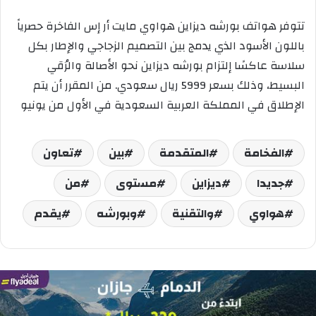
تتوفر هواتف بورشه ديزاين هواوي مايت أر إس الفاخرة حصرياً
باللون الأسود الذي يدمج بين التصميم الزجاجي والإطار بكل
سلاسة عاكسًا إلتزام بورشه ديزاين نحو الأصالة والرُقي
البسيط، وذلك بسعر 5999 ريال سعودي. من المقرر أن يتم
الإطلاق في المملكة العربية السعودية في الأول من يونيو
الفخامة
المتقدمة
بين
تعاون
جديدا
ديزاين
مستوى
من
هواوي
والتقنية
وبورشه
يقدم