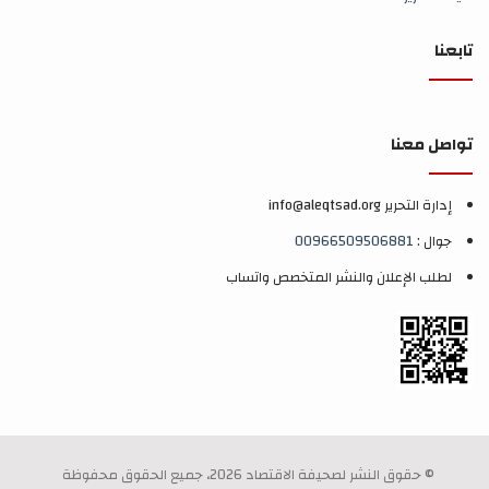
تابعنا
تواصل معنا
إدارة التحرير info@aleqtsad.org
جوال :
00966509506881
لطلب الإعلان والنشر المتخصص واتساب
© حقوق النشر لصحيفة الاقتصاد 2026، جميع الحقوق محفوظة