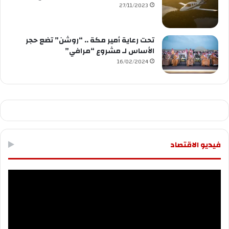
27/11/2023
تحت رعاية أمير مكة .. “روشن” تضع حجر
الأساس لـ مشروع “مرافي”
16/02/2024
فيديو الاقتصاد
مشغل
الفيديو