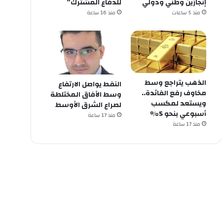
إنجازين وطني ودولي
للدفاع المشترك”
منذ 5 ساعات
منذ 16 ساعة
الذهب يتراجع وسط
النفط يواصل الارتفاع
مخاوف رفع الفائدة..
وسط الآفاق المختلطة
ويستعد لمكسب
لصراع الشرق الأوسط
أسبوعي بنحو 5%
منذ 17 ساعة
منذ 17 ساعة