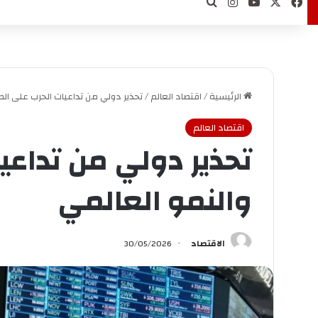
‫X
فيسبوك
‫YouTube
انستقرام
بحث عن
الرئيسية
/
اقتصاد العالم
/
تحذير دولي من تداعيات الحرب على الط
اقتصاد العالم
تحذير دولي من تداعي
والنمو العالمي
الاقتصاد
30/05/2026