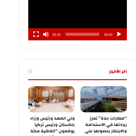
00:25
00:00
آخر الأخبار
“مطارات جدة” تعزز
ولي العهد ورئيس وزراء
ريادتها في الاستدامة
باكستان ورئيس تركيا
والابتكار بحصولها على
يوقعون “اتفاقية مكة