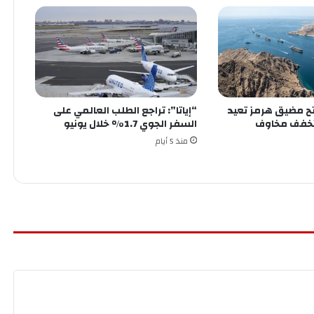
فتح مضيق هرمز تعيد
“إياتا”: تراجع الطلب العالمي على
تخفف مخاوف
السفر الجوي 1.7% خلال يونيو
منذ 5 أيام