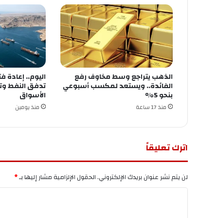
الذهب يتراجع وسط مخاوف رفع
اليوم.. إعادة 
الفائدة.. ويستعد لمكسب أسبوعي
تدفق النفط و
بنحو 5%
الأسواق
منذ 17 ساعة
منذ يومين
اترك تعليقاً
لن يتم نشر عنوان بريدك الإلكتروني.
الحقول الإلزامية مشار إليها بـ
*
ا
ل