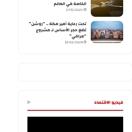
الخاصة في العالم
27/11/2023
تحت رعاية أمير مكة .. “روشن”
تضع حجر الأساس لـ مشروع
“مرافي”
16/02/2024
فيديو الاقتصاد
مشغل
الفيديو