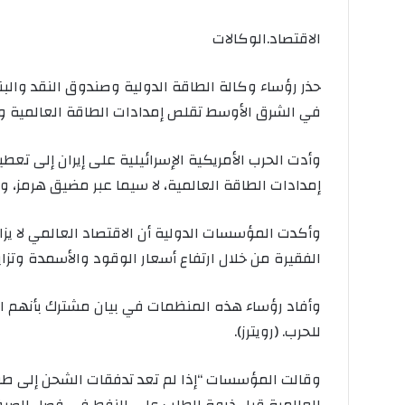
الاقتصاد.الوكالات
حذر رؤساء وكالة الطاقة الدولية وصندوق النقد والبنك
في الشرق الأوسط تقلص إمدادات الطاقة العالمية وت
وأدت الحرب الأمريكية الإسرائيلية ​على إيران إلى تعطي
إمدادات الطاقة العالمية، لا سيما عبر مضيق هرمز، و
وأكدت المؤسسات الدولية ​أن الاقتصاد العالمي لا يزال
الفقيرة من خلال ​ارتفاع أسعار الوقود والأسمدة وتزايد
وأفاد رؤساء هذه المنظمات في ‌بيان مشترك بأنهم اج
للحرب. (رويترز).
وقالت المؤسسات “إذا ​لم تعد تدفقات الشحن إلى طبي