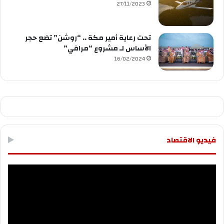
27/11/2023
تحت رعاية أمير مكة .. “روشن” تضع حجر
الأساس لـ مشروع “مرافي”
16/02/2024
فيديو الاقتصاد
مشغل
الفيديو