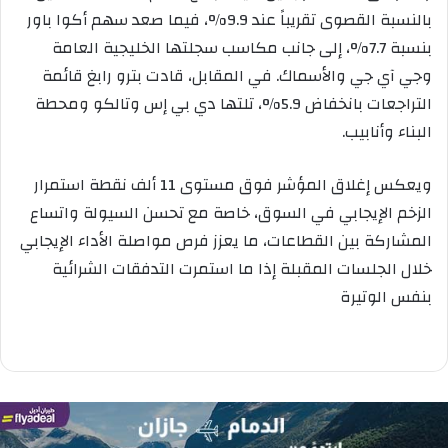
بالنسبة القصوى تقريباً عند 9.9%، فيما صعد سهم أكوا باور
بنسبة 7.7%، إلى جانب مكاسب سجلتها الخليجية العامة
وجي آي جي والأسماك. في المقابل، قادت بترو رابغ قائمة
التراجعات بانخفاض 5.9%، تلتها دي بي إس وتالكو ومحطة
البناء وأنابيب.
ويعكس إغلاق المؤشر فوق مستوى 11 ألف نقطة استمرار
الزخم الإيجابي في السوق، خاصة مع تحسن السيولة واتساع
المشاركة بين القطاعات، ما يعزز فرص مواصلة الأداء الإيجابي
خلال الجلسات المقبلة إذا ما استمرت التدفقات الشرائية
بنفس الوتيرة