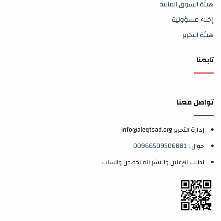
هيئة السوق المالية
إخلاء مسؤولية
هيئة التحرير
تابعنا
تواصل معنا
إدارة التحرير info@aleqtsad.org
جوال :
00966509506881
لطلب الإعلان والنشر المتخصص واتساب