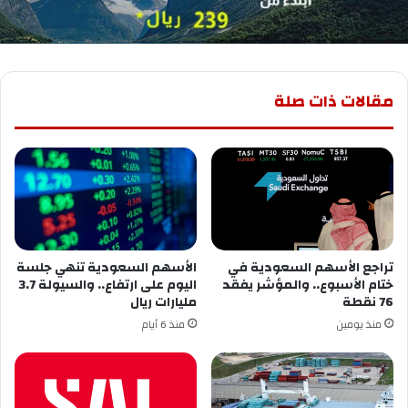
مقالات ذات صلة
تراجع الأسهم السعودية في
الأسهم السعودية تنهي جلسة
ختام الأسبوع.. والمؤشر يفقد
اليوم على ارتفاع.. والسيولة 3.7
76 نقطة
مليارات ريال
منذ يومين
منذ 6 أيام