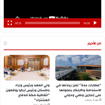
00:25
00:00
آخر الأخبار
“مطارات جدة” تعزز ريادتها في
ولي العهد ورئيس وزراء
الاستدامة والابتكار بحصولها
باكستان ورئيس تركيا يوقعون
على إنجازين وطني ودولي
“اتفاقية مكة للدفاع
المشترك”
منذ 9 ساعات