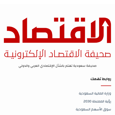
صحيفة سعودية تهتم بالشأن الإقتصادي العربي والدولي
روابط تهمك
وزارة المالية السعودية
رؤية المملكة 2030
سوق الأسهم السعودية