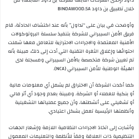
خلال تطبيق بن داود BINDAWOOD.SA
وأوضحت في بيان على “تداول” بأنه عند اكتشاف الحادثة، قام
فريق الأمن السيبراني للشركة بتنفيذ سلسلة البروتوكولات
الأمنية المعتمدة والاجراءات الاحترازية للتعامل معها شملت
احتوائها وإغلاق الثغرة التقنية التي أدت إلى ذلك. مبينة بأنه
تم تعيين شركة متخصصة بالأمن السيبراني ومسجلة لدى
الهيئة الوطنية للأمن السيبراني (NCA).
كما أكدت الشركة أن الاختراق لم يشمل أي معلومات مالية
أو بنكية للعملاء أو الشركة. ومبينة بعدم وجود أي أثر مالي
أو تشغيلي على أنشطتها، وأن جميع عملياتها التشغيلية
وأنظمتها الرئيسية تعمل بشكل اعتيادي.
وأشارت إلى اتخاذ الاجراءات النظامية اللازمة وإشعار الجهات
التنظيمية ذات العلاقة وفقاً للأنظمة والتعليمات المعمول