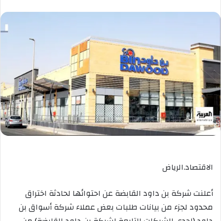
الاقتصاد.الرياض
أعلنت شركة بن داود القابضة عن احتوائها لحادثة اختراق
محدود لجزء من بيانات طلبات بعض عملاء شركة أسواق بن
داود (إحدى الشركات التابعة لشركة بن داود القابضة) من