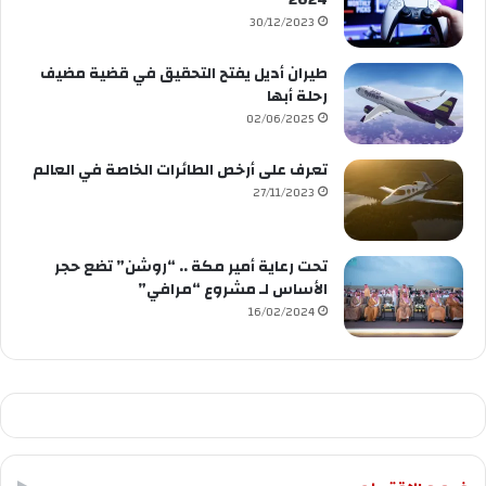
30/12/2023
طيران أديل يفتح التحقيق في قضية مضيف
رحلة أبها
02/06/2025
تعرف على أرخص الطائرات الخاصة في العالم
27/11/2023
تحت رعاية أمير مكة .. “روشن” تضع حجر
الأساس لـ مشروع “مرافي”
16/02/2024