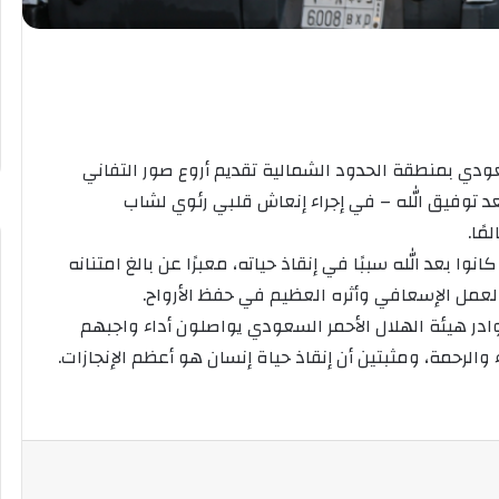
عودي بمنطقة الحدود الشمالية تقديم أروع صور التفاني
عد توفيق الله – في إجراء إنعاش قلبي رئوي لشاب
ًا.
ا بعد الله سببًا في إنقاذ حياته، معبرًا عن بالغ امتنانه
عمل الإسعافي وأثره العظيم في حفظ الأرواح.
وادر هيئة الهلال الأحمر السعودي يواصلون أداء واجبهم
لرحمة، ومثبتين أن إنقاذ حياة إنسان هو أعظم الإنجازات.