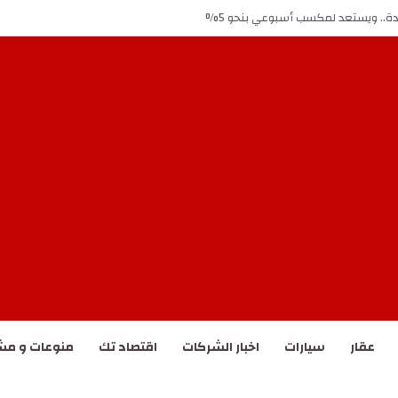
مختلطة لصراع الشرق الأوسط
عقار
سيارات
اخبار الشركات
اقتصاد تك
منوعات و مش