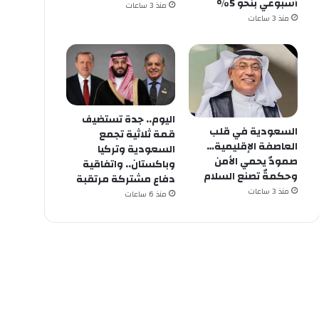
أسبوعي بنحو 5%
منذ 3 ساعات
منذ 3 ساعات
اليوم.. جدة تستضيف
السعودية في قلب
قمة ثلاثية تجمع
العاصفة الإقليمية…
السعودية وتركيا
صمودٌ يحمي الأمن
وباكستان.. واتفاقية
وحكمةٌ تصنع السلام
دفاع مشتركة مرتقبة
منذ 3 ساعات
منذ 6 ساعات