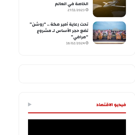
الخاصة في العالم
27/11/2023
تحت رعاية أمير مكة .. “روشن”
تضع حجر الأساس لـ مشروع
“مرافي”
16/02/2024
فيديو الاقتصاد
مشغل
الفيديو