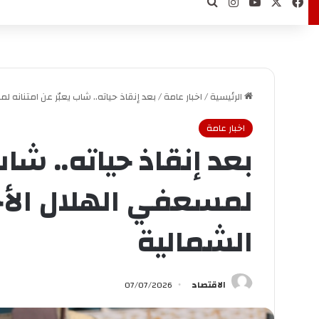
‫X
فيسبوك
‫YouTube
انستقرام
بحث عن
الرئيسية
/
اخبار عامة
/
بعد إنقاذ حياته.. شاب يعبّر عن امتنانه 
اخبار عامة
بعد إنقاذ حياته.. شاب
لمسعفي الهلال الأح
الشمالية
الاقتصاد
07/07/2026