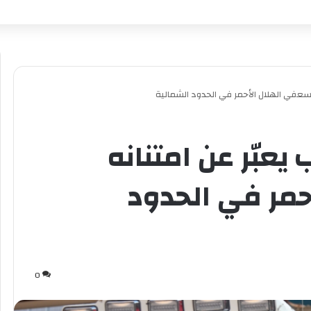
لمسعفي الهلال الأحمر في الحدود الشمالية
 يعبّر عن امتنانه
مر في الحدود
0