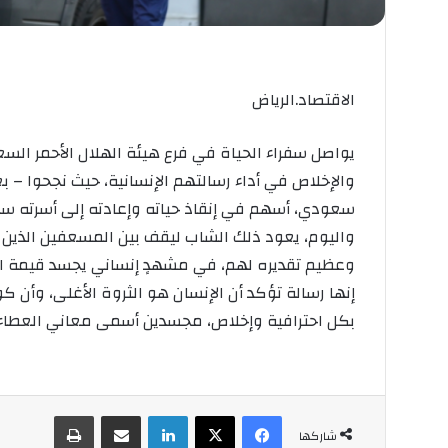
الاقتصاد.الرياض
يواصل سفراء الحياة في فرع هيئة الهلال الأحمر الس
والإخلاص في أداء رسالتهم الإنسانية، حيث نجحوا – ب
سعودي، أسهم في إنقاذ حياته وإعادته إلى أسرته سالم
واليوم، يعود ذلك الشاب ليقف بين المسعفين الذين كانو
وعظيم تقديره لهم، في مشهدٍ إنساني يجسد قيمة ال
إنها رسالة تؤكد أن الإنسان هو الثروة الأغلى، وأن ك
بكل احترافية وإخلاص، مجسدين أسمى معاني العطاء وا
فيسبوك
‫X
لينكدإن
مشاركة عبر البريد
طباعة
شاركها