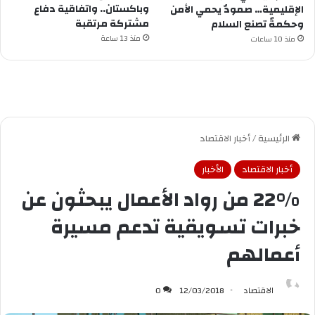
وباكستان.. واتفاقية دفاع
الإقليمية… صمودٌ يحمي الأمن
مشتركة مرتقبة
وحكمةٌ تصنع السلام
منذ 13 ساعة
منذ 10 ساعات