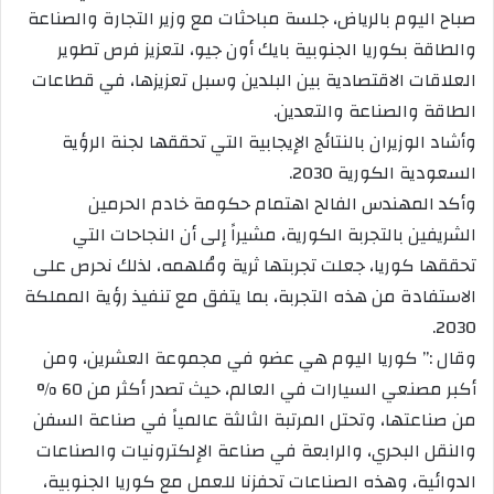
صباح اليوم بالرياض، جلسة مباحثات مع وزير التجارة والصناعة
والطاقة بكوريا الجنوبية بايك أون جيو، لتعزيز فرص تطوير
العلاقات الاقتصادية بين البلدين وسبل تعزيزها، في قطاعات
الطاقة والصناعة والتعدين.
وأشاد الوزيران بالنتائج الإيجابية التي تحققها لجنة الرؤية
السعودية الكورية 2030.
‏وأكد المهندس الفالح اهتمام حكومة خادم الحرمين
الشريفين بالتجربة الكورية، مشيراً إلى أن النجاحات التي
تحققها كوريا، جعلت تجربتها ثرية ومُلهمه، لذلك نحرص على
الاستفادة من هذه التجربة، بما يتفق مع تنفيذ رؤية المملكة
2030.
‏وقال :” كوريا اليوم هي عضو في مجموعة العشرين، ومن
أكبر مصنعي السيارات في العالم، حيث تصدر أكثر من 60 %
من صناعتها، وتحتل المرتبة الثالثة عالمياً في صناعة السفن
والنقل البحري، والرابعة في صناعة الإلكترونيات والصناعات
الدوائية، وهذه الصناعات تحفزنا للعمل مع كوريا الجنوبية،