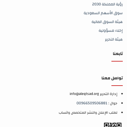
رؤية المملكة 2030
سوق الأسهم السعودية
هيئة السوق المالية
إخلاء مسؤولية
هيئة التحرير
تابعنا
تواصل معنا
إدارة التحرير info@aleqtsad.org
جوال :
00966509506881
لطلب الإعلان والنشر المتخصص واتساب