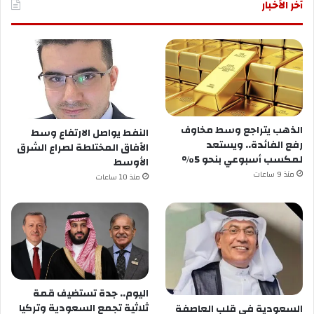
آخر الأخبار
الذهب يتراجع وسط مخاوف
النفط يواصل الارتفاع وسط
رفع الفائدة.. ويستعد
الآفاق المختلطة لصراع الشرق
لمكسب أسبوعي بنحو 5%
الأوسط
منذ 9 ساعات
منذ 10 ساعات
اليوم.. جدة تستضيف قمة
ثلاثية تجمع السعودية وتركيا
السعودية في قلب العاصفة