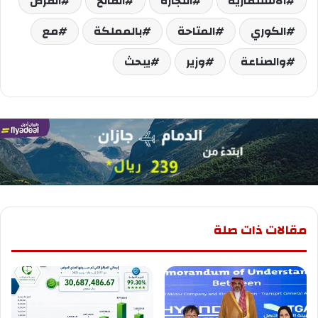
الاستثمارية
التجارة
الفالح
الفرص
الكوري
المتاحة
بالمملكة
مع
والصناعة
وزير
يبحث
مقالات ذات صلة