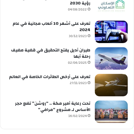
رؤية 2030
04/08/2022
تعرف على أشهر 10 ألعاب مجانية في عام
2024
30/12/2023
طيران أديل يفتح التحقيق في قضية مضيف
رحلة أبها
02/06/2025
تعرف على أرخص الطائرات الخاصة في العالم
27/11/2023
تحت رعاية أمير مكة .. “روشن” تضع حجر
الأساس لـ مشروع “مرافي”
16/02/2024