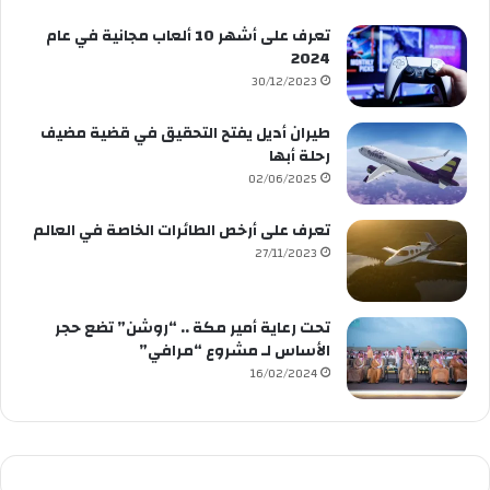
تعرف على أشهر 10 ألعاب مجانية في عام
2024
30/12/2023
طيران أديل يفتح التحقيق في قضية مضيف
رحلة أبها
02/06/2025
تعرف على أرخص الطائرات الخاصة في العالم
27/11/2023
تحت رعاية أمير مكة .. “روشن” تضع حجر
الأساس لـ مشروع “مرافي”
16/02/2024