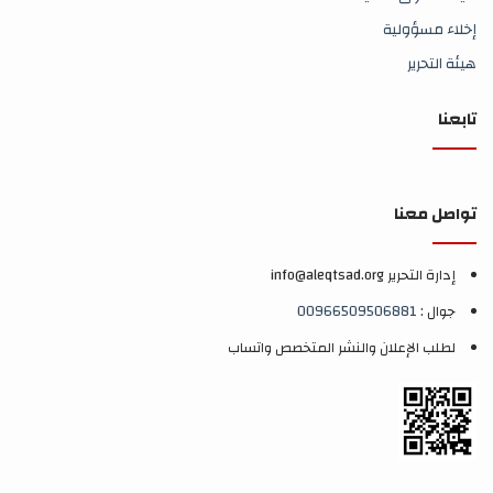
إخلاء مسؤولية
هيئة التحرير
تابعنا
تواصل معنا
إدارة التحرير info@aleqtsad.org
جوال :
00966509506881
لطلب الإعلان والنشر المتخصص واتساب