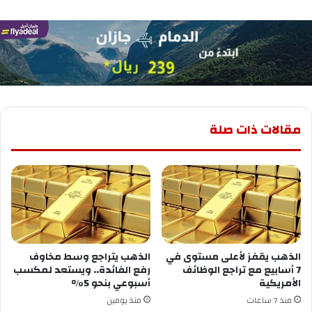
مقالات ذات صلة
الذهب يقفز لأعلى مستوى في
الذهب يتراجع وسط مخاوف
7 أسابيع مع تراجع الوظائف
رفع الفائدة.. ويستعد لمكسب
الأمريكية
أسبوعي بنحو 5%
منذ 7 ساعات
منذ يومين