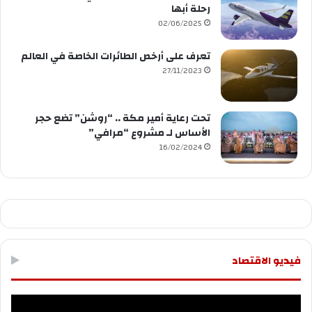
رحلة أبها
02/06/2025
تعرف على أرخص الطائرات الخاصة في العالم
27/11/2023
تحت رعاية أمير مكة .. “روشن” تضع حجر
الأساس لـ مشروع “مرافي”
16/02/2024
فيديو الاقتصاد
مشغل