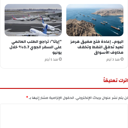
اليوم.. إعادة فتح مضيق هرمز
“إياتا”: تراجع الطلب العالمي
تعيد تدفق النفط وتخفف
على السفر الجوي 1.7% خلال
مخاوف الأسواق
يونيو
منذ 3 أيام
منذ 5 أيام
اترك تعليقاً
لن يتم نشر عنوان بريدك الإلكتروني.
الحقول الإلزامية مشار إليها بـ
*
ا
ل
ت