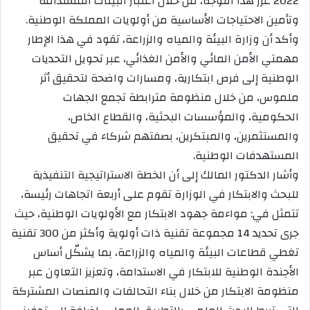
2022 عزز هذا التوجه، من خلال اعتبار البيئات المستدامة
وتأمين الاحتياجات الأساسية من أولويات المملكة الوطنية.
وأكد أن وزارة البيئة والمياه والزراعة، تقود في هذا الإطار
مهمتي الأمن المائي والأمن الغذائي، عبر تحويل التحديات
الوطنية إلى فرص ابتكارية، ومسارات واضحة لتحقيق أثر
ملموس، من خلال منظومة مترابطة تجمع الجهات
الحكومية، والمؤسسات البحثية، والقطاع الخاص،
والمستثمرين، والمبتكرين، بصفتهم شركاء في تحقيق
المستهدفات الوطنية.
وأشار الدكتور المالك إلى أن الخطة الاستراتيجية التنفيذية
للبحث والابتكار في الوزارة تقوم على أربعة اتجاهات رئيسة،
تتمثل في: مواءمة جهود الابتكار مع الأولويات الوطنية، حيث
جرى تحديد 14 مجموعة تقنية ذات أولوية وأكثر من 300 تقنية
تغطي قطاعات البيئة والمياه والزراعة، بما يشكّل أساس
الأجندة الوطنية للابتكار في الاستدامة، وتعزيز التعاون عبر
منظومة الابتكار من خلال بناء التحالفات والمنصات المشتركة