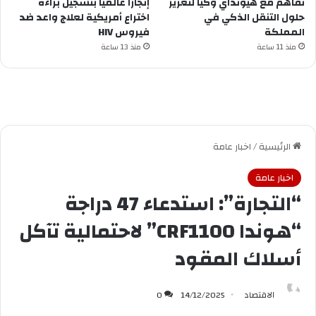
تفاهم مع هيونداي وكيا لتعزيز
إنجازًا عالميًا بتسجيل براءة
حلول التنقل الذكي في
اختراع أمريكية لعلاج واعد ضد
المملكة
فيروس HIV
منذ 11 ساعة
منذ 13 ساعة