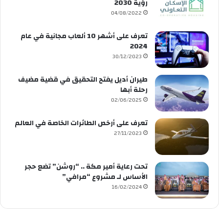
رؤية 2030
04/08/2022
تعرف على أشهر 10 ألعاب مجانية في عام
2024
30/12/2023
طيران أديل يفتح التحقيق في قضية مضيف
رحلة أبها
02/06/2025
تعرف على أرخص الطائرات الخاصة في العالم
27/11/2023
تحت رعاية أمير مكة .. “روشن” تضع حجر
الأساس لـ مشروع “مرافي”
16/02/2024