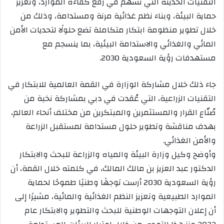
التقنيات الحديثة التي تسهم في رفع كفاءة الموارد، وتعزيز
حماية البيئة، وبناء نظم غذائية مرنة ومستدامة، وذلك من
خلال تطوير منظومة ابتكار متكاملة تضع حلولًا لتحديات الأمن
المائي والغذائي والاستدامة البيئية، بما ينسجم مع
مستهدفات رؤية السعودية 2030.
جاء ذلك خلال مشاركة الوزارة في القمة العالمية للابتكار في
التقنيات الزراعية، التي عُقدت في دبي بمشاركة نخبة من
صُنّاع القرار والمستثمرين والمبتكرين من مختلف أنحاء العالم،
بهدف مناقشة وتطوير حلول مستدامة لمستقبل الزراعة
والأمن الغذائي.
وأوضح وكيل وزارة البيئة والمياه والزراعة للبحث والابتكار
الدكتور عبد العزيز بن مالك المالك، في كلمته خلال القمة، أن
رؤية السعودية 2030 أرست توجهًا وطنيًا طموحًا لحماية
الموارد الطبيعية وتعزيز النظم الغذائية والمائية، مشيرًا إلى
أن إعلان التوجهات الوطنية للبحث والتطوير والابتكار عام